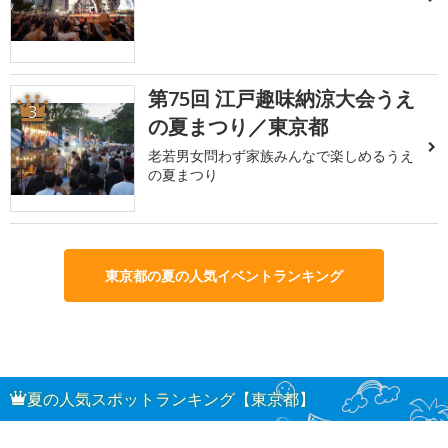
第75回 江戸趣味納涼大会うえ
3
の夏まつり／東京都
老若男女問わず家族みんなで楽しめるうえ
の夏まつり
東京都の夏の人気イベントランキング
夏の人気スポットランキング【東京都】