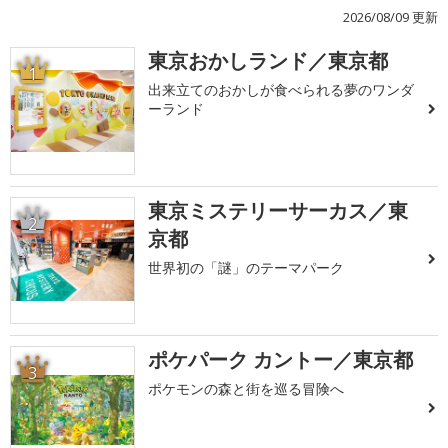
2026/08/09 更新
東京おかしランド／東京都
1
出来立てのおかしが食べられる夢のワンダ
ーランド
東京ミステリーサーカス／東
2
京都
世界初の「謎」のテーマパーク
ポケパーク カントー／東京都
3
ポケモンの森と街を巡る冒険へ