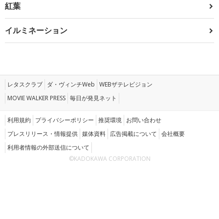
紅葉
イルミネーション
レタスクラブ
ダ・ヴィンチWeb
WEBザテレビジョン
MOVIE WALKER PRESS
毎日が発見ネット
利用規約
プライバシーポリシー
推奨環境
お問い合わせ
プレスリリース・情報提供
媒体資料
広告掲載について
会社概要
利用者情報の外部送信について
©KADOKAWA CORPORATION