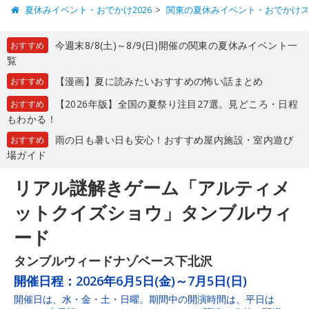
夏休みイベント・おでかけ2026
関東の夏休みイベント・おでかけ
今週末8/8(土)～8/9(日)開催の関東の夏休みイベント一
おすすめ
覧
【漫画】夏に読みたいおすすめの怖い話まとめ
おすすめ
【2026年版】全国の夏祭り注目27選。見どころ・日程
おすすめ
もわかる！
雨の日も暑い日も安心！おすすめ屋内施設・室内遊び
おすすめ
場ガイド
リアル謎解きゲーム「アルティメ
ットクイズショウ」タンブルウィ
ード
タンブルウィードナゾベース下北沢
開催日程：
2026年6月5日(金)～7月5日(日)
開催日は、水・金・土・日曜。期間中の開演時間は、平日は