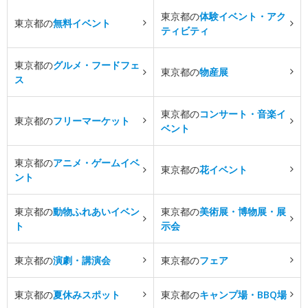
東京都の
体験イベント・アク
東京都の
無料イベント
ティビティ
東京都の
グルメ・フードフェ
東京都の
物産展
ス
東京都の
コンサート・音楽イ
東京都の
フリーマーケット
ベント
東京都の
アニメ・ゲームイベ
東京都の
花イベント
ント
東京都の
動物ふれあいイベン
東京都の
美術展・博物展・展
ト
示会
東京都の
演劇・講演会
東京都の
フェア
東京都の
夏休みスポット
東京都の
キャンプ場・BBQ場