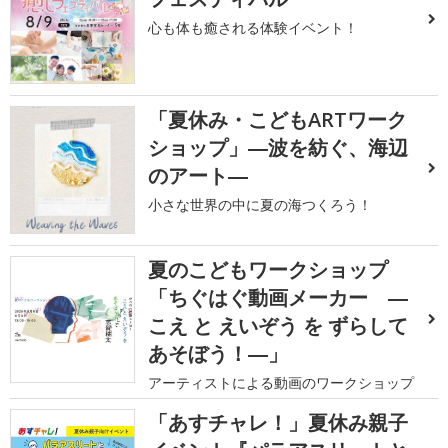
心も体も癒される体験イベント！
「夏休み・こどもARTワーク
ショップ」―波を紡ぐ、海辺
のアート―
小さな世界の中に夏の海つくろう！
夏のこどもワークショップ
「ちぐはぐ動画メーカー ―
こえ と えいぞう を ずらして
あそぼう！―」
アーティストによる動画のワークショップ
「あすチャレ！」夏休み親子