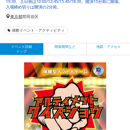
19:30、土日祝は10:00/12:45/15:45/18:30。開演15分前に開場。
入場締め切りは開演の2分前。
東京都
世田谷区
体験イベント・アクティビティ
イベント詳細
開催期間など
地図・アクセス
トップ