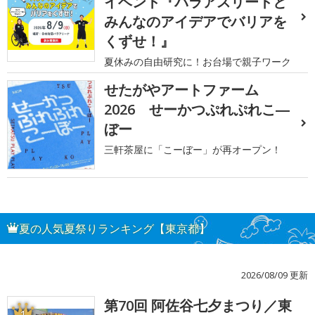
イベント『パラアスリートと
みんなのアイデアでバリアを
くずせ！』
夏休みの自由研究に！お台場で親子ワーク
せたがやアートファーム
2026 せーかつぷれぷれこ―
ぼー
三軒茶屋に「こーぼー」が再オープン！
夏の人気夏祭りランキング【東京都】
2026/08/09 更新
第70回 阿佐谷七夕まつり／東