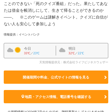
ことのできない「死のクイズ番組」だった。果たしてあな
たは借金を帳消しにして、生きて帰ることができるのか
――。 ※このゲームは謎解きイベント。クイズに自信が
ない人も安心して参加しよう
情報提供：イベントバンク
今日
明日
33℃
／
23℃
32℃
／
22℃
天気情報提供元：株式会社ライフビジネスウェザー
開催期間や料金、公式サイトの
情報を見る
地図・アクセス情報、電話番号を確認する
※掲載情報は2026年7月のものです。随時更新をしておりますが内