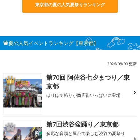
東京都の夏の人気夏祭りランキング
夏の人気イベントランキング【東京都】
2026/08/09 更新
第70回 阿佐谷七夕まつり／東
1
京都
はりぼて飾りが商店街いっぱいに登場
第7回渋谷盆踊り／東京都
2
多彩な音頭と屋台で楽しむ渋谷の夏祭り