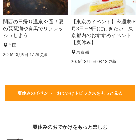
関西の日帰り温泉33選！夏
【東京のイベント】今週末(8
の琵琶湖や有馬でリフレッ
月8日～9日)に行きたい！東
シュしよう
京都内のおすすめイベント
【夏休み】
全国
東京都
2026年8月9日 17:28
更新
2026年8月9日 03:18
更新
夏休みのイベント・おでかけトピックスをもっと見る
夏休みのおでかけをもっと楽しむ