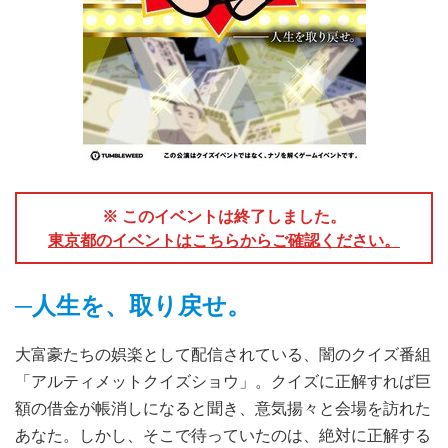
※ このイベントは終了しました。
東京都のイベントはこちらからご確認ください。
─人生を、取り戻せ。
大富豪たちの娯楽として配信されている、闇のクイズ番組
「アルティメットクイズショウ」。クイズに正解すれば巨
額の借金が帳消しになると聞き、意気揚々と会場を訪れた
あなた。しかし、そこで待っていたのは、絶対に正解する