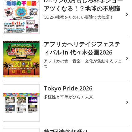
Dr.リンのおもしろ科学ショー
アツくなる！？地球の不思議
CO2の秘密をたのしい実験で大検証！
アフリカヘリテイジフェステ
ィバル in 代々木公園2026
アフリカの食・音楽・文化が集結するフェ
ス
Tokyo Pride 2026
多様性と平等がひらく未来