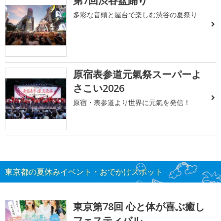
第7回渋谷盆踊り
多彩な音頭と屋台で楽しむ渋谷の夏祭り
原宿表参道元氣祭スーパーよ
さこい2026
原宿・表参道より世界に元氣を発信！
東京都の夏休みイベント・おでかけスポット
東京第78回 心と体が喜ぶ癒し
フェスティバル