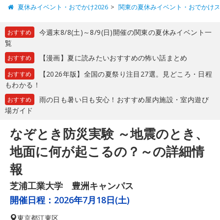
夏休みイベント・おでかけ2026
関東の夏休みイベント・おでかけ
今週末8/8(土)～8/9(日)開催の関東の夏休みイベント一
おすすめ
覧
【漫画】夏に読みたいおすすめの怖い話まとめ
おすすめ
【2026年版】全国の夏祭り注目27選。見どころ・日程
おすすめ
もわかる！
雨の日も暑い日も安心！おすすめ屋内施設・室内遊び
おすすめ
場ガイド
なぞとき防災実験 ～地震のとき、
地面に何が起こるの？～の詳細情
報
芝浦工業大学 豊洲キャンパス
開催日程：
2026年7月18日(土)
東京都
江東区