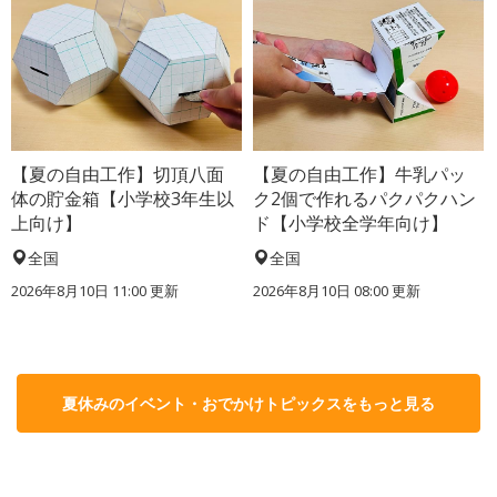
【夏の自由工作】切頂八面
【夏の自由工作】牛乳パッ
体の貯金箱【小学校3年生以
ク2個で作れるパクパクハン
上向け】
ド【小学校全学年向け】
全国
全国
2026年8月10日 11:00
更新
2026年8月10日 08:00
更新
夏休みのイベント・おでかけトピックスをもっと見る