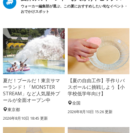
ウォーカー編集部が選ぶ、この夏におすすめしたい旬なイベント・
おでかけスポット
夏だ！プールだ！東京サマ
【夏の自由工作】手作りバ
ーランド！「MONSTER
スボールに挑戦しよう【小
STREAM」など人気屋外プ
学校低学年向け】
ールが全面オープン中
全国
東京都
2026年8月10日 15:26
更新
2026年8月10日 18:45
更新