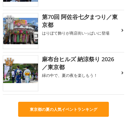
第70回 阿佐谷七夕まつり／東
2
京都
はりぼて飾りが商店街いっぱいに登場
麻布台ヒルズ 納涼祭り 2026
3
／東京都
緑の中で、夏の夜を楽しもう！
東京都の夏の人気イベントランキング