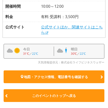
開催時間
10:00～12:00
料金
有料 受講料：3,500円
公式サイト
公式サイトほか、関連サイトはこち
ら
今日
明日
31℃
／
22℃
30℃
／
22℃
天気情報提供元：株式会社ライフビジネスウェザー
地図・アクセス情報、電話番号を確認する
このイベントのトップへ戻る