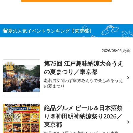
夏の人気イベントランキング【東京都】
2026/08/06 更新
第75回 江戸趣味納涼大会うえ
1
の夏まつり／東京都
老若男女問わず家族みんなで楽しめるうえ
の夏まつり
絶品グルメ ビール＆日本酒祭
2
り＠神田明神納涼祭り2026／
東京都