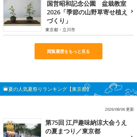
国営昭和記念公園 盆栽教室
2026「季節の山野草寄せ植え
づくり」
東京都・立川市
閲覧履歴をもっと見る
夏の人気夏祭りランキング【東京都】
2026/08/06 更新
第75回 江戸趣味納涼大会うえ
1
の夏まつり／東京都