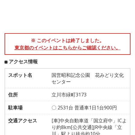
※ このイベントは終了しました。
東京都のイベントはこちらからご確認ください。
アクセス情報
スポット名
国営昭和記念公園 花みどり文化
センター
住所
立川市緑町3173
駐車場
〇 2531台 普通車1日1台900円
交通アクセス
[車]中央自動車道「国立府中」ICよ
り約8km[公共交通]JR中央線「立
川」駅より徒歩約10分