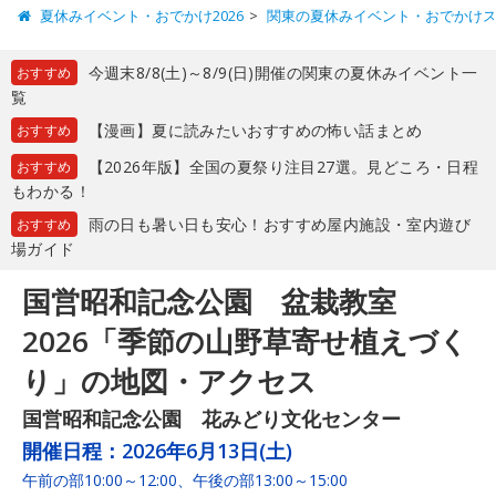
夏休みイベント・おでかけ2026
関東の夏休みイベント・おでかけ
今週末8/8(土)～8/9(日)開催の関東の夏休みイベント一
おすすめ
覧
【漫画】夏に読みたいおすすめの怖い話まとめ
おすすめ
【2026年版】全国の夏祭り注目27選。見どころ・日程
おすすめ
もわかる！
雨の日も暑い日も安心！おすすめ屋内施設・室内遊び
おすすめ
場ガイド
国営昭和記念公園 盆栽教室
2026「季節の山野草寄せ植えづく
り」の地図・アクセス
国営昭和記念公園 花みどり文化センター
開催日程：
2026年6月13日(土)
午前の部10:00～12:00、午後の部13:00～15:00