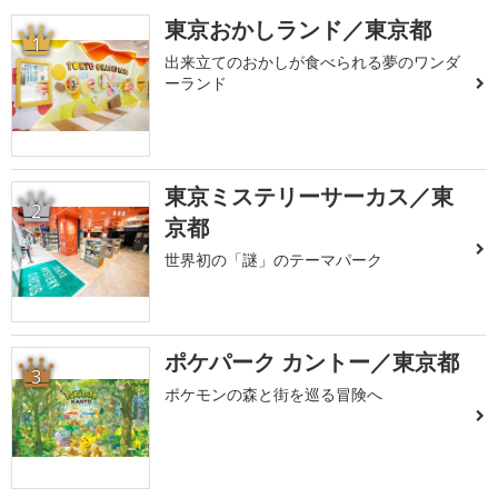
東京おかしランド／東京都
1
出来立てのおかしが食べられる夢のワンダ
ーランド
東京ミステリーサーカス／東
2
京都
世界初の「謎」のテーマパーク
ポケパーク カントー／東京都
3
ポケモンの森と街を巡る冒険へ