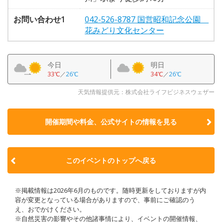
お問い合わせ1
042-526-8787 国営昭和記念公園
花みどり文化センター
今日
明日
33℃
／
26℃
34℃
／
26℃
天気情報提供元：株式会社ライフビジネスウェザー
開催期間や料金、公式サイトの
情報を見る
このイベントのトップへ戻る
※掲載情報は2026年6月のものです。随時更新をしておりますが内
容が変更となっている場合がありますので、事前にご確認のう
え、おでかけください。
※自然災害の影響やその他諸事情により、イベントの開催情報、