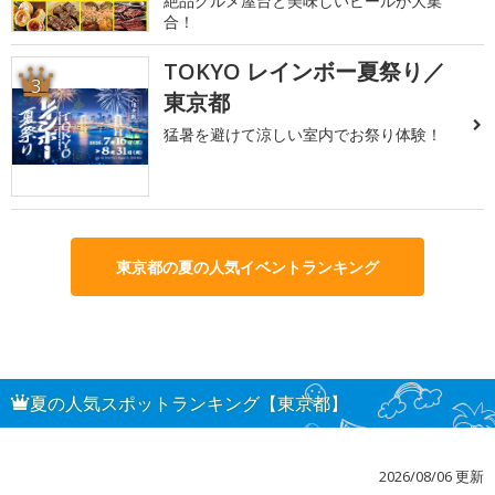
絶品グルメ屋台と美味しいビールが大集
合！
TOKYO レインボー夏祭り／
3
東京都
猛暑を避けて涼しい室内でお祭り体験！
東京都の夏の人気イベントランキング
夏の人気スポットランキング【東京都】
2026/08/06 更新