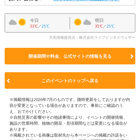
今日
明日
33℃
／
25℃
35℃
／
25℃
天気情報提供元：株式会社ライフビジネスウェザー
開催期間や料金、公式サイトの
情報を見る
このイベントのトップへ戻る
※掲載情報は2026年7月のものです。随時更新をしておりますが内
容が変更となっている場合がありますので、事前にご確認のう
え、おでかけください。
※自然災害の影響やその他諸事情により、イベントの開催情報、
施設の営業時間、植物の開花・見頃期間などは変更になる場合が
あります。
※掲載されている画像は取材先から本ページへの掲載の許諾をい