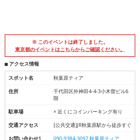
※ このイベントは終了しました。
東京都のイベントはこちらからご確認ください。
アクセス情報
スポット名
秋葉原ティア
住所
千代田区外神田4-4-3小木曽ビル6
階
駐車場
× 近くにコインパーキング有り
交通アクセス
[公共交通]JR秋葉原駅から徒歩すぐ
お問い合わせ1
090-9384-3097 秋葉原ティア