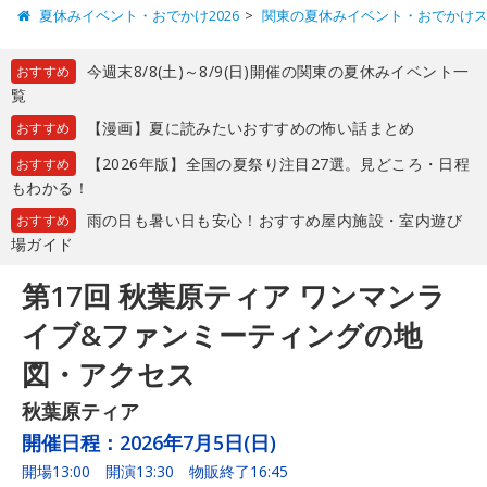
夏休みイベント・おでかけ2026
関東の夏休みイベント・おでかけ
今週末8/8(土)～8/9(日)開催の関東の夏休みイベント一
おすすめ
覧
【漫画】夏に読みたいおすすめの怖い話まとめ
おすすめ
【2026年版】全国の夏祭り注目27選。見どころ・日程
おすすめ
もわかる！
雨の日も暑い日も安心！おすすめ屋内施設・室内遊び
おすすめ
場ガイド
第17回 秋葉原ティア ワンマンラ
イブ&ファンミーティングの地
図・アクセス
秋葉原ティア
開催日程：
2026年7月5日(日)
開場13:00 開演13:30 物販終了16:45