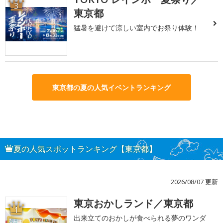
3
東京都
猛暑を避けて涼しい室内でお祭り体験！
東京都の夏の人気イベントランキング
夏の人気スポットランキング【東京都】
2026/08/07 更新
東京おかしランド／東京都
1
出来立てのおかしが食べられる夢のワンダ