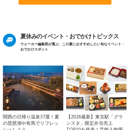
夏休みのイベント・おでかけトピックス
ウォーカー編集部が選ぶ、この夏におすすめしたい旬なイベント・
おでかけスポット
関西の日帰り温泉37選！夏
【2026最新】東京駅「グラ
の琵琶湖や有馬でリフレッ
ンスタ」限定弁当売上
シュしよう
TOP10を発表！芸能人御用