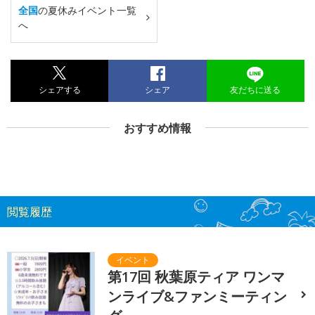
全国
の夏休みイベント一覧
へ
シェアする
シェア
友だちに送る
おすすめ情報
閲覧履歴
第17回 秋葉原ティア ワンマ
ンライブ&ファンミーティン