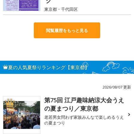
グ
東京都・千代田区
閲覧履歴をもっと見る
夏の人気夏祭りランキング【東京都】
2026/08/07 更新
第75回 江戸趣味納涼大会うえ
1
の夏まつり／東京都
老若男女問わず家族みんなで楽しめるうえ
の夏まつり