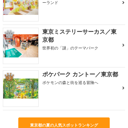
ーランド
東京ミステリーサーカス／東
2
京都
世界初の「謎」のテーマパーク
ポケパーク カントー／東京都
3
ポケモンの森と街を巡る冒険へ
東京都の夏の人気スポットランキング