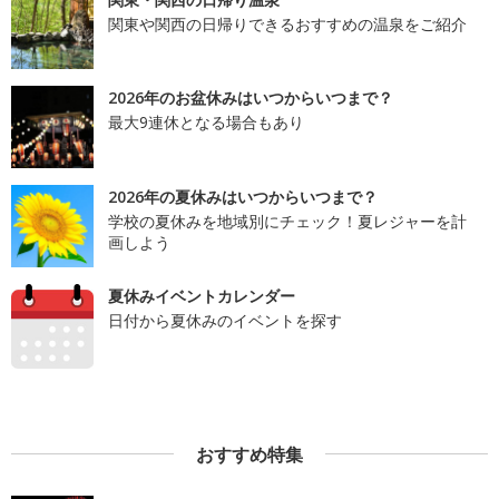
関東や関西の日帰りできるおすすめの温泉をご紹介
2026年のお盆休みはいつからいつまで？
最大9連休となる場合もあり
2026年の夏休みはいつからいつまで？
学校の夏休みを地域別にチェック！夏レジャーを計
画しよう
夏休みイベントカレンダー
日付から夏休みのイベントを探す
おすすめ特集