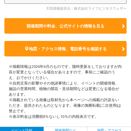
天気情報提供元：株式会社ライフビジネスウェザー
開催期間や料金、公式サイトの
情報を見る
地図・アクセス情報、電話番号を確認する
※掲載情報は2026年6月のものです。随時更新をしておりますが内
容が変更となっている場合がありますので、事前にご確認のう
え、おでかけください。
※自然災害の影響やその他諸事情により、イベントの開催情報、
施設の営業時間、植物の開花・見頃期間などは変更になる場合が
あります。
※掲載されている画像は取材先から本ページへの掲載の許諾をい
ただき、提供されたものとなります。画像の無断転載(二次使用)は
禁止です。
※表示料金は消費税8％ないし10％の内税表示です。
イベント詳細
開催期間など
地図・アクセス