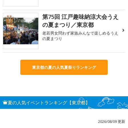
第75回 江戸趣味納涼大会うえ
3
の夏まつり／東京都
老若男女問わず家族みんなで楽しめるうえ
の夏まつり
東京都の夏の人気夏祭りランキング
夏の人気イベントランキング【東京都】
2026/08/09 更新