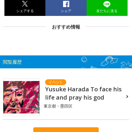
シェアする
シェア
友だちに送る
おすすめ情報
閲覧履歴
Yusuke Harada To face his
life and pray his god
東京都・墨田区