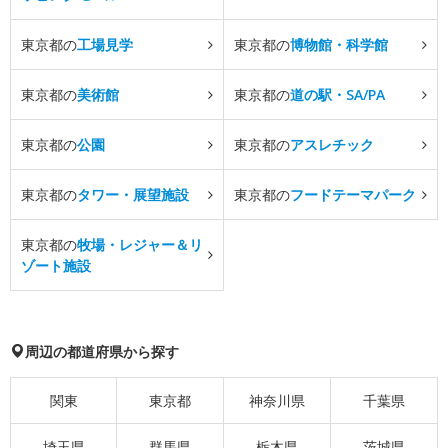
東京都の
工場見学
東京都の
博物館・科学館
東京都の
美術館
東京都の
道の駅・SA/PA
東京都の
公園
東京都の
アスレチック
東京都の
タワー・展望施設
東京都の
フードテーマパーク
東京都の
牧場・レジャー＆リ
ゾート施設
周辺の都道府県から探す
関東
東京都
神奈川県
千葉県
埼玉県
群馬県
栃木県
茨城県