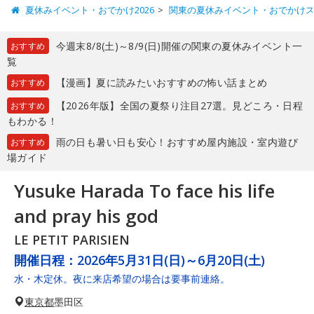
夏休みイベント・おでかけ2026
関東の夏休みイベント・おでかけ
今週末8/8(土)～8/9(日)開催の関東の夏休みイベント一
おすすめ
覧
【漫画】夏に読みたいおすすめの怖い話まとめ
おすすめ
【2026年版】全国の夏祭り注目27選。見どころ・日程
おすすめ
もわかる！
雨の日も暑い日も安心！おすすめ屋内施設・室内遊び
おすすめ
場ガイド
Yusuke Harada To face his life
and pray his god
LE PETIT PARISIEN
開催日程：
2026年5月31日(日)～6月20日(土)
水・木定休。夜に来店希望の場合は要事前連絡。
東京都
墨田区