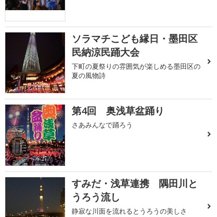
ソラマチこども縁日・墨田区
民納涼民踊大会
下町の夏祭りの雰囲気が楽しめる墨田区の
夏の風物詩
第4回 奥浅草盆踊り
さあみんなで踊ろう
すみだ・浅草連携 隅田川と
うろう流し
静寂な川面を流れるとうろうの美しさ