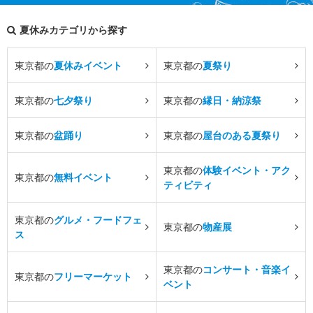
夏休みカテゴリから探す
東京都の
夏休みイベント
東京都の
夏祭り
東京都の
七夕祭り
東京都の
縁日・納涼祭
東京都の
盆踊り
東京都の
屋台のある夏祭り
東京都の
体験イベント・アク
東京都の
無料イベント
ティビティ
東京都の
グルメ・フードフェ
東京都の
物産展
ス
東京都の
コンサート・音楽イ
東京都の
フリーマーケット
ベント