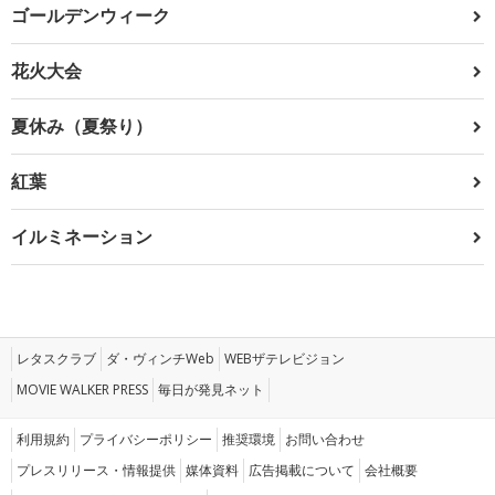
ゴールデンウィーク
花火大会
夏休み（夏祭り）
紅葉
イルミネーション
レタスクラブ
ダ・ヴィンチWeb
WEBザテレビジョン
MOVIE WALKER PRESS
毎日が発見ネット
利用規約
プライバシーポリシー
推奨環境
お問い合わせ
プレスリリース・情報提供
媒体資料
広告掲載について
会社概要