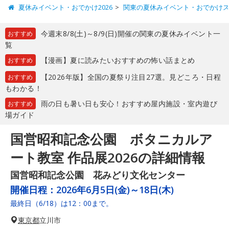
夏休みイベント・おでかけ2026
関東の夏休みイベント・おでかけ
今週末8/8(土)～8/9(日)開催の関東の夏休みイベント一
おすすめ
覧
【漫画】夏に読みたいおすすめの怖い話まとめ
おすすめ
【2026年版】全国の夏祭り注目27選。見どころ・日程
おすすめ
もわかる！
雨の日も暑い日も安心！おすすめ屋内施設・室内遊び
おすすめ
場ガイド
国営昭和記念公園 ボタニカルア
ート教室 作品展2026の詳細情報
国営昭和記念公園 花みどり文化センター
開催日程：
2026年6月5日(金)～18日(木)
最終日（6/18）は12：00まで。
東京都
立川市