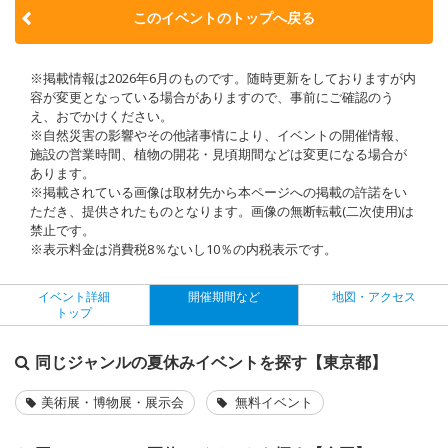
このイベントのトップへ戻る
※掲載情報は2026年6月のものです。随時更新をしておりますが内
容が変更となっている場合がありますので、事前にご確認のう
え、おでかけください。
※自然災害の影響やその他諸事情により、イベントの開催情報、
施設の営業時間、植物の開花・見頃期間などは変更になる場合が
あります。
※掲載されている画像は取材先から本ページへの掲載の許諾をい
ただき、提供されたものとなります。画像の無断転載(二次使用)は
禁止です。
※表示料金は消費税8％ないし10％の内税表示です。
イベント詳細
開催期間など
地図・アクセス
トップ
同じジャンルの夏休みイベントを探す【東京都】
美術展・博物展・展示会
無料イベント