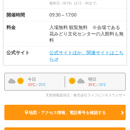
最終日（6/18）は12：00まで。
開催時間
09:30～17:00
料金
入場無料 観覧無料 ※会場である
花みどり文化センターの入館料も無
料
公式サイト
公式サイトほか、関連サイトはこち
ら
今日
明日
33℃
／
25℃
35℃
／
25℃
天気情報提供元：株式会社ライフビジネスウェザー
地図・アクセス情報、電話番号を確認する