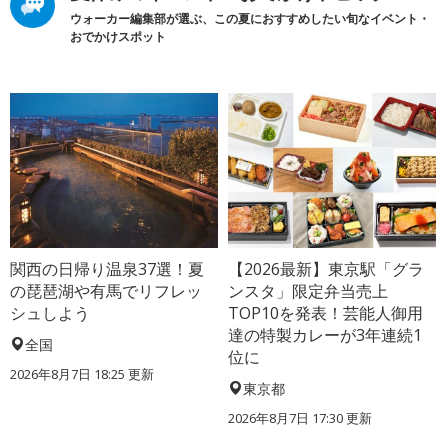
ウォーカー編集部が選ぶ、この夏におすすめしたい旬なイベント・
おでかけスポット
関西の日帰り温泉37選！夏
【2026最新】東京駅「グラ
の琵琶湖や有馬でリフレッ
ンスタ」限定弁当売上
シュしよう
TOP10を発表！芸能人御用
達の特製カレーが3年連続1
全国
位に
2026年8月7日 18:25
更新
東京都
2026年8月7日 17:30
更新