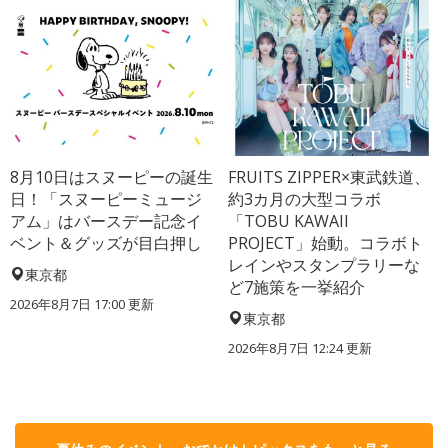
8月10日はスヌーピーの誕生
FRUITS ZIPPER×東武鉄道、
日！「スヌーピーミュージ
約3カ月の大型コラボ
アム」はバースデー記念イ
「TOBU KAWAII
ベント＆グッズが目白押し
PROJECT」始動。コラボト
レインやスタンプラリーな
東京都
ど7施策を一挙紹介
2026年8月7日 17:00
更新
東京都
2026年8月7日 12:24
更新