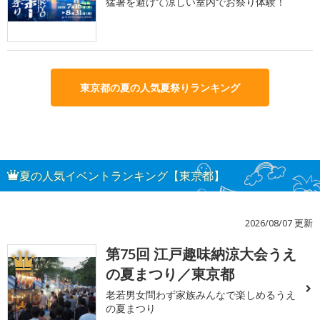
猛暑を避けて涼しい室内でお祭り体験！
東京都の夏の人気夏祭りランキング
夏の人気イベントランキング【東京都】
2026/08/07 更新
第75回 江戸趣味納涼大会うえ
1
の夏まつり／東京都
老若男女問わず家族みんなで楽しめるうえ
の夏まつり