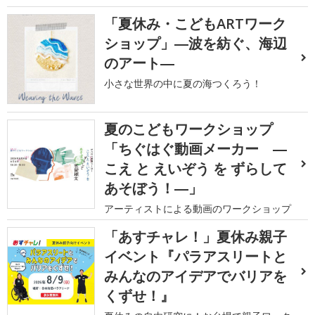
「夏休み・こどもARTワーク
ショップ」―波を紡ぐ、海辺
のアート―
小さな世界の中に夏の海つくろう！
夏のこどもワークショップ
「ちぐはぐ動画メーカー ―
こえ と えいぞう を ずらして
あそぼう！―」
アーティストによる動画のワークショップ
「あすチャレ！」夏休み親子
イベント『パラアスリートと
みんなのアイデアでバリアを
くずせ！』