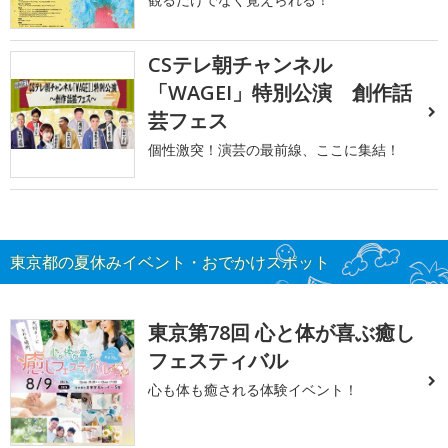
CSテレ朝チャンネル
「WAGEI」特別公演 創作話
芸フェス
個性激突！演芸の最前線、ここに集結！
東京都の夏休みイベント・おでかけスポット
東京第78回 心と体が喜ぶ癒し
フェスティバル
心も体も癒される体験イベント！