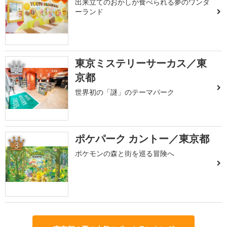
出来立てのおかしが食べられる夢のワンダ
ーランド
東京ミステリーサーカス／東
2
京都
世界初の「謎」のテーマパーク
ポケパーク カントー／東京都
3
ポケモンの森と街を巡る冒険へ