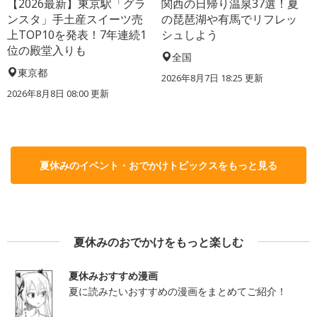
【2026最新】東京駅「グラ
関西の日帰り温泉37選！夏
ンスタ」手土産スイーツ売
の琵琶湖や有馬でリフレッ
上TOP10を発表！7年連続1
シュしよう
位の殿堂入りも
全国
東京都
2026年8月7日 18:25
更新
2026年8月8日 08:00
更新
夏休みのイベント・おでかけトピックスをもっと見る
夏休みのおでかけをもっと楽しむ
夏休みおすすめ漫画
夏に読みたいおすすめの漫画をまとめてご紹介！