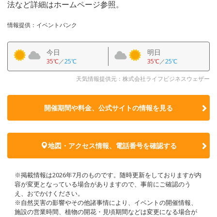
法など詳細はホームページ参照。
情報提供：イベントバンク
今日
明日
35℃
／
25℃
35℃
／
25℃
天気情報提供元：株式会社ライフビジネスウェザー
開催期間や料金、公式サイトの
情報を見る
地図・アクセス情報、電話番号を確認する
※掲載情報は2026年7月のものです。随時更新をしておりますが内
容が変更となっている場合がありますので、事前にご確認のう
え、おでかけください。
※自然災害の影響やその他諸事情により、イベントの開催情報、
施設の営業時間、植物の開花・見頃期間などは変更になる場合が