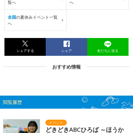
覧へ
へ
全国
の夏休みイベント一覧
へ
シェアする
シェア
友だちに送る
おすすめ情報
閲覧履歴
どきどきABCひろば ～ほうか