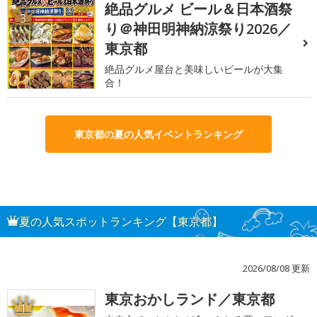
絶品グルメ ビール＆日本酒祭
3
り＠神田明神納涼祭り2026／
東京都
絶品グルメ屋台と美味しいビールが大集
合！
東京都の夏の人気イベントランキング
夏の人気スポットランキング【東京都】
2026/08/08 更新
東京おかしランド／東京都
1