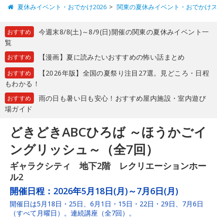
夏休みイベント・おでかけ2026
関東の夏休みイベント・おでかけ
今週末8/8(土)～8/9(日)開催の関東の夏休みイベント一
おすすめ
覧
【漫画】夏に読みたいおすすめの怖い話まとめ
おすすめ
【2026年版】全国の夏祭り注目27選。見どころ・日程
おすすめ
もわかる！
雨の日も暑い日も安心！おすすめ屋内施設・室内遊び
おすすめ
場ガイド
どきどきABCひろば ～ほうかごイ
ングリッシュ～（全7回）
ギャラクシティ 地下2階 レクリエーションホー
ル2
開催日程：
2026年5月18日(月)～7月6日(月)
開催日は5月18日・25日、6月1日・15日・22日・29日、7月6日
（すべて月曜日）。連続講座（全7回）。