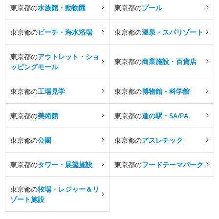
東京都の
水族館・動物園
東京都の
プール
東京都の
ビーチ・海水浴場
東京都の
温泉・スパリゾート
東京都の
アウトレット・ショ
東京都の
商業施設・百貨店
ッピングモール
東京都の
工場見学
東京都の
博物館・科学館
東京都の
美術館
東京都の
道の駅・SA/PA
東京都の
公園
東京都の
アスレチック
東京都の
タワー・展望施設
東京都の
フードテーマパーク
東京都の
牧場・レジャー＆リ
ゾート施設