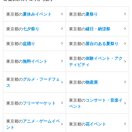
東京都の
夏休みイベント
東京都の
夏祭り
東京都の
七夕祭り
東京都の
縁日・納涼祭
東京都の
盆踊り
東京都の
屋台のある夏祭り
東京都の
体験イベント・アク
東京都の
無料イベント
ティビティ
東京都の
グルメ・フードフェ
東京都の
物産展
ス
東京都の
コンサート・音楽イ
東京都の
フリーマーケット
ベント
東京都の
アニメ・ゲームイベ
東京都の
花イベント
ント