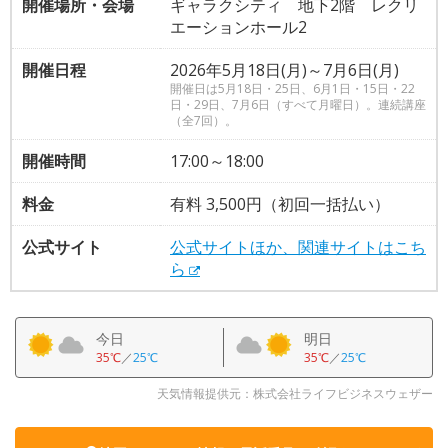
開催場所・会場
ギャラクシティ 地下2階 レクリ
エーションホール2
開催日程
2026年5月18日(月)～7月6日(月)
開催日は5月18日・25日、6月1日・15日・22
日・29日、7月6日（すべて月曜日）。連続講座
（全7回）。
開催時間
17:00～18:00
料金
有料 3,500円（初回一括払い）
公式サイト
公式サイトほか、関連サイトはこち
ら
今日
明日
35℃
／
25℃
35℃
／
25℃
天気情報提供元：株式会社ライフビジネスウェザー