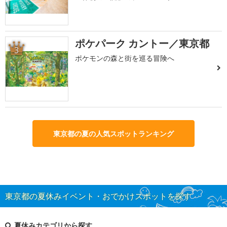
ポケパーク カントー／東京都
3
ポケモンの森と街を巡る冒険へ
東京都の夏の人気スポットランキング
東京都の夏休みイベント・おでかけスポットを探す
夏休みカテゴリから探す