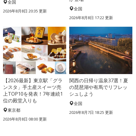
全国
全国
2026年8月8日 20:35
更新
2026年8月8日 17:22
更新
【2026最新】東京駅「グラ
関西の日帰り温泉37選！夏
ンスタ」手土産スイーツ売
の琵琶湖や有馬でリフレッ
上TOP10を発表！7年連続1
シュしよう
位の殿堂入りも
全国
東京都
2026年8月7日 18:25
更新
2026年8月8日 08:00
更新