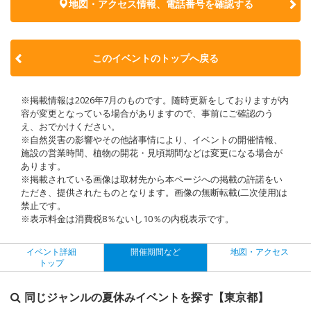
地図・アクセス情報、電話番号を確認する
このイベントのトップへ戻る
※掲載情報は2026年7月のものです。随時更新をしておりますが内
容が変更となっている場合がありますので、事前にご確認のう
え、おでかけください。
※自然災害の影響やその他諸事情により、イベントの開催情報、
施設の営業時間、植物の開花・見頃期間などは変更になる場合が
あります。
※掲載されている画像は取材先から本ページへの掲載の許諾をい
ただき、提供されたものとなります。画像の無断転載(二次使用)は
禁止です。
※表示料金は消費税8％ないし10％の内税表示です。
イベント詳細
開催期間など
地図・アクセス
トップ
同じジャンルの夏休みイベントを探す【東京都】