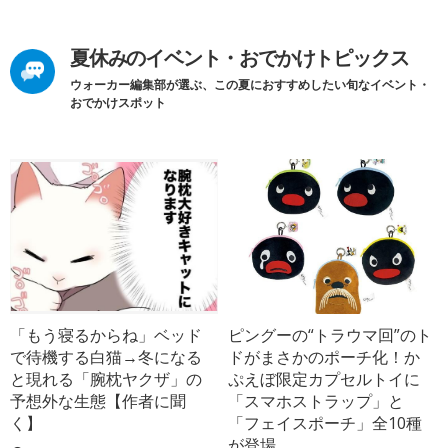
夏休みのイベント・おでかけトピックス
ウォーカー編集部が選ぶ、この夏におすすめしたい旬なイベント・
おでかけスポット
「もう寝るからね」ベッド
ピングーの“トラウマ回”のト
で待機する白猫→冬になる
ドがまさかのポーチ化！か
と現れる「腕枕ヤクザ」の
ぷえぼ限定カプセルトイに
予想外な生態【作者に聞
「スマホストラップ」と
く】
「フェイスポーチ」全10種
が登場