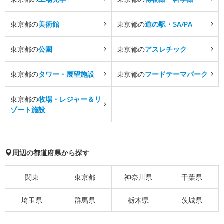
東京都の
美術館
東京都の
道の駅・SA/PA
東京都の
公園
東京都の
アスレチック
東京都の
タワー・展望施設
東京都の
フードテーマパーク
東京都の
牧場・レジャー＆リ
ゾート施設
周辺の都道府県から探す
関東
東京都
神奈川県
千葉県
埼玉県
群馬県
栃木県
茨城県