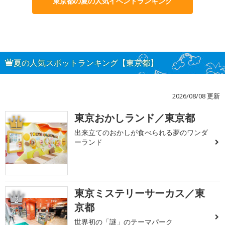
東京都の夏の人気イベントランキング
夏の人気スポットランキング【東京都】
2026/08/08 更新
東京おかしランド／東京都
1
出来立てのおかしが食べられる夢のワンダ
ーランド
東京ミステリーサーカス／東
2
京都
世界初の「謎」のテーマパーク