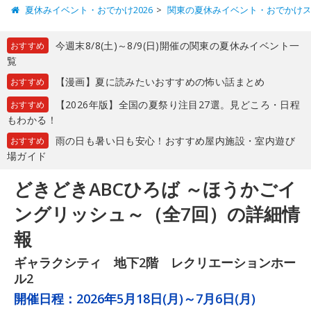
夏休みイベント・おでかけ2026
関東の夏休みイベント・おでかけ
今週末8/8(土)～8/9(日)開催の関東の夏休みイベント一
おすすめ
覧
【漫画】夏に読みたいおすすめの怖い話まとめ
おすすめ
【2026年版】全国の夏祭り注目27選。見どころ・日程
おすすめ
もわかる！
雨の日も暑い日も安心！おすすめ屋内施設・室内遊び
おすすめ
場ガイド
どきどきABCひろば ～ほうかごイ
ングリッシュ～（全7回）の詳細情
報
ギャラクシティ 地下2階 レクリエーションホー
ル2
開催日程：
2026年5月18日(月)～7月6日(月)