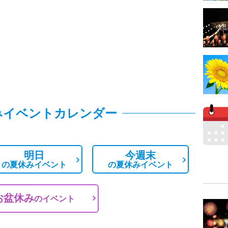
みイベントカレンダー
明日
今週末
の
夏休みイベント
の
夏休みイベント
お盆休み
の
イベント