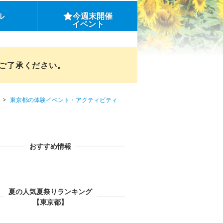
ル
今週末開催
イベント
めご了承ください。
東京都の体験イベント・アクティビティ
おすすめ情報
夏の人気夏祭りランキング
【東京都】