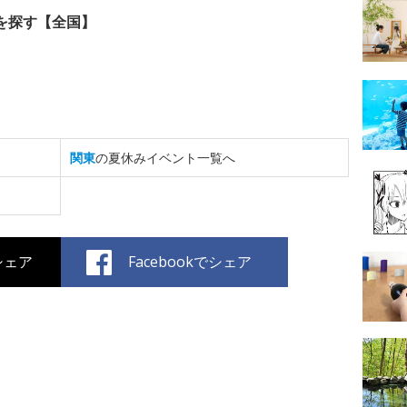
を探す【全国】
関東
の夏休みイベント一覧へ
でシェア
Facebookでシェア