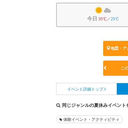
今日
35℃
／
25℃
地図・ア
こ
イベント詳細
トップ
同じジャンルの夏休みイベント
体験イベント・アクティビティ