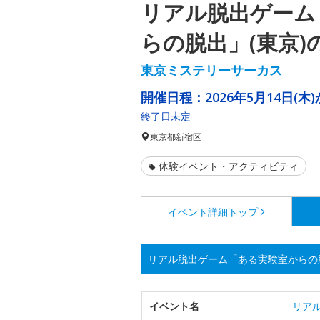
リアル脱出ゲーム
らの脱出」(東京)
東京ミステリーサーカス
開催日程：
2026年5月14日(木
終了日未定
東京都
新宿区
体験イベント・アクティビティ
イベント詳細
トップ
リアル脱出ゲーム「ある実験室からの脱
イベント名
リア