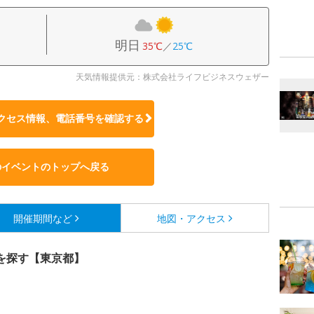
明日
35℃
／
25℃
天気情報提供元：株式会社ライフビジネスウェザー
クセス情報、電話番号を確認する
のイベントのトップへ戻る
開催期間など
地図・アクセス
を探す【東京都】