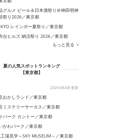
東京都
品グルメ ビール＆日本酒祭り＠神田明神
涼祭り2026／東京都
OKYO レインボー夏祭り／東京都
布台ヒルズ 納涼祭り 2026／東京都
もっと見る
夏の人気スポットランキング
【東京都】
2026/08/08 更新
京おかしランド／東京都
京ミステリーサーカス／東京都
ケパーク カントー／東京都
いかわパーク／東京都
AL工場見学～SKY MUSEUM～／東京都