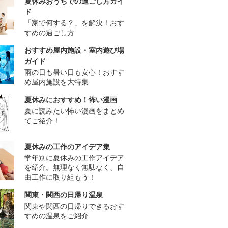
夏休みおうちでの過ごし方ガイ
ド
「家で何する？」を解決！おす
すめの過ごし方
おすすめ屋内施設・室内遊び場
ガイド
雨の日も暑い日も安心！おすす
め屋内施設を大特集
夏休みにおすすめ！怖い漫画
夏に読みたい怖い漫画をまとめ
てご紹介！
夏休みの工作のアイデア集
学年別に夏休みの工作アイデア
を紹介。無理なく無駄なく、自
由工作に取り組もう！
関東・関西の日帰り温泉
関東や関西の日帰りできるおす
すめの温泉をご紹介