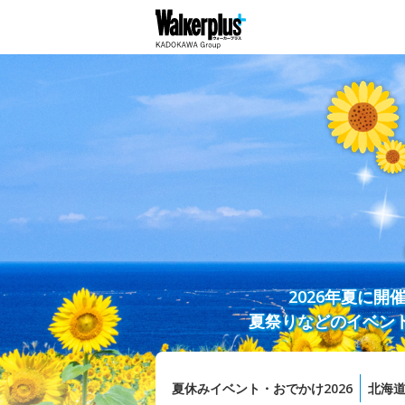
2026年夏に
夏祭りなどのイベン
夏休みイベント・おでかけ2026
北海