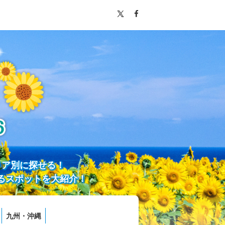
リア別に探せる！
るスポットを大紹介！
九州・沖縄