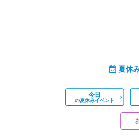
夏休
今日
の
夏休みイベント