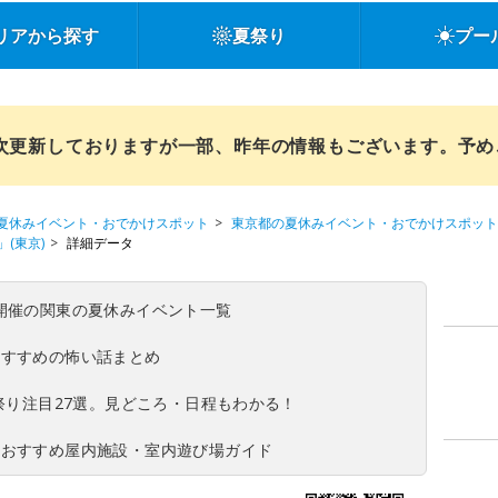
リアから探す
夏祭り
プー
順次更新しておりますが一部、昨年の情報もございます。予
夏休みイベント・おでかけスポット
東京都の夏休みイベント・おでかけスポット
(東京)
詳細データ
(日)開催の関東の夏休みイベント一覧
おすすめの怖い話まとめ
夏祭り注目27選。見どころ・日程もわかる！
！おすすめ屋内施設・室内遊び場ガイド