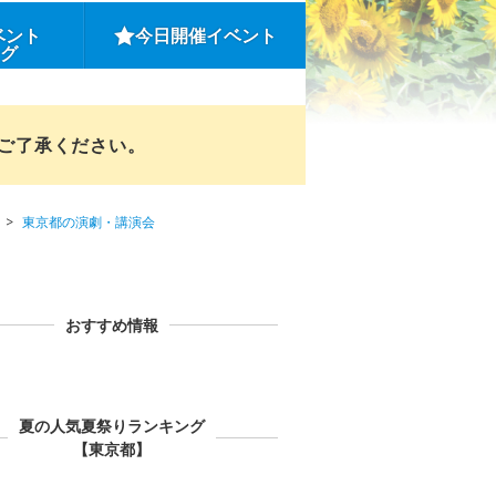
ベント
今日開催イベント
ング
めご了承ください。
東京都の演劇・講演会
おすすめ情報
夏の人気夏祭りランキング
【東京都】