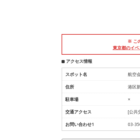
※ こ
東京都のイベ
アクセス情報
スポット名
航空
住所
港区新
駐車場
×
交通アクセス
[公共
お問い合わせ1
03-