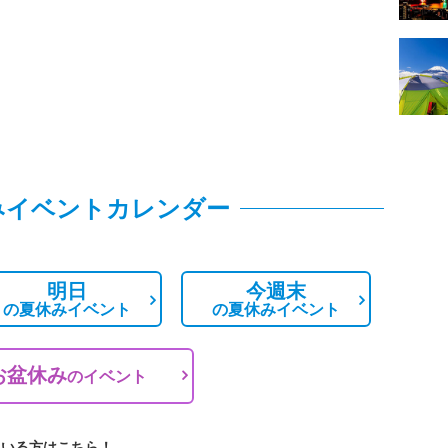
みイベントカレンダー
明日
今週末
の
夏休みイベント
の
夏休みイベント
お盆休み
の
イベント
ている方はこちら！