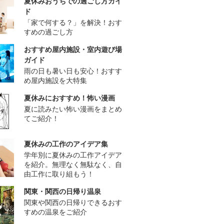
夏休みおうちでの過ごし方ガイ
ド
「家で何する？」を解決！おす
すめの過ごし方
おすすめ屋内施設・室内遊び場
ガイド
雨の日も暑い日も安心！おすす
め屋内施設を大特集
夏休みにおすすめ！怖い漫画
夏に読みたい怖い漫画をまとめ
てご紹介！
夏休みの工作のアイデア集
学年別に夏休みの工作アイデア
を紹介。無理なく無駄なく、自
由工作に取り組もう！
関東・関西の日帰り温泉
関東や関西の日帰りできるおす
すめの温泉をご紹介