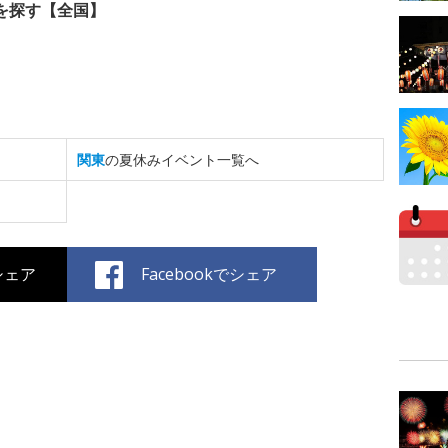
を探す【全国】
関東
の夏休みイベント一覧へ
でシェア
Facebookでシェア