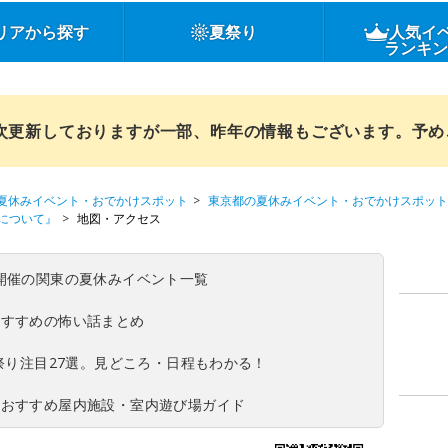
リアから探す
夏祭り
人気イ
ランキ
順次更新しておりますが一部、昨年の情報もございます。予
夏休みイベント・おでかけスポット
東京都の夏休みイベント・おでかけスポット
について』
地図・アクセス
(日)開催の関東の夏休みイベント一覧
おすすめの怖い話まとめ
夏祭り注目27選。見どころ・日程もわかる！
！おすすめ屋内施設・室内遊び場ガイド