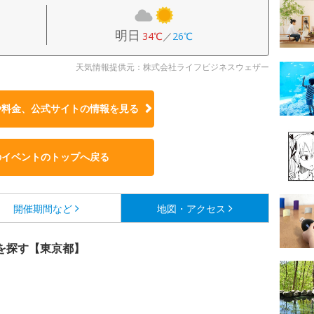
明日
34℃
／
26℃
天気情報提供元：株式会社ライフビジネスウェザー
や料金、公式サイトの
情報を見る
のイベントのトップへ戻る
開催期間など
地図・アクセス
を探す【東京都】