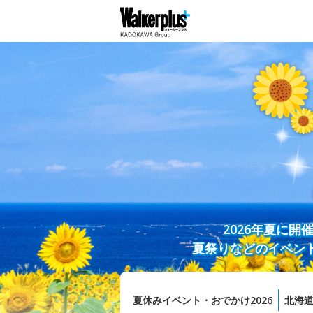
2026年夏に
夏祭りなどのイベン
夏休みイベント・おでかけ2026
北海