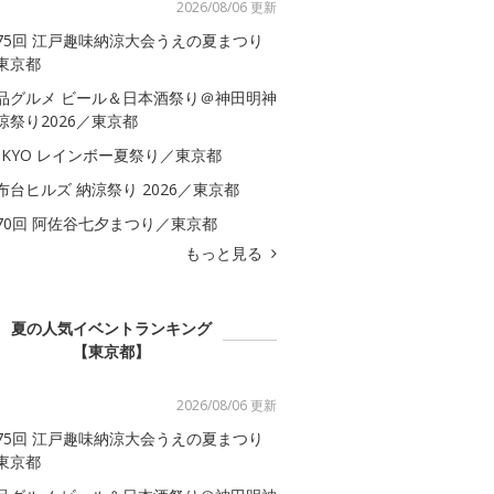
2026/08/06 更新
75回 江戸趣味納涼大会うえの夏まつり
東京都
品グルメ ビール＆日本酒祭り＠神田明神
涼祭り2026／東京都
OKYO レインボー夏祭り／東京都
布台ヒルズ 納涼祭り 2026／東京都
70回 阿佐谷七夕まつり／東京都
もっと見る
夏の人気イベントランキング
【東京都】
2026/08/06 更新
75回 江戸趣味納涼大会うえの夏まつり
東京都