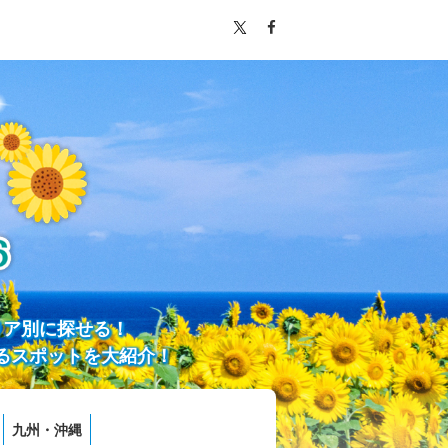
リア別に探せる！
るスポットを大紹介！
九州・沖縄