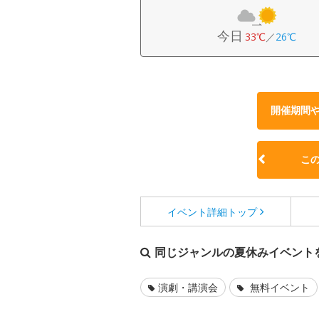
今日
33℃
／
26℃
開催期間
こ
イベント詳細
トップ
同じジャンルの夏休みイベント
演劇・講演会
無料イベント