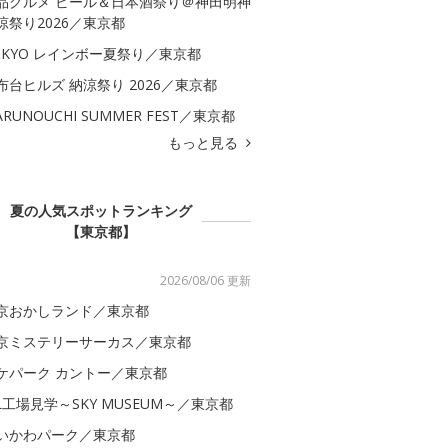
品グルメ ビール＆日本酒祭り＠神田明神
涼祭り2026／東京都
OKYO レインボー夏祭り／東京都
布台ヒルズ 納涼祭り 2026／東京都
ARUNOUCHI SUMMER FEST／東京都
もっと見る
夏の人気スポットランキング
【東京都】
2026/08/06 更新
京おかしランド／東京都
京ミステリーサーカス／東京都
ケパーク カントー／東京都
AL工場見学～SKY MUSEUM～／東京都
いかわパーク／東京都