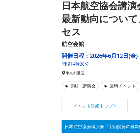
日本航空協会講演
最新動向について
セス
航空会館
開催日程：
2026年6月12日(金)
開場14時30分
東京都
港区
演劇・講演会
無料イベント
イベント詳細
トップ
日本航空協会講演会『宇宙開発の最新