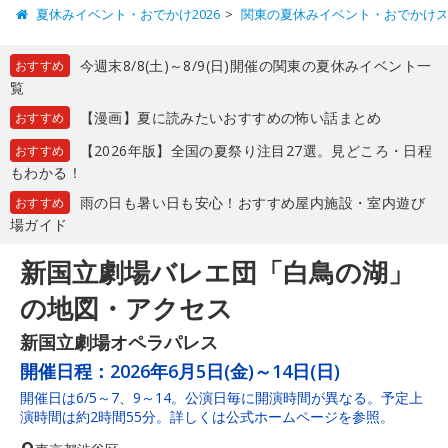
夏休みイベント・おでかけ2026
関東の夏休みイベント・おでかけ
今週末8/8(土)～8/9(日)開催の関東の夏休みイベント一
おすすめ
覧
【漫画】夏に読みたいおすすめの怖い話まとめ
おすすめ
【2026年版】全国の夏祭り注目27選。見どころ・日程
おすすめ
もわかる！
雨の日も暑い日も安心！おすすめ屋内施設・室内遊び
おすすめ
場ガイド
新国立劇場バレエ団「白鳥の湖」
の地図・アクセス
新国立劇場オペラパレス
開催日程：
2026年6月5日(金)～14日(日)
開催日は6/5～7、9～14。公演日毎に開演時間が異なる。予定上
演時間は約2時間55分。詳しくは公式ホームページを参照。