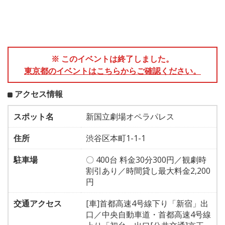
※ このイベントは終了しました。
東京都のイベントはこちらからご確認ください。
アクセス情報
スポット名
新国立劇場オペラパレス
住所
渋谷区本町1-1-1
駐車場
〇 400台 料金30分300円／観劇時
割引あり／時間貸し最大料金2,200
円
交通アクセス
[車]首都高速4号線下り「新宿」出
口／中央自動車道・首都高速4号線