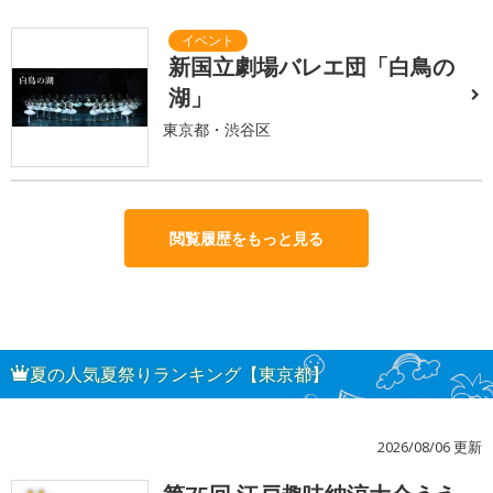
新国立劇場バレエ団「白鳥の
湖」
東京都・渋谷区
閲覧履歴をもっと見る
夏の人気夏祭りランキング【東京都】
2026/08/06 更新