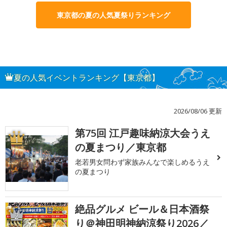
東京都の夏の人気夏祭りランキング
夏の人気イベントランキング【東京都】
2026/08/06 更新
第75回 江戸趣味納涼大会うえ
1
の夏まつり／東京都
老若男女問わず家族みんなで楽しめるうえ
の夏まつり
絶品グルメ ビール＆日本酒祭
2
り＠神田明神納涼祭り2026／