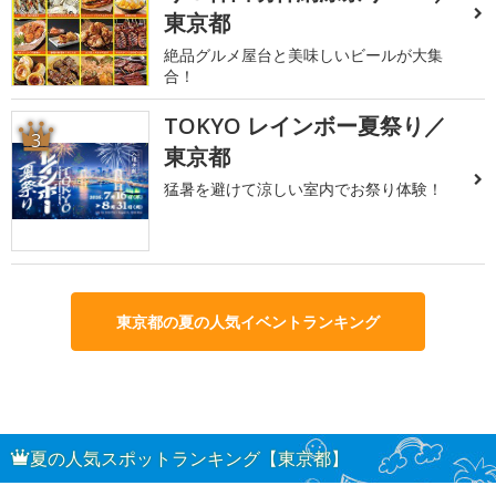
東京都
絶品グルメ屋台と美味しいビールが大集
合！
TOKYO レインボー夏祭り／
3
東京都
猛暑を避けて涼しい室内でお祭り体験！
東京都の夏の人気イベントランキング
夏の人気スポットランキング【東京都】