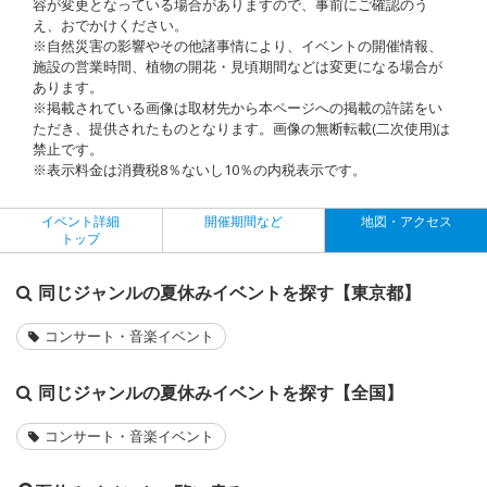
容が変更となっている場合がありますので、事前にご確認のう
え、おでかけください。
※自然災害の影響やその他諸事情により、イベントの開催情報、
施設の営業時間、植物の開花・見頃期間などは変更になる場合が
あります。
※掲載されている画像は取材先から本ページへの掲載の許諾をい
ただき、提供されたものとなります。画像の無断転載(二次使用)は
禁止です。
※表示料金は消費税8％ないし10％の内税表示です。
イベント詳細
開催期間など
地図・アクセス
トップ
同じジャンルの夏休みイベントを探す【東京都】
コンサート・音楽イベント
同じジャンルの夏休みイベントを探す【全国】
コンサート・音楽イベント