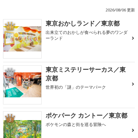
2026/08/06 更新
東京おかしランド／東京都
1
出来立てのおかしが食べられる夢のワンダ
ーランド
東京ミステリーサーカス／東
2
京都
世界初の「謎」のテーマパーク
ポケパーク カントー／東京都
3
ポケモンの森と街を巡る冒険へ