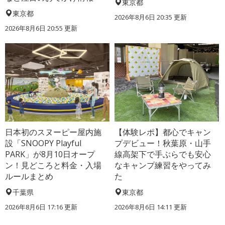
東京都
東京都
2026年8月6日 20:35
更新
2026年8月6日 20:55
更新
日本初のスヌーピー屋内施
【体験レポ】都心でキャン
設「SNOOPY Playful
プデビュー！秋葉原・山手
PARK」が8月10日オープ
線高架下で手ぶらでも安心
ン！見どころと料金・入場
なキャンプ練習をやってみ
ルールまとめ
た
千葉県
東京都
2026年8月6日 17:16
更新
2026年8月6日 14:11
更新