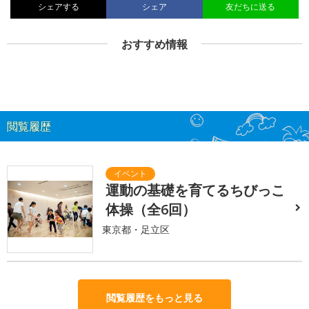
シェアする
シェア
友だちに送る
おすすめ情報
閲覧履歴
運動の基礎を育てるちびっこ
体操（全6回）
東京都・足立区
閲覧履歴をもっと見る