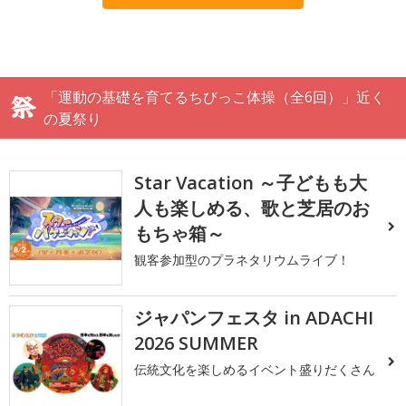
「運動の基礎を育てるちびっこ体操（全6回）」近く
の夏祭り
Star Vacation ～子どもも大
人も楽しめる、歌と芝居のお
もちゃ箱～
観客参加型のプラネタリウムライブ！
ジャパンフェスタ in ADACHI
2026 SUMMER
伝統文化を楽しめるイベント盛りだくさん