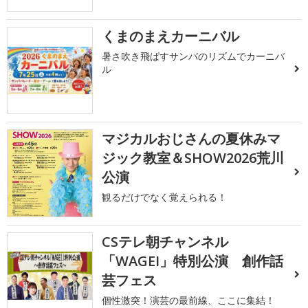
くまのまえカーニバル
暑さ吹き飛ばすサンバのリズムでカーニバ
ル
マジカルおじさんの夏休みマ
ジック教室＆SHOW2026荒川
公演
観るだけでなく覚えられる！
CSテレ朝チャンネル
「WAGEI」特別公演 創作話
芸フェス
個性激突！演芸の最前線、ここに集結！