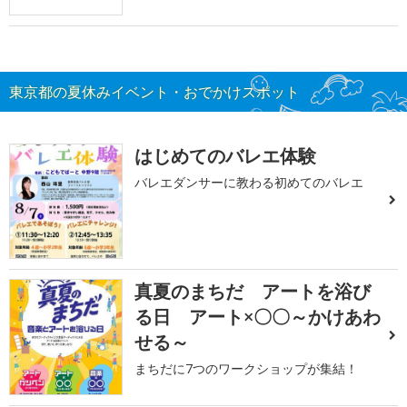
東京都の夏休みイベント・おでかけスポット
はじめてのバレエ体験
バレエダンサーに教わる初めてのバレエ
真夏のまちだ アートを浴び
る日 アート×〇〇～かけあわ
せる～
まちだに7つのワークショップが集結！