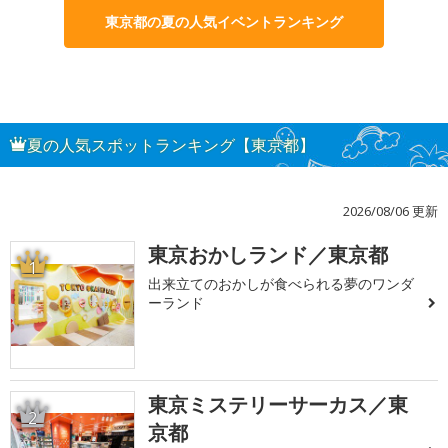
東京都の夏の人気イベントランキング
夏の人気スポットランキング【東京都】
2026/08/06 更新
東京おかしランド／東京都
1
出来立てのおかしが食べられる夢のワンダ
ーランド
東京ミステリーサーカス／東
2
京都