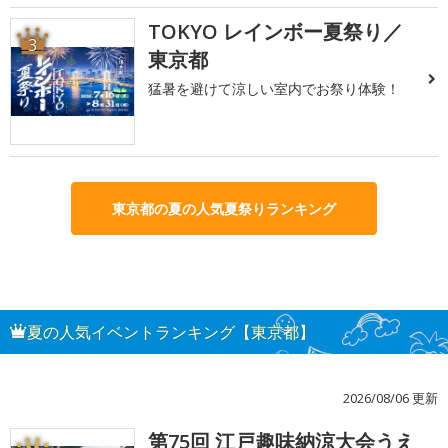
TOKYO レインボー夏祭り／
3
東京都
猛暑を避けて涼しい室内でお祭り体験！
東京都の夏の人気夏祭りランキング
夏の人気イベントランキング【東京都】
2026/08/06 更新
第75回 江戸趣味納涼大会うえ