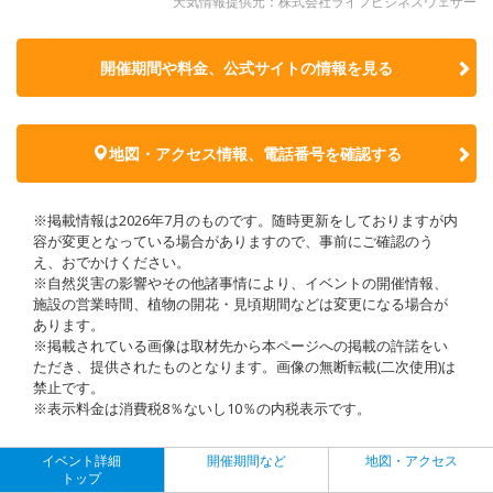
天気情報提供元：株式会社ライフビジネスウェザー
開催期間や料金、公式サイトの
情報を見る
地図・アクセス情報、電話番号を確認する
※掲載情報は2026年7月のものです。随時更新をしておりますが内
容が変更となっている場合がありますので、事前にご確認のう
え、おでかけください。
※自然災害の影響やその他諸事情により、イベントの開催情報、
施設の営業時間、植物の開花・見頃期間などは変更になる場合が
あります。
※掲載されている画像は取材先から本ページへの掲載の許諾をい
ただき、提供されたものとなります。画像の無断転載(二次使用)は
禁止です。
※表示料金は消費税8％ないし10％の内税表示です。
イベント詳細
開催期間など
地図・アクセス
トップ