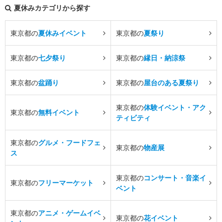
夏休みカテゴリから探す
東京都の
夏休みイベント
東京都の
夏祭り
東京都の
七夕祭り
東京都の
縁日・納涼祭
東京都の
盆踊り
東京都の
屋台のある夏祭り
東京都の
体験イベント・アク
東京都の
無料イベント
ティビティ
東京都の
グルメ・フードフェ
東京都の
物産展
ス
東京都の
コンサート・音楽イ
東京都の
フリーマーケット
ベント
東京都の
アニメ・ゲームイベ
東京都の
花イベント