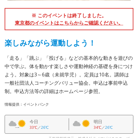
※ このイベントは終了しました。
東京都のイベントはこちらからご確認ください。
楽しみながら運動しよう！
「走る」「跳ぶ」「投げる」などの基本的な動きを遊びの
中で学ぶ。体を動かす楽しさや運動神経の基礎を身につけ
よう。対象は3～6歳（未就学児）。定員は10名。講師は
一般社団法人コーチングバリュー協会。申込は事前申込
制。申込方法等の詳細はホームページ参照。
情報提供：イベントバンク
今日
明日
33℃
／
26℃
34℃
／
26℃