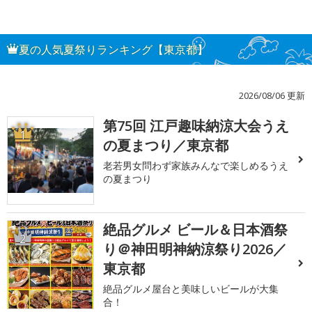
夏の人気夏祭りランキング【東京都】
2026/08/06 更新
第75回 江戸趣味納涼大会うえ
1
の夏まつり／東京都
老若男女問わず家族みんなで楽しめるうえ
の夏まつり
絶品グルメ ビール＆日本酒祭
2
り＠神田明神納涼祭り2026／
東京都
絶品グルメ屋台と美味しいビールが大集
合！