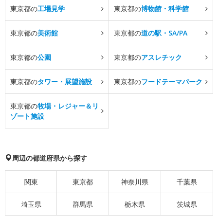
東京都の
工場見学
東京都の
博物館・科学館
東京都の
美術館
東京都の
道の駅・SA/PA
東京都の
公園
東京都の
アスレチック
東京都の
タワー・展望施設
東京都の
フードテーマパーク
東京都の
牧場・レジャー＆リ
ゾート施設
周辺の都道府県から探す
関東
東京都
神奈川県
千葉県
埼玉県
群馬県
栃木県
茨城県