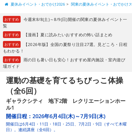
夏休みイベント・おでかけ2026
関東の夏休みイベント・おでかけ
今週末8/8(土)～8/9(日)開催の関東の夏休みイベント一
おすすめ
覧
【漫画】夏に読みたいおすすめの怖い話まとめ
おすすめ
【2026年版】全国の夏祭り注目27選。見どころ・日程
おすすめ
もわかる！
雨の日も暑い日も安心！おすすめ屋内施設・室内遊び
おすすめ
場ガイド
運動の基礎を育てるちびっこ体操
（全6回）
ギャラクシティ 地下2階 レクリエーションホー
ル1
開催日程：
2026年6月4日(木)～7月9日(木)
開催日は6月4日・11日・18日・25日、7月2日・9日（すべて木曜
日）。連続講座（全6回）。