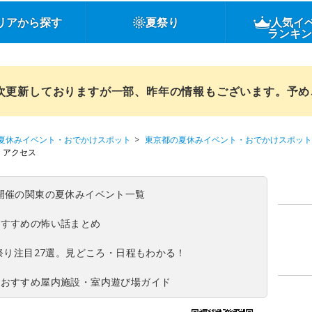
リアから探す
夏祭り
人気イ
ランキ
順次更新しておりますが一部、昨年の情報もございます。予
夏休みイベント・おでかけスポット
東京都の夏休みイベント・おでかけスポット
・アクセス
(日)開催の関東の夏休みイベント一覧
おすすめの怖い話まとめ
夏祭り注目27選。見どころ・日程もわかる！
！おすすめ屋内施設・室内遊び場ガイド