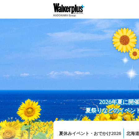
2026年夏に
夏祭りなどのイベン
夏休みイベント・おでかけ2026
北海