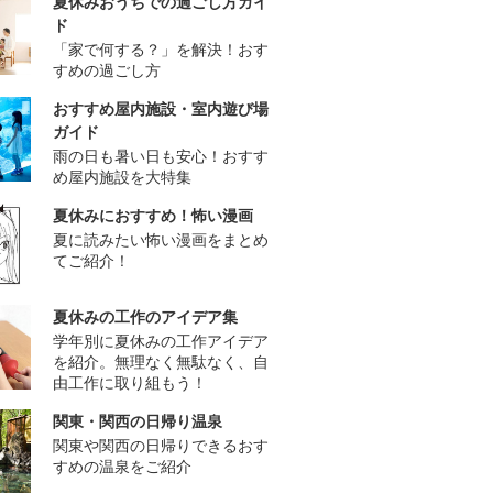
夏休みおうちでの過ごし方ガイ
ド
「家で何する？」を解決！おす
すめの過ごし方
おすすめ屋内施設・室内遊び場
ガイド
雨の日も暑い日も安心！おすす
め屋内施設を大特集
夏休みにおすすめ！怖い漫画
夏に読みたい怖い漫画をまとめ
てご紹介！
夏休みの工作のアイデア集
学年別に夏休みの工作アイデア
を紹介。無理なく無駄なく、自
由工作に取り組もう！
関東・関西の日帰り温泉
関東や関西の日帰りできるおす
すめの温泉をご紹介