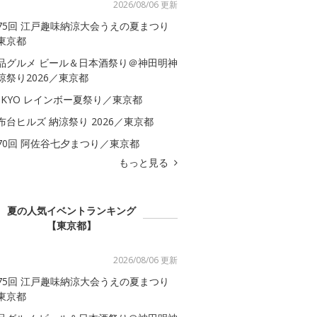
2026/08/06 更新
75回 江戸趣味納涼大会うえの夏まつり
東京都
品グルメ ビール＆日本酒祭り＠神田明神
涼祭り2026／東京都
OKYO レインボー夏祭り／東京都
布台ヒルズ 納涼祭り 2026／東京都
70回 阿佐谷七夕まつり／東京都
もっと見る
夏の人気イベントランキング
【東京都】
2026/08/06 更新
75回 江戸趣味納涼大会うえの夏まつり
東京都