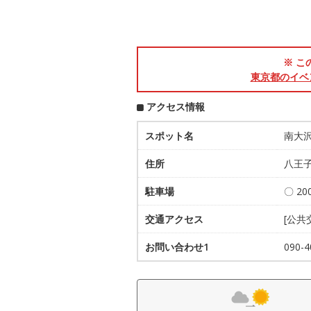
※ こ
東京都のイベ
アクセス情報
スポット名
南大
住所
八王子
駐車場
〇 2
交通アクセス
[公
お問い合わせ1
090