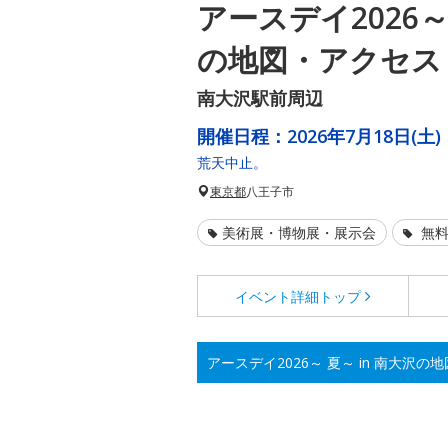
アースデイ2026～ 
の地図・アクセス
南大沢駅前周辺
開催日程：
2026年7月18日(土)
荒天中止。
東京都
八王子市
美術展・博物展・展示会
無料
イベント詳細
トップ
アースデイ2026～ 夏～ in 南大沢の