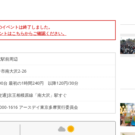
のイベントは終了しました。
ントはこちらからご確認ください。
沢駅前周辺
市南大沢2-26
000台 最初の1時間240円 以降120円/30分
共交通]京王相模原線「南大沢」駅すぐ
-4000-1616 アースデイ東京多摩実行委員会