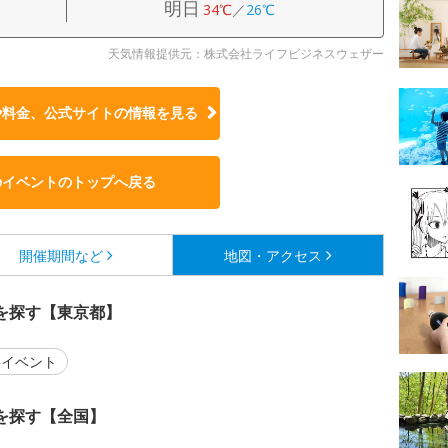
明日
34℃
／
26℃
天気情報提供元：株式会社ライフビジネスウェザー
や料金、公式サイトの
情報を見る
のイベントのトップへ戻る
開催期間など
地図・アクセス
を探す【東京都】
イベント
を探す【全国】