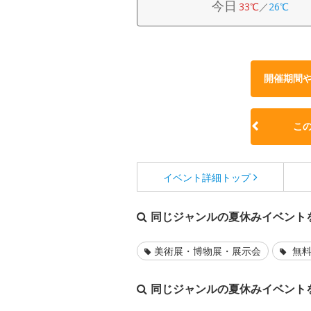
今日
33℃
／
26℃
開催期間
こ
イベント詳細
トップ
同じジャンルの夏休みイベント
美術展・博物展・展示会
無料
同じジャンルの夏休みイベント