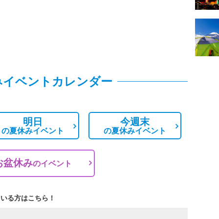
みイベントカレンダー
明日
今週末
の
夏休みイベント
の
夏休みイベント
お盆休み
の
イベント
ている方はこちら！