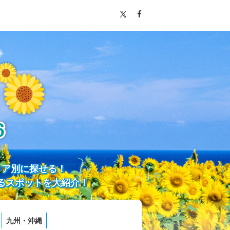
リア別に探せる！
るスポットを大紹介！
九州・沖縄