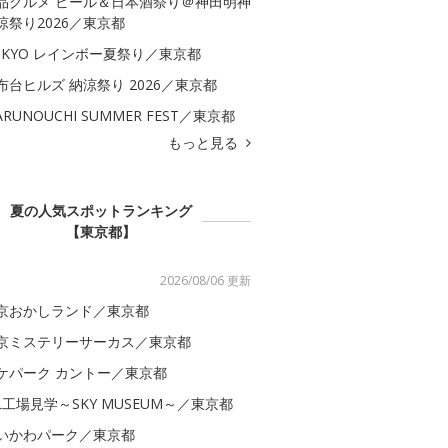
品グルメ ビール＆日本酒祭り＠神田明神
涼祭り2026／東京都
OKYO レインボー夏祭り／東京都
布台ヒルズ 納涼祭り 2026／東京都
ARUNOUCHI SUMMER FEST／東京都
もっと見る
夏の人気スポットランキング
【東京都】
2026/08/06 更新
京おかしランド／東京都
京ミステリーサーカス／東京都
ケパーク カントー／東京都
AL工場見学～SKY MUSEUM～／東京都
いかわパーク／東京都