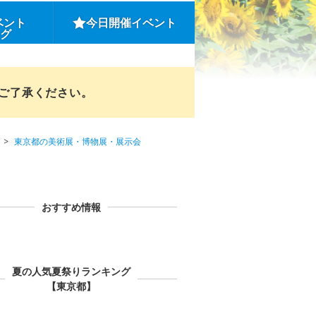
ベント
今日開催イベント
ング
めご了承ください。
東京都の美術展・博物展・展示会
おすすめ情報
夏の人気夏祭りランキング
【東京都】