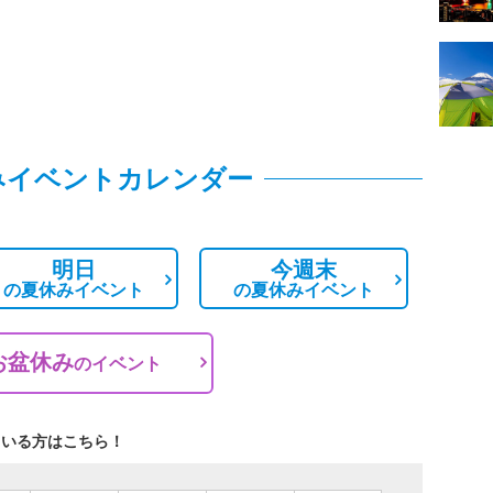
みイベントカレンダー
明日
今週末
の
夏休みイベント
の
夏休みイベント
お盆休み
の
イベント
ている方はこちら！