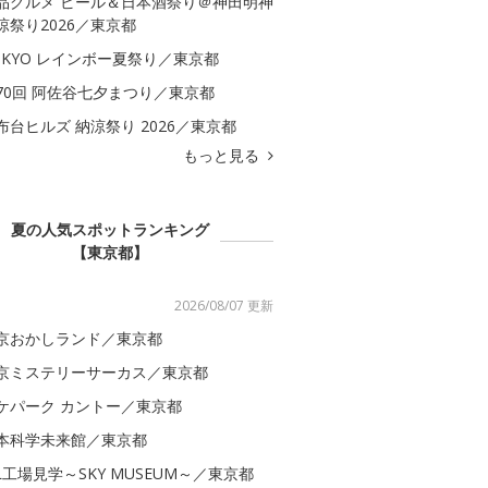
品グルメ ビール＆日本酒祭り＠神田明神
涼祭り2026／東京都
OKYO レインボー夏祭り／東京都
70回 阿佐谷七夕まつり／東京都
布台ヒルズ 納涼祭り 2026／東京都
もっと見る
夏の人気スポットランキング
【東京都】
2026/08/07 更新
京おかしランド／東京都
京ミステリーサーカス／東京都
ケパーク カントー／東京都
本科学未来館／東京都
AL工場見学～SKY MUSEUM～／東京都