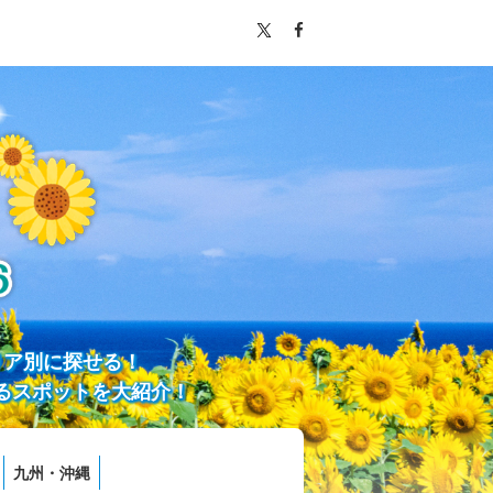
リア別に探せる！
るスポットを大紹介！
九州・沖縄