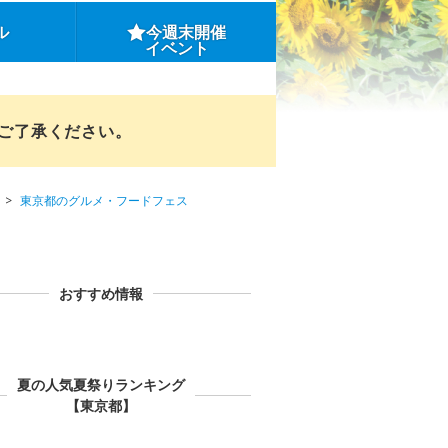
ル
今週末開催
イベント
めご了承ください。
東京都のグルメ・フードフェス
おすすめ情報
夏の人気夏祭りランキング
【東京都】