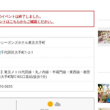
のイベントは終了しました。
ントはこちらからご確認ください。
ーシーズンズホテル東京大手町
都
千代田区大手町1-2-1
車】東京メトロ代田線・丸ノ内線・半蔵門線・東西線・都営
大手町駅C4出口直結(徒歩1分)
10-0655