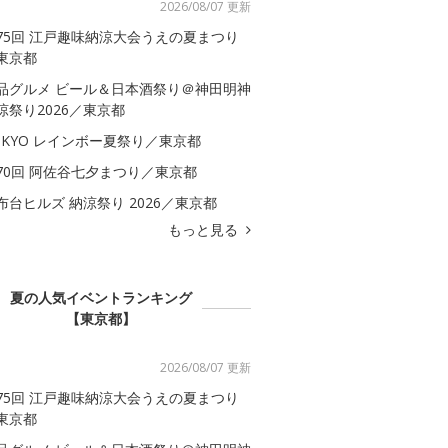
2026/08/07 更新
75回 江戸趣味納涼大会うえの夏まつり
東京都
品グルメ ビール＆日本酒祭り＠神田明神
涼祭り2026／東京都
OKYO レインボー夏祭り／東京都
70回 阿佐谷七夕まつり／東京都
布台ヒルズ 納涼祭り 2026／東京都
もっと見る
夏の人気イベントランキング
【東京都】
2026/08/07 更新
75回 江戸趣味納涼大会うえの夏まつり
東京都