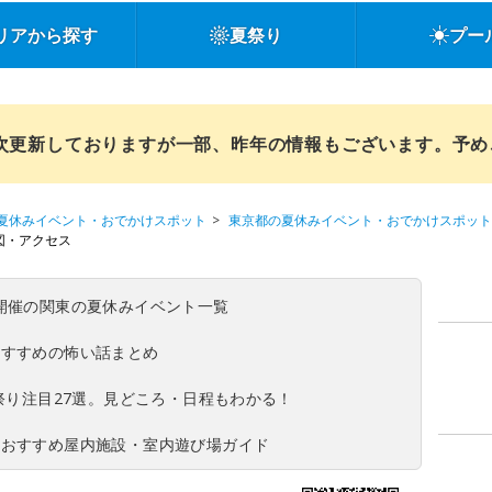
リアから探す
夏祭り
プー
順次更新しておりますが一部、昨年の情報もございます。予
夏休みイベント・おでかけスポット
東京都の夏休みイベント・おでかけスポット
図・アクセス
(日)開催の関東の夏休みイベント一覧
おすすめの怖い話まとめ
夏祭り注目27選。見どころ・日程もわかる！
！おすすめ屋内施設・室内遊び場ガイド