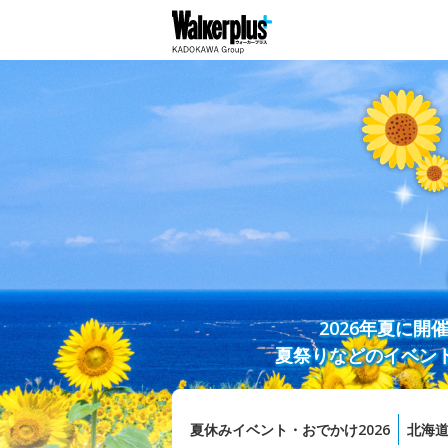
2026年夏に
夏祭りなどのイベン
夏休みイベント・おでかけ2026
北海