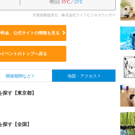
明日
35℃
／
25℃
天気情報提供元：株式会社ライフビジネスウェザー
や料金、公式サイトの
情報を見る
のイベントのトップへ戻る
開催期間など
地図・アクセス
を探す【東京都】
を探す【全国】