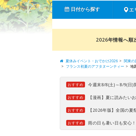
日付から探す
エ
2026年情報へ
夏休みイベント・おでかけ2026
関東の
フランス初夏のアフタヌーンティー
地
今週末8/8(土)～8/9
おすすめ
【漫画】夏に読みたい
おすすめ
【2026年版】全国の
おすすめ
雨の日も暑い日も安心
おすすめ