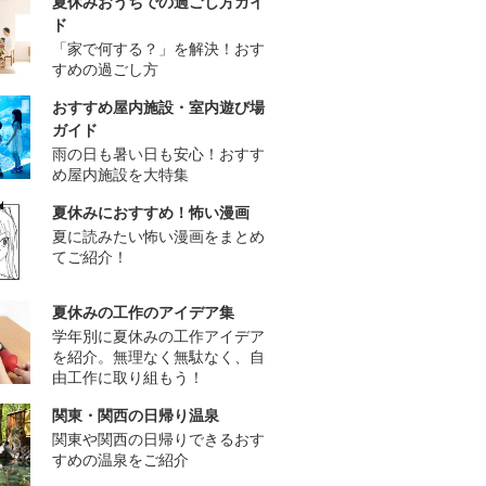
夏休みおうちでの過ごし方ガイ
ド
「家で何する？」を解決！おす
すめの過ごし方
おすすめ屋内施設・室内遊び場
ガイド
雨の日も暑い日も安心！おすす
め屋内施設を大特集
夏休みにおすすめ！怖い漫画
夏に読みたい怖い漫画をまとめ
てご紹介！
夏休みの工作のアイデア集
学年別に夏休みの工作アイデア
を紹介。無理なく無駄なく、自
由工作に取り組もう！
関東・関西の日帰り温泉
関東や関西の日帰りできるおす
すめの温泉をご紹介