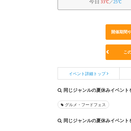
今日
33℃
／
25℃
開催期間
こ
イベント詳細
トップ
同じジャンルの夏休みイベント
グルメ・フードフェス
同じジャンルの夏休みイベント