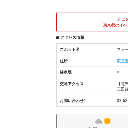
※ こ
東京都のイベ
アクセス情報
スポット名
フォ
住所
東京
駐車場
×
交通アクセス
【電
三田線
お問い合わせ1
03-68