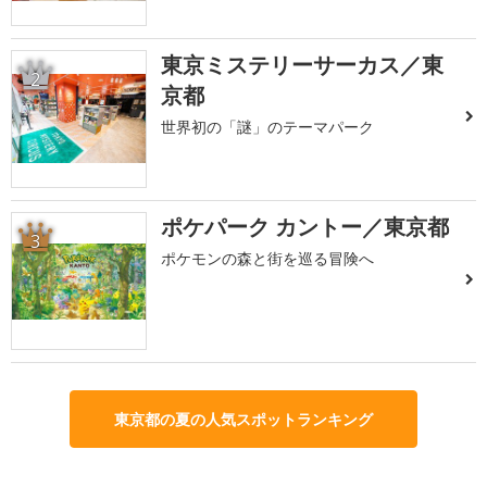
東京ミステリーサーカス／東
2
京都
世界初の「謎」のテーマパーク
ポケパーク カントー／東京都
3
ポケモンの森と街を巡る冒険へ
東京都の夏の人気スポットランキング