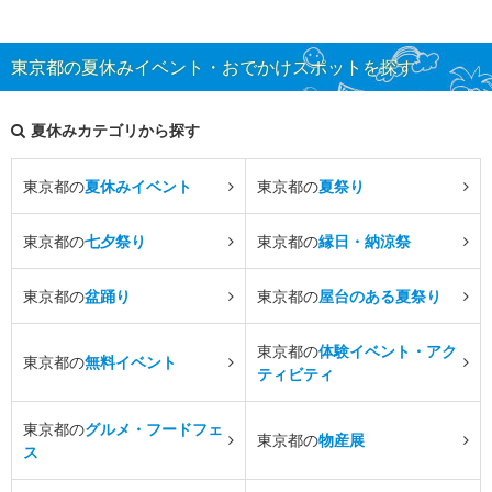
東京都の夏休みイベント・おでかけスポットを探す
夏休みカテゴリから探す
東京都の
夏休みイベント
東京都の
夏祭り
東京都の
七夕祭り
東京都の
縁日・納涼祭
東京都の
盆踊り
東京都の
屋台のある夏祭り
東京都の
体験イベント・アク
東京都の
無料イベント
ティビティ
東京都の
グルメ・フードフェ
東京都の
物産展
ス