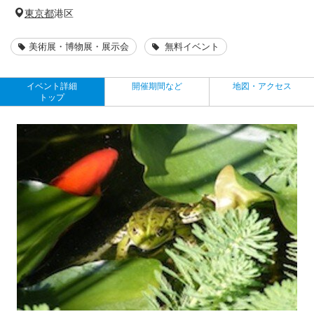
東京都
港区
美術展・博物展・展示会
無料イベント
イベント詳細
開催期間など
地図・アクセス
トップ