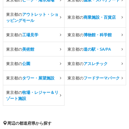
東京都の
アウトレット・ショ
東京都の
商業施設・百貨店
ッピングモール
東京都の
工場見学
東京都の
博物館・科学館
東京都の
美術館
東京都の
道の駅・SA/PA
東京都の
公園
東京都の
アスレチック
東京都の
タワー・展望施設
東京都の
フードテーマパーク
東京都の
牧場・レジャー＆リ
ゾート施設
周辺の都道府県から探す