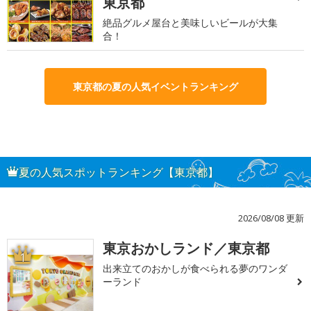
東京都
絶品グルメ屋台と美味しいビールが大集
合！
東京都の夏の人気イベントランキング
夏の人気スポットランキング【東京都】
2026/08/08 更新
東京おかしランド／東京都
1
出来立てのおかしが食べられる夢のワンダ
ーランド