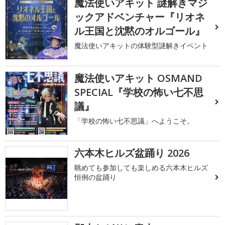
魔法使いアキット 謎解きマジ
ックアドベンチャー『リオネ
ル王国と沈黙のオルゴール』
魔法使いアキットの体験型謎解きイベント
魔法使いアキット OSMAND
SPECIAL『学校の怖い七不思
議』
「学校の怖い七不思議」へようこそ。
六本木ヒルズ盆踊り 2026
眺めても参加しても楽しめる六本木ヒルズ
恒例の盆踊り