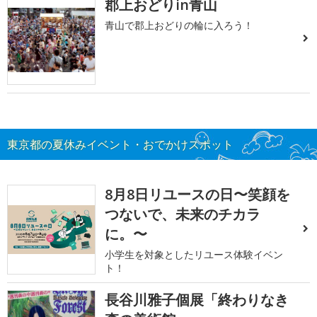
郡上おどりin青山
青山で郡上おどりの輪に入ろう！
東京都の夏休みイベント・おでかけスポット
8月8日リユースの日〜笑顔を
つないで、未来のチカラ
に。〜
小学生を対象としたリユース体験イベン
ト！
長谷川雅子個展「終わりなき