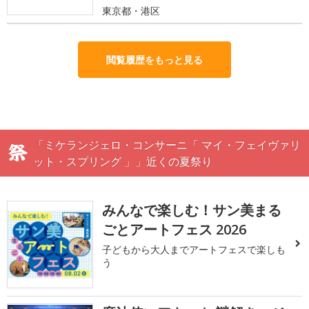
東京都・港区
閲覧履歴をもっと見る
「ミケランジェロ・コンサーニ「 マイ・フェイヴァリ
ット・スプリング 」」近くの夏祭り
みんなで楽しむ！サン美まる
ごとアートフェス 2026
子どもから大人までアートフェスで楽しも
う