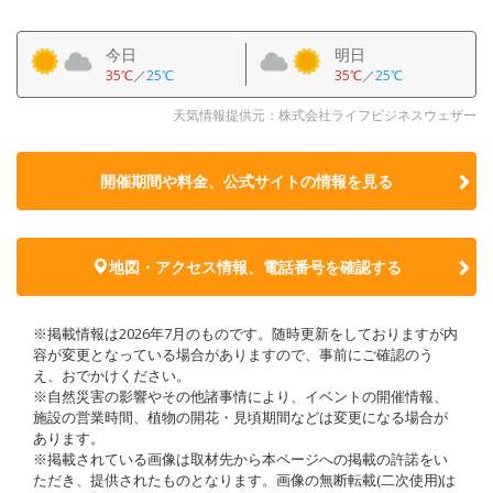
今日
明日
35℃
／
25℃
35℃
／
25℃
天気情報提供元：株式会社ライフビジネスウェザー
開催期間や料金、公式サイトの
情報を見る
地図・アクセス情報、電話番号を確認する
※掲載情報は2026年7月のものです。随時更新をしておりますが内
容が変更となっている場合がありますので、事前にご確認のう
え、おでかけください。
※自然災害の影響やその他諸事情により、イベントの開催情報、
施設の営業時間、植物の開花・見頃期間などは変更になる場合が
あります。
※掲載されている画像は取材先から本ページへの掲載の許諾をい
ただき、提供されたものとなります。画像の無断転載(二次使用)は