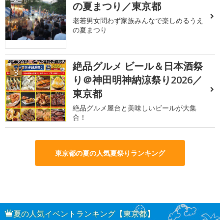
の夏まつり／東京都
老若男女問わず家族みんなで楽しめるうえ
の夏まつり
絶品グルメ ビール＆日本酒祭
3
り＠神田明神納涼祭り2026／
東京都
絶品グルメ屋台と美味しいビールが大集
合！
東京都の夏の人気夏祭りランキング
夏の人気イベントランキング【東京都】