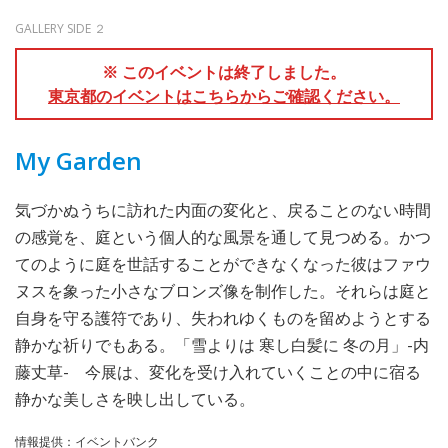
GALLERY SIDE ２
※ このイベントは終了しました。
東京都のイベントはこちらからご確認ください。
My Garden
気づかぬうちに訪れた内面の変化と、戻ることのない時間
の感覚を、庭という個人的な風景を通して見つめる。かつ
てのように庭を世話することができなくなった彼はファウ
ヌスを象った小さなブロンズ像を制作した。それらは庭と
自身を守る護符であり、失われゆくものを留めようとする
静かな祈りでもある。「雪よりは 寒し白髪に 冬の月」-内
藤丈草- 今展は、変化を受け入れていくことの中に宿る
静かな美しさを映し出している。
情報提供：イベントバンク