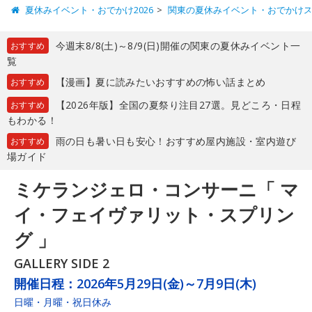
夏休みイベント・おでかけ2026
関東の夏休みイベント・おでかけ
今週末8/8(土)～8/9(日)開催の関東の夏休みイベント一
おすすめ
覧
【漫画】夏に読みたいおすすめの怖い話まとめ
おすすめ
【2026年版】全国の夏祭り注目27選。見どころ・日程
おすすめ
もわかる！
雨の日も暑い日も安心！おすすめ屋内施設・室内遊び
おすすめ
場ガイド
ミケランジェロ・コンサーニ「 マ
イ・フェイヴァリット・スプリン
グ 」
GALLERY SIDE 2
開催日程：
2026年5月29日(金)～7月9日(木)
日曜・月曜・祝日休み