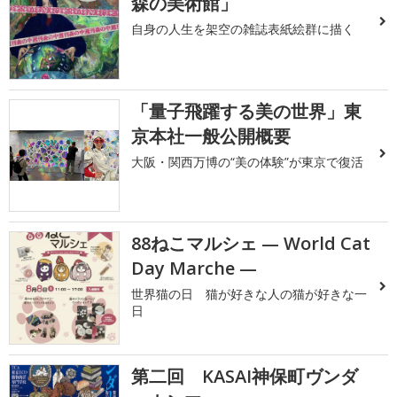
森の美術館」
自身の人生を架空の雑誌表紙絵群に描く
「量子飛躍する美の世界」東
京本社一般公開概要
大阪・関西万博の“美の体験”が東京で復活
88ねこマルシェ — World Cat
Day Marche —
世界猫の日 猫が好きな人の猫が好きな一
日
第二回 KASAI神保町ヴンダ