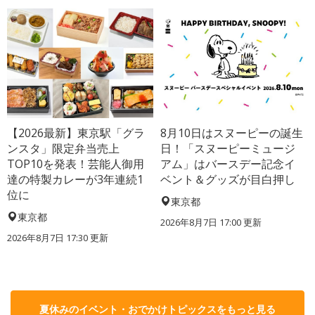
【2026最新】東京駅「グラ
8月10日はスヌーピーの誕生
ンスタ」限定弁当売上
日！「スヌーピーミュージ
TOP10を発表！芸能人御用
アム」はバースデー記念イ
達の特製カレーが3年連続1
ベント＆グッズが目白押し
位に
東京都
東京都
2026年8月7日 17:00
更新
2026年8月7日 17:30
更新
夏休みのイベント・おでかけトピックスをもっと見る