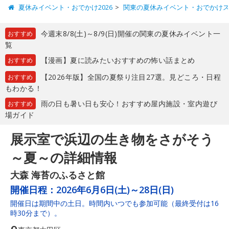
夏休みイベント・おでかけ2026
関東の夏休みイベント・おでかけ
今週末8/8(土)～8/9(日)開催の関東の夏休みイベント一
おすすめ
覧
【漫画】夏に読みたいおすすめの怖い話まとめ
おすすめ
【2026年版】全国の夏祭り注目27選。見どころ・日程
おすすめ
もわかる！
雨の日も暑い日も安心！おすすめ屋内施設・室内遊び
おすすめ
場ガイド
展示室で浜辺の生き物をさがそう
～夏～の詳細情報
大森 海苔のふるさと館
開催日程：
2026年6月6日(土)～28日(日)
開催日は期間中の土日。時間内いつでも参加可能（最終受付は16
時30分まで）。