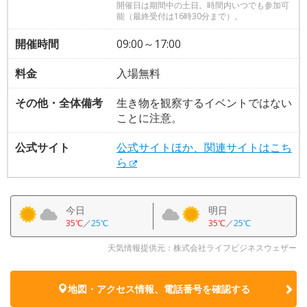
開催日は期間中の土日。時間内いつでも参加可
能（最終受付は16時30分まで）。
開催時間
09:00～17:00
料金
入場無料
その他・全体備考
生き物を観察するイベントではない
ことに注意。
公式サイト
公式サイトほか、関連サイトはこち
ら
今日
明日
35℃
／
25℃
35℃
／
25℃
天気情報提供元：株式会社ライフビジネスウェザー
地図・アクセス情報、電話番号を確認する