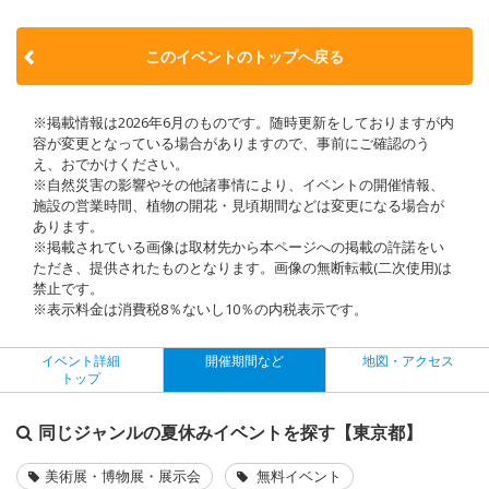
このイベントのトップへ戻る
※掲載情報は2026年6月のものです。随時更新をしておりますが内
容が変更となっている場合がありますので、事前にご確認のう
え、おでかけください。
※自然災害の影響やその他諸事情により、イベントの開催情報、
施設の営業時間、植物の開花・見頃期間などは変更になる場合が
あります。
※掲載されている画像は取材先から本ページへの掲載の許諾をい
ただき、提供されたものとなります。画像の無断転載(二次使用)は
禁止です。
※表示料金は消費税8％ないし10％の内税表示です。
イベント詳細
開催期間など
地図・アクセス
トップ
同じジャンルの夏休みイベントを探す【東京都】
美術展・博物展・展示会
無料イベント