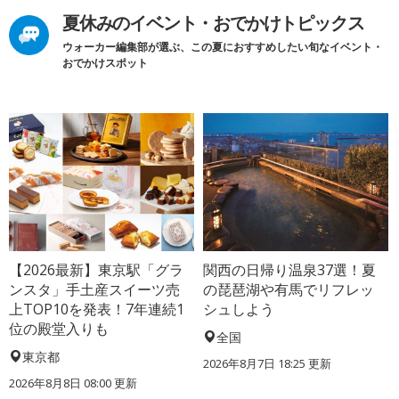
夏休みのイベント・おでかけトピックス
ウォーカー編集部が選ぶ、この夏におすすめしたい旬なイベント・
おでかけスポット
【2026最新】東京駅「グラ
関西の日帰り温泉37選！夏
ンスタ」手土産スイーツ売
の琵琶湖や有馬でリフレッ
上TOP10を発表！7年連続1
シュしよう
位の殿堂入りも
全国
東京都
2026年8月7日 18:25
更新
2026年8月8日 08:00
更新