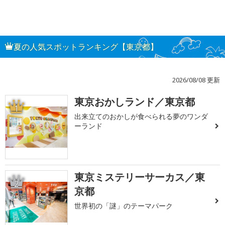
夏の人気スポットランキング【東京都】
2026/08/08 更新
東京おかしランド／東京都
1
出来立てのおかしが食べられる夢のワンダ
ーランド
東京ミステリーサーカス／東
2
京都
世界初の「謎」のテーマパーク