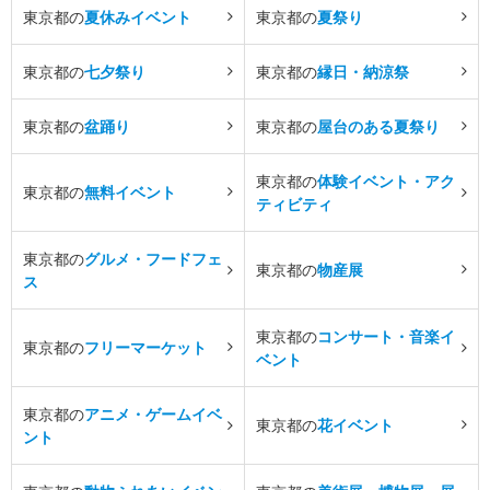
東京都の
夏休みイベント
東京都の
夏祭り
東京都の
七夕祭り
東京都の
縁日・納涼祭
東京都の
盆踊り
東京都の
屋台のある夏祭り
東京都の
体験イベント・アク
東京都の
無料イベント
ティビティ
東京都の
グルメ・フードフェ
東京都の
物産展
ス
東京都の
コンサート・音楽イ
東京都の
フリーマーケット
ベント
東京都の
アニメ・ゲームイベ
東京都の
花イベント
ント