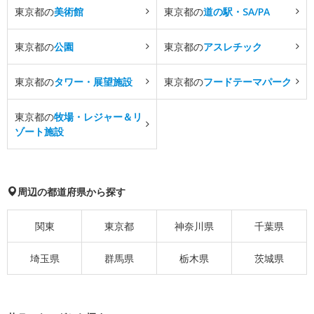
東京都の
美術館
東京都の
道の駅・SA/PA
東京都の
公園
東京都の
アスレチック
東京都の
タワー・展望施設
東京都の
フードテーマパーク
東京都の
牧場・レジャー＆リ
ゾート施設
周辺の都道府県から探す
関東
東京都
神奈川県
千葉県
埼玉県
群馬県
栃木県
茨城県