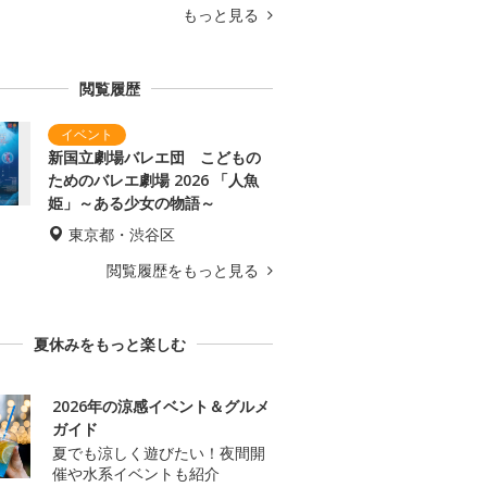
もっと見る
閲覧履歴
新国立劇場バレエ団 こどもの
ためのバレエ劇場 2026 「人魚
姫」～ある少女の物語～
東京都・渋谷区
閲覧履歴をもっと見る
夏休みをもっと楽しむ
2026年の涼感イベント＆グルメ
ガイド
夏でも涼しく遊びたい！夜間開
催や水系イベントも紹介