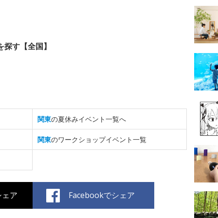
を探す【全国】
関東
の夏休みイベント一覧へ
関東
のワークショップイベント一覧
でシェア
Facebookでシェア