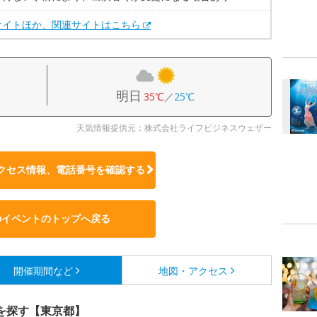
サイトほか、関連サイトはこちら
明日
35℃
／
25℃
天気情報提供元：株式会社ライフビジネスウェザー
クセス情報、電話番号を確認する
のイベントのトップへ戻る
開催期間など
地図・アクセス
を探す【東京都】