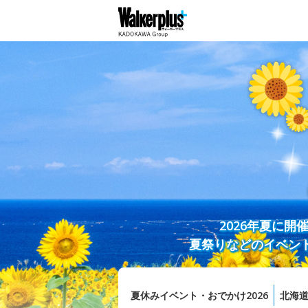
2026年夏に
夏祭りなどのイベン
夏休みイベント・おでかけ2026
北海