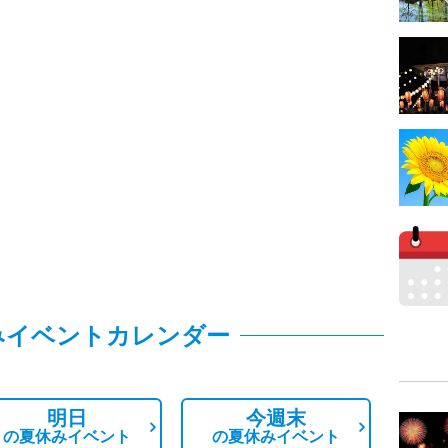
みイベントカレンダー
明日
今週末
の
夏休みイベント
の
夏休みイベント