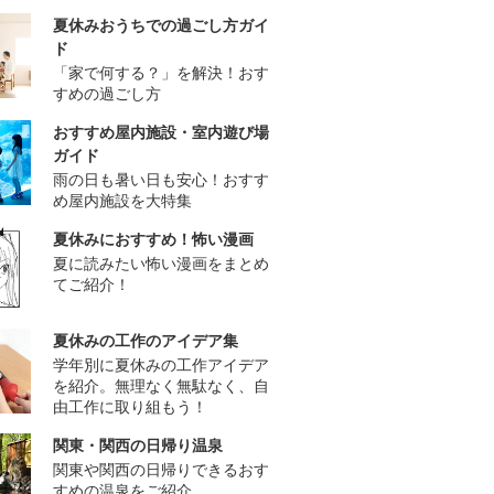
夏休みおうちでの過ごし方ガイ
ド
「家で何する？」を解決！おす
すめの過ごし方
おすすめ屋内施設・室内遊び場
ガイド
雨の日も暑い日も安心！おすす
め屋内施設を大特集
夏休みにおすすめ！怖い漫画
夏に読みたい怖い漫画をまとめ
てご紹介！
夏休みの工作のアイデア集
学年別に夏休みの工作アイデア
を紹介。無理なく無駄なく、自
由工作に取り組もう！
関東・関西の日帰り温泉
関東や関西の日帰りできるおす
すめの温泉をご紹介