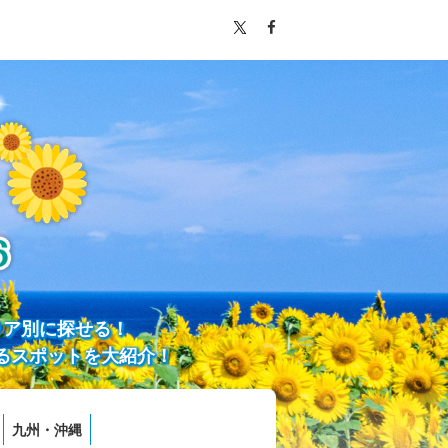
リア別に探せる！
るスポットを大紹介！
九州・沖縄