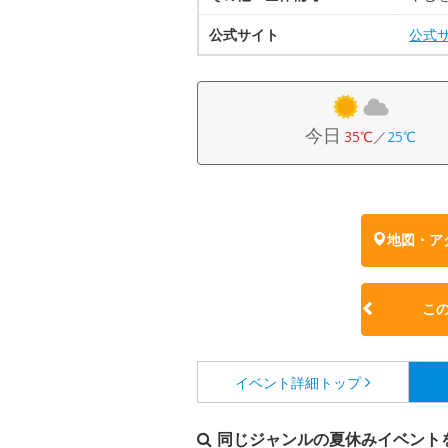
公式サイト
公式
今日
35℃
／
25℃
地図・ア
こ
イベント詳細
トップ
同じジャンルの夏休みイベント