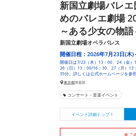
新国立劇場バレエ
めのバレエ劇場 20
～ある少女の物語
新国立劇場オペラパレス
開催日程：
2026年7月23日(木)
開催日は7/23（木）13：00、24（金）1
26（日）13：00/16：30、27（月）1
35分。詳しくは公式ホームページを参
東京都
渋谷区
コンサート・音楽イベント
イベント詳細
トップ
※ こ