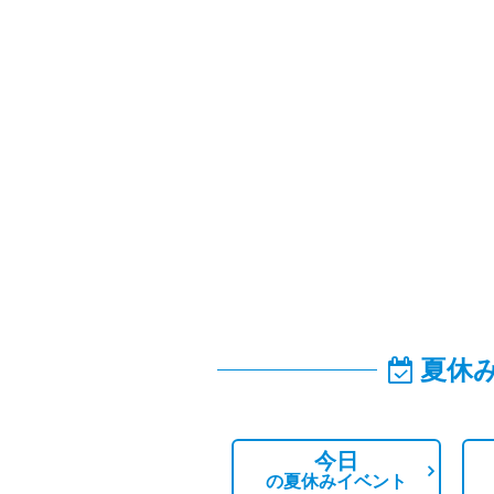
夏休
今日
の
夏休みイベント