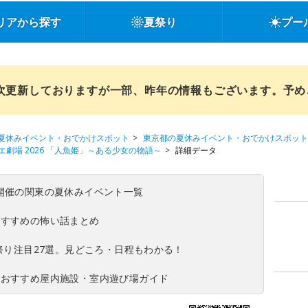
リアから探す
夏祭り
プー
順次更新しておりますが一部、昨年の情報もございます。予
夏休みイベント・おでかけスポット
東京都の夏休みイベント・おでかけスポット
劇場 2026 「人魚姫」～ある少女の物語～
詳細データ
(日)開催の関東の夏休みイベント一覧
おすすめの怖い話まとめ
夏祭り注目27選。見どころ・日程もわかる！
！おすすめ屋内施設・室内遊び場ガイド