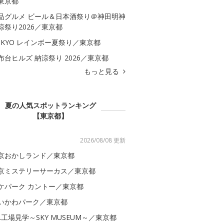
東京都
品グルメ ビール＆日本酒祭り＠神田明神
涼祭り2026／東京都
OKYO レインボー夏祭り／東京都
布台ヒルズ 納涼祭り 2026／東京都
もっと見る
夏の人気スポットランキング
【東京都】
2026/08/08 更新
京おかしランド／東京都
京ミステリーサーカス／東京都
ケパーク カントー／東京都
いかわパーク／東京都
AL工場見学～SKY MUSEUM～／東京都