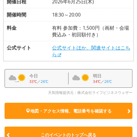
開催日程
2026年6月25日(木)
開催時間
18:30～20:00
料金
有料 参加費：1,500円（画材・会場
費込み・初回額付き）
公式サイト
公式サイトほか、関連サイトはこち
ら
今日
明日
33℃
／
26℃
34℃
／
26℃
天気情報提供元：株式会社ライフビジネスウェザー
地図・アクセス情報、電話番号を確認する
このイベントのトップへ戻る