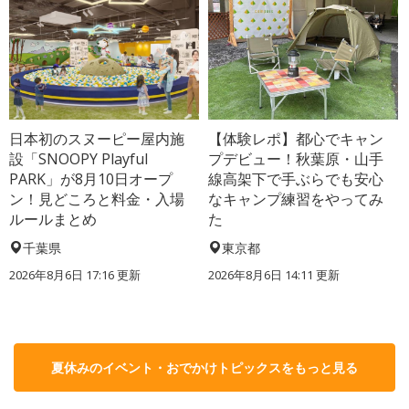
日本初のスヌーピー屋内施
【体験レポ】都心でキャン
設「SNOOPY Playful
プデビュー！秋葉原・山手
PARK」が8月10日オープ
線高架下で手ぶらでも安心
ン！見どころと料金・入場
なキャンプ練習をやってみ
ルールまとめ
た
千葉県
東京都
2026年8月6日 17:16
更新
2026年8月6日 14:11
更新
夏休みのイベント・おでかけトピックスをもっと見る