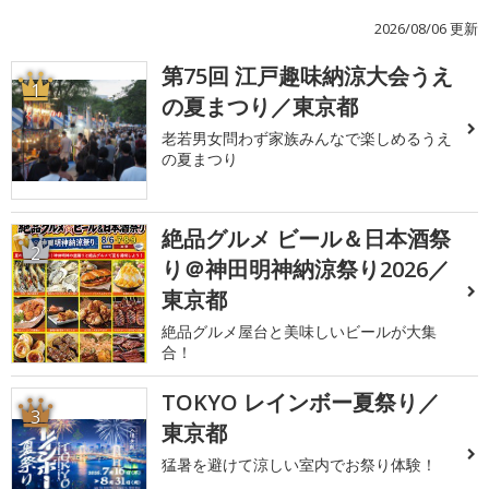
2026/08/06 更新
第75回 江戸趣味納涼大会うえ
1
の夏まつり／東京都
老若男女問わず家族みんなで楽しめるうえ
の夏まつり
絶品グルメ ビール＆日本酒祭
2
り＠神田明神納涼祭り2026／
東京都
絶品グルメ屋台と美味しいビールが大集
合！
TOKYO レインボー夏祭り／
3
東京都
猛暑を避けて涼しい室内でお祭り体験！