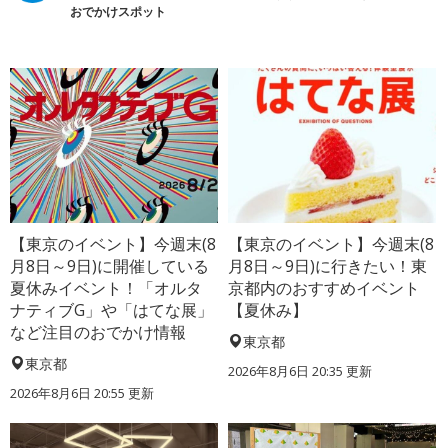
おでかけスポット
【東京のイベント】今週末(8
【東京のイベント】今週末(8
月8日～9日)に開催している
月8日～9日)に行きたい！東
夏休みイベント！「オルタ
京都内のおすすめイベント
ナティブG」や「はてな展」
【夏休み】
など注目のおでかけ情報
東京都
東京都
2026年8月6日 20:35
更新
2026年8月6日 20:55
更新