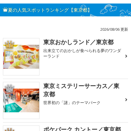
夏の人気スポットランキング【東京都】
2026/08/06 更新
東京おかしランド／東京都
1
出来立てのおかしが食べられる夢のワンダ
ーランド
東京ミステリーサーカス／東
2
京都
世界初の「謎」のテーマパーク
ポケパーク カントー／東京都