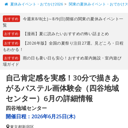
夏休みイベント・おでかけ2026
関東の夏休みイベント・おでかけ
今週末8/8(土)～8/9(日)開催の関東の夏休みイベント一
おすすめ
覧
【漫画】夏に読みたいおすすめの怖い話まとめ
おすすめ
【2026年版】全国の夏祭り注目27選。見どころ・日程
おすすめ
もわかる！
雨の日も暑い日も安心！おすすめ屋内施設・室内遊び
おすすめ
場ガイド
自己肯定感を実感！30分で描きあ
がるパステル画体験会（四谷地域
センター）6月の詳細情報
四谷地域センター
開催日程：
2026年6月25日(木)
東京都
新宿区