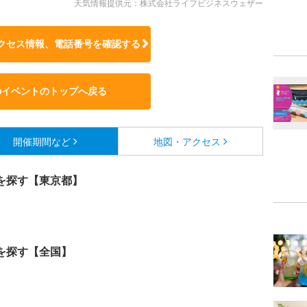
天気情報提供元：株式会社ライフビジネスウェザー
クセス情報、電話番号を確認する
のイベントのトップへ戻る
開催期間など
地図・アクセス
を探す【東京都】
を探す【全国】