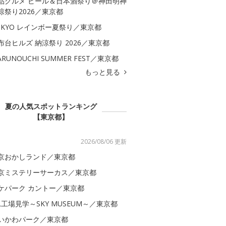
品グルメ ビール＆日本酒祭り＠神田明神
涼祭り2026／東京都
OKYO レインボー夏祭り／東京都
布台ヒルズ 納涼祭り 2026／東京都
ARUNOUCHI SUMMER FEST／東京都
もっと見る
夏の人気スポットランキング
【東京都】
2026/08/06 更新
京おかしランド／東京都
京ミステリーサーカス／東京都
ケパーク カントー／東京都
AL工場見学～SKY MUSEUM～／東京都
いかわパーク／東京都