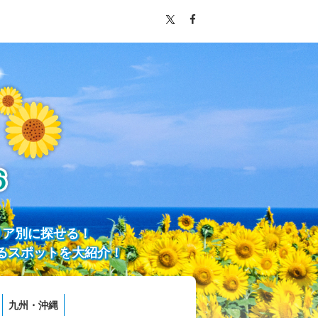
リア別に探せる！
るスポットを大紹介！
九州・沖縄