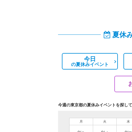
夏休
今日
の
夏休みイベント
今週の東京都の夏休みイベントを探し
月
火
水