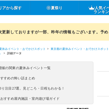
リアから探す
夏祭り
人気イ
ランキ
順次更新しておりますが一部、昨年の情報もございます。予
夏休みイベント・おでかけスポット
東京都の夏休みイベント・おでかけスポット
」
詳細データ
(日)開催の関東の夏休みイベント一覧
おすすめの怖い話まとめ
夏祭り注目27選。見どころ・日程もわかる！
！おすすめ屋内施設・室内遊び場ガイド