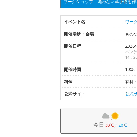
ワークショップ「縫わない革小物を作
イベント名
ワー
開催場所・会場
ものづ
開催日程
2026
ペンケ
14：2
開催時間
10:00
料金
有料 
公式サイト
公式
今日
33℃
／
26℃