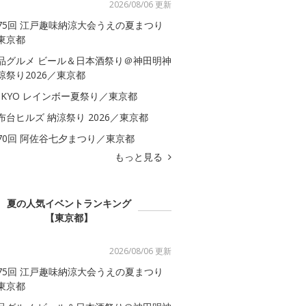
2026/08/06 更新
75回 江戸趣味納涼大会うえの夏まつり
東京都
品グルメ ビール＆日本酒祭り＠神田明神
涼祭り2026／東京都
OKYO レインボー夏祭り／東京都
布台ヒルズ 納涼祭り 2026／東京都
70回 阿佐谷七夕まつり／東京都
もっと見る
夏の人気イベントランキング
【東京都】
2026/08/06 更新
75回 江戸趣味納涼大会うえの夏まつり
東京都