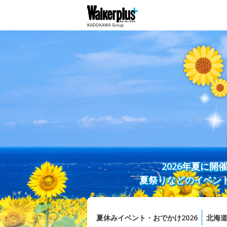
2026年夏に
夏祭りなどのイベン
夏休みイベント・おでかけ2026
北海