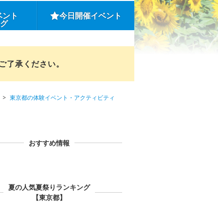
ベント
今日開催イベント
ング
めご了承ください。
東京都の体験イベント・アクティビティ
おすすめ情報
夏の人気夏祭りランキング
【東京都】