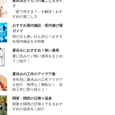
夏休みおうちでの過ごし方ガイ
ド
「家で何する？」を解決！おす
すめの過ごし方
おすすめ屋内施設・室内遊び場
ガイド
雨の日も暑い日も安心！おすす
め屋内施設を大特集
夏休みにおすすめ！怖い漫画
夏に読みたい怖い漫画をまとめ
てご紹介！
夏休みの工作のアイデア集
学年別に夏休みの工作アイデア
を紹介。無理なく無駄なく、自
由工作に取り組もう！
関東・関西の日帰り温泉
関東や関西の日帰りできるおす
すめの温泉をご紹介