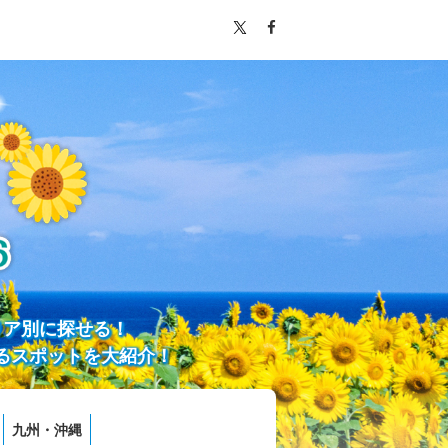
リア別に探せる！
るスポットを大紹介！
九州・沖縄