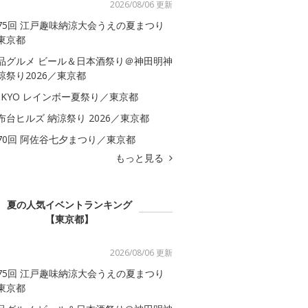
2026/08/06 更新
75回 江戸趣味納涼大会うえの夏まつり
東京都
品グルメ ビール＆日本酒祭り＠神田明神
涼祭り2026／東京都
OKYO レインボー夏祭り／東京都
布台ヒルズ 納涼祭り 2026／東京都
70回 阿佐谷七夕まつり／東京都
もっと見る
夏の人気イベントランキング
【東京都】
2026/08/06 更新
75回 江戸趣味納涼大会うえの夏まつり
東京都