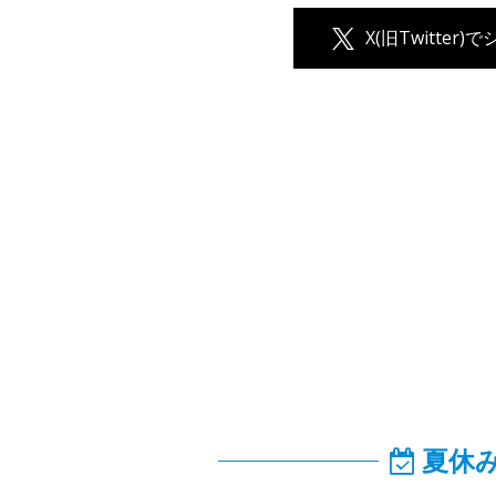
X(旧Twitter)
夏休