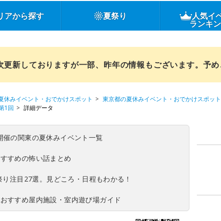
リアから探す
夏祭り
人気イ
ランキ
順次更新しておりますが一部、昨年の情報もございます。予
夏休みイベント・おでかけスポット
東京都の夏休みイベント・おでかけスポット
第1回
詳細データ
(日)開催の関東の夏休みイベント一覧
おすすめの怖い話まとめ
夏祭り注目27選。見どころ・日程もわかる！
！おすすめ屋内施設・室内遊び場ガイド