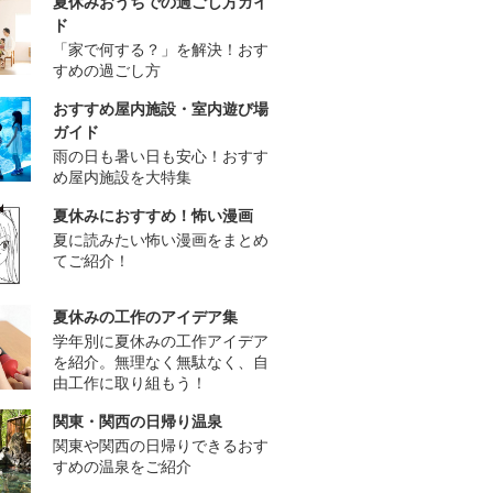
夏休みおうちでの過ごし方ガイ
ド
「家で何する？」を解決！おす
すめの過ごし方
おすすめ屋内施設・室内遊び場
ガイド
雨の日も暑い日も安心！おすす
め屋内施設を大特集
夏休みにおすすめ！怖い漫画
夏に読みたい怖い漫画をまとめ
てご紹介！
夏休みの工作のアイデア集
学年別に夏休みの工作アイデア
を紹介。無理なく無駄なく、自
由工作に取り組もう！
関東・関西の日帰り温泉
関東や関西の日帰りできるおす
すめの温泉をご紹介