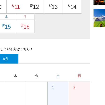
8/
8/
8/
8/
0
11
12
13
14
土
日
8/
8/
15
16
探している方はこちら！
8月
木
金
土
日
1
2