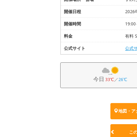
開催日程
2026
開催時間
19:00
料金
有料 S
公式サイト
公式
今日
33℃
／
26℃
地図・ア
こ