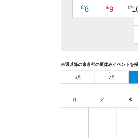
8/
8/
8/
8
9
1
来週以降の東京都の夏休みイベントを
6月
7月
月
火
水