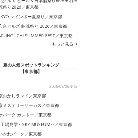
品グルメ ビール＆日本酒祭り＠神田明神
涼祭り2026／東京都
OKYO レインボー夏祭り／東京都
布台ヒルズ 納涼祭り 2026／東京都
ARUNOUCHI SUMMER FEST／東京都
もっと見る
夏の人気スポットランキング
【東京都】
2026/08/06 更新
京おかしランド／東京都
京ミステリーサーカス／東京都
ケパーク カントー／東京都
AL工場見学～SKY MUSEUM～／東京都
いかわパーク／東京都