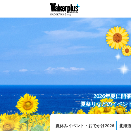
2026年夏に
夏祭りなどのイベン
夏休みイベント・おでかけ2026
北海