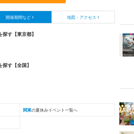
開催期間など
地図・アクセス
を探す【東京都】
を探す【全国】
関東
の夏休みイベント一覧へ