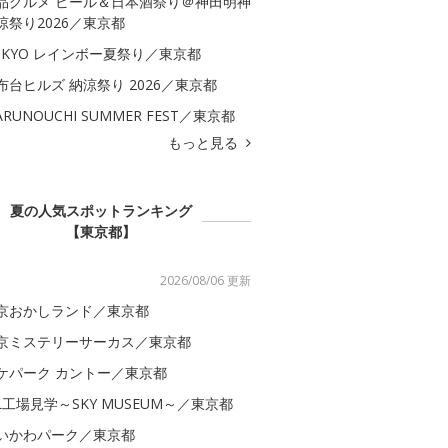
品グルメ ビール＆日本酒祭り＠神田明神
涼祭り2026／東京都
OKYO レインボー夏祭り／東京都
布台ヒルズ 納涼祭り 2026／東京都
ARUNOUCHI SUMMER FEST／東京都
もっと見る
夏の人気スポットランキング
【東京都】
2026/08/06 更新
京おかしランド／東京都
京ミステリーサーカス／東京都
ケパーク カントー／東京都
AL工場見学～SKY MUSEUM～／東京都
いかわパーク／東京都