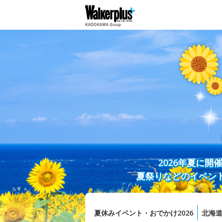
2026年夏に
夏祭りなどのイベン
夏休みイベント・おでかけ2026
北海