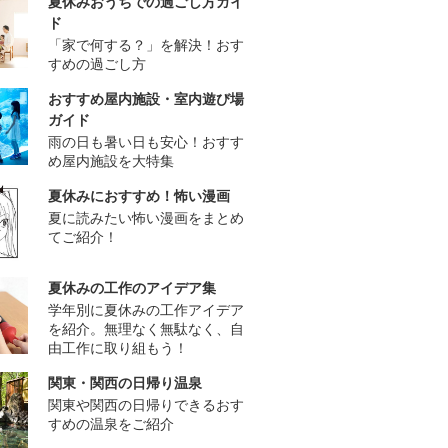
夏休みおうちでの過ごし方ガイ
ド
「家で何する？」を解決！おす
すめの過ごし方
おすすめ屋内施設・室内遊び場
ガイド
雨の日も暑い日も安心！おすす
め屋内施設を大特集
夏休みにおすすめ！怖い漫画
夏に読みたい怖い漫画をまとめ
てご紹介！
夏休みの工作のアイデア集
学年別に夏休みの工作アイデア
を紹介。無理なく無駄なく、自
由工作に取り組もう！
関東・関西の日帰り温泉
関東や関西の日帰りできるおす
すめの温泉をご紹介