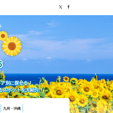
リア別に探せる！
るスポットを大紹介！
九州・沖縄