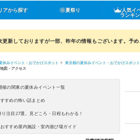
リアから探す
夏祭り
人気イ
ランキ
順次更新しておりますが一部、昨年の情報もございます。予
夏休みイベント・おでかけスポット
東京都の夏休みイベント・おでかけスポット
地図・アクセス
(日)開催の関東の夏休みイベント一覧
おすすめの怖い話まとめ
夏祭り注目27選。見どころ・日程もわかる！
！おすすめ屋内施設・室内遊び場ガイド