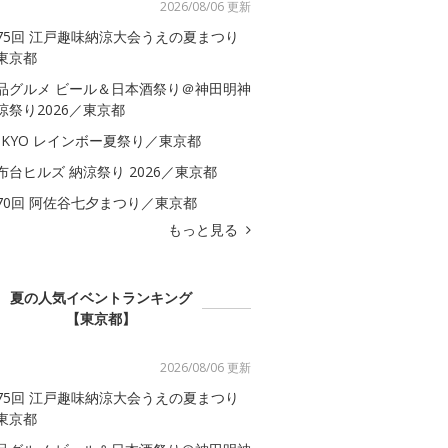
2026/08/06 更新
75回 江戸趣味納涼大会うえの夏まつり
東京都
品グルメ ビール＆日本酒祭り＠神田明神
涼祭り2026／東京都
OKYO レインボー夏祭り／東京都
布台ヒルズ 納涼祭り 2026／東京都
70回 阿佐谷七夕まつり／東京都
もっと見る
夏の人気イベントランキング
【東京都】
2026/08/06 更新
75回 江戸趣味納涼大会うえの夏まつり
東京都