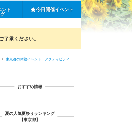
ベント
今日開催イベント
ング
めご了承ください。
東京都の体験イベント・アクティビティ
おすすめ情報
夏の人気夏祭りランキング
【東京都】