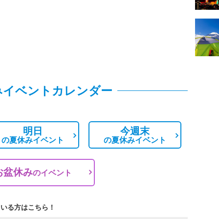
みイベントカレンダー
明日
今週末
の
夏休みイベント
の
夏休みイベント
お盆休み
の
イベント
ている方はこちら！