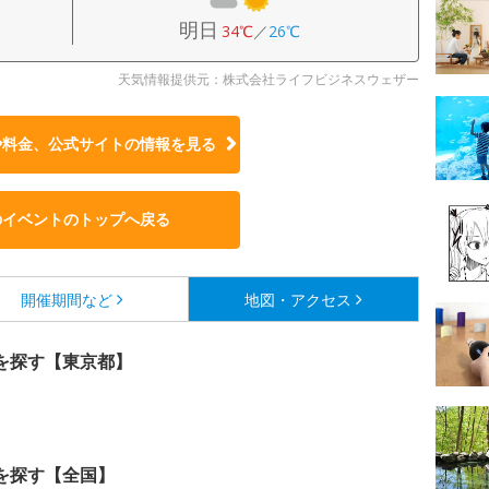
明日
34℃
／
26℃
天気情報提供元：株式会社ライフビジネスウェザー
や料金、公式サイトの
情報を見る
のイベントのトップへ戻る
開催期間など
地図・アクセス
を探す【東京都】
を探す【全国】