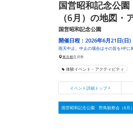
国営昭和記念公園
（6月）の地図・
国営昭和記念公園
開催日程：
2026年6月21日(日)
雨天中止。中止の場合はその旨をHPに
東京都
立川市
体験イベント・アクティビティ
イベント詳細
トップ
国営昭和記念公園 野鳥観察会（6月