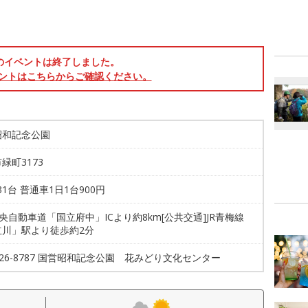
のイベントは終了しました。
ントはこちらからご確認ください。
昭和記念公園
緑町3173
531台 普通車1日1台900円
中央自動車道「国立府中」ICより約8km[公共交通]JR青梅線
立川」駅より徒歩約2分
-526-8787 国営昭和記念公園 花みどり文化センター