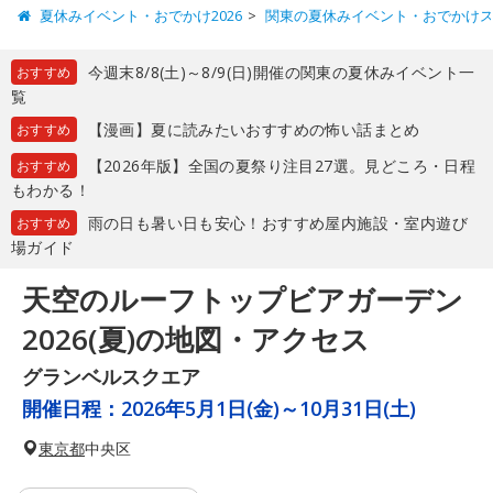
夏休みイベント・おでかけ2026
関東の夏休みイベント・おでかけ
今週末8/8(土)～8/9(日)開催の関東の夏休みイベント一
おすすめ
覧
【漫画】夏に読みたいおすすめの怖い話まとめ
おすすめ
【2026年版】全国の夏祭り注目27選。見どころ・日程
おすすめ
もわかる！
雨の日も暑い日も安心！おすすめ屋内施設・室内遊び
おすすめ
場ガイド
天空のルーフトップビアガーデン
2026(夏)の地図・アクセス
グランベルスクエア
開催日程：
2026年5月1日(金)～10月31日(土)
東京都
中央区