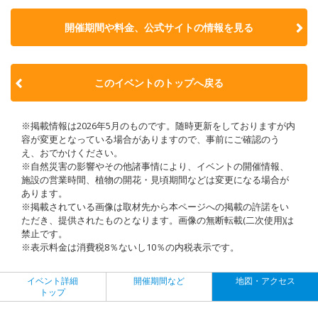
開催期間や料金、公式サイトの
情報を見る
このイベントのトップへ戻る
※掲載情報は2026年5月のものです。随時更新をしておりますが内
容が変更となっている場合がありますので、事前にご確認のう
え、おでかけください。
※自然災害の影響やその他諸事情により、イベントの開催情報、
施設の営業時間、植物の開花・見頃期間などは変更になる場合が
あります。
※掲載されている画像は取材先から本ページへの掲載の許諾をい
ただき、提供されたものとなります。画像の無断転載(二次使用)は
禁止です。
※表示料金は消費税8％ないし10％の内税表示です。
イベント詳細
開催期間など
地図・アクセス
トップ