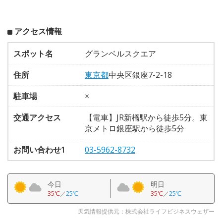
アクセス情報
スポット名
グランベルスクエア
住所
東京都
中央区銀座7-2-18
駐車場
×
交通アクセス
【電車】JR新橋駅から徒歩5分。東
京メトロ銀座駅から徒歩5分
お問い合わせ1
03-5962-8732
今日
明日
35℃
／
25℃
35℃
／
25℃
天気情報提供元：株式会社ライフビジネスウェザー