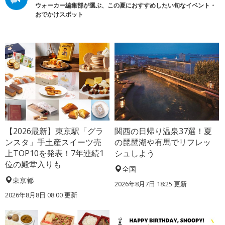
ウォーカー編集部が選ぶ、この夏におすすめしたい旬なイベント・
おでかけスポット
【2026最新】東京駅「グラ
関西の日帰り温泉37選！夏
ンスタ」手土産スイーツ売
の琵琶湖や有馬でリフレッ
上TOP10を発表！7年連続1
シュしよう
位の殿堂入りも
全国
東京都
2026年8月7日 18:25
更新
2026年8月8日 08:00
更新