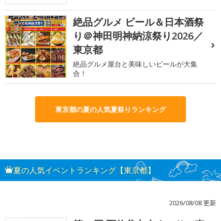
絶品グルメ ビール＆日本酒祭
3
り＠神田明神納涼祭り2026／
東京都
絶品グルメ屋台と美味しいビールが大集
合！
東京都の夏の人気夏祭りランキング
夏の人気イベントランキング【東京都】
2026/08/08 更新