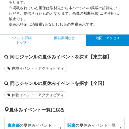
あります。
※掲載されている画像は取材先から本ページへの掲載の許諾をい
ただき、提供されたものとなります。画像の無断転載(二次使用)は
禁止です。
※表示料金は消費税8％ないし10％の内税表示です。
イベント詳細
開催期間など
地図・アクセス
トップ
同じジャンルの夏休みイベントを探す【東京都】
体験イベント・アクティビティ
同じジャンルの夏休みイベントを探す【全国】
体験イベント・アクティビティ
夏休みイベント一覧に戻る
東京都
の夏休みイベント一
関東
の夏休みイベント一覧