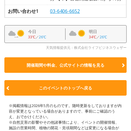
お問い合わせ1
03-6406-6652
今日
明日
33℃
／
26℃
34℃
／
26℃
天気情報提供元：株式会社ライフビジネスウェザー
開催期間や料金、公式サイトの
情報を見る
このイベントのトップへ戻る
※掲載情報は2026年5月のものです。随時更新をしておりますが内
容が変更となっている場合がありますので、事前にご確認のう
え、おでかけください。
※自然災害の影響やその他諸事情により、イベントの開催情報、
施設の営業時間、植物の開花・見頃期間などは変更になる場合が