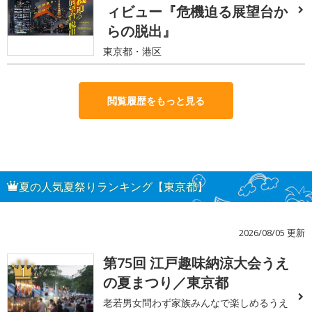
ィビュー『危機迫る展望台か
らの脱出』
東京都・港区
閲覧履歴をもっと見る
夏の人気夏祭りランキング【東京都】
2026/08/05 更新
第75回 江戸趣味納涼大会うえ
1
の夏まつり／東京都
老若男女問わず家族みんなで楽しめるうえ