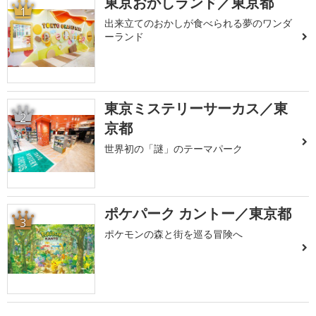
東京おかしランド／東京都
1
出来立てのおかしが食べられる夢のワンダ
ーランド
東京ミステリーサーカス／東
2
京都
世界初の「謎」のテーマパーク
ポケパーク カントー／東京都
3
ポケモンの森と街を巡る冒険へ