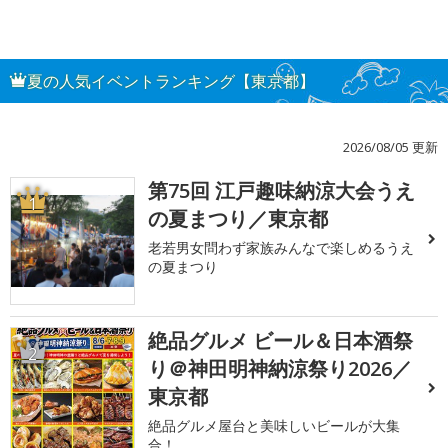
夏の人気イベントランキング【東京都】
2026/08/05 更新
第75回 江戸趣味納涼大会うえ
1
の夏まつり／東京都
老若男女問わず家族みんなで楽しめるうえ
の夏まつり
絶品グルメ ビール＆日本酒祭
2
り＠神田明神納涼祭り2026／
東京都
絶品グルメ屋台と美味しいビールが大集
合！