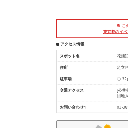
※ こ
東京都のイベ
アクセス情報
スポット名
花畑
住所
足立区
駐車場
〇 3
交通アクセス
[公
団地
お問い合わせ1
03-