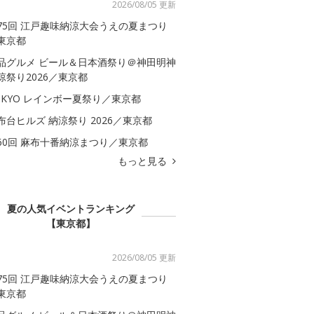
2026/08/05 更新
75回 江戸趣味納涼大会うえの夏まつり
東京都
品グルメ ビール＆日本酒祭り＠神田明神
涼祭り2026／東京都
OKYO レインボー夏祭り／東京都
布台ヒルズ 納涼祭り 2026／東京都
60回 麻布十番納涼まつり／東京都
もっと見る
夏の人気イベントランキング
【東京都】
2026/08/05 更新
75回 江戸趣味納涼大会うえの夏まつり
東京都