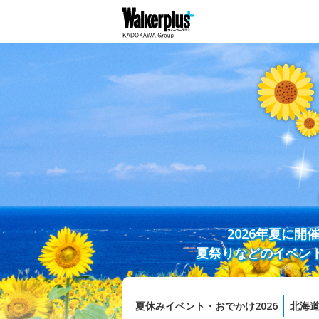
2026年夏に
夏祭りなどのイベン
夏休みイベント・おでかけ2026
北海