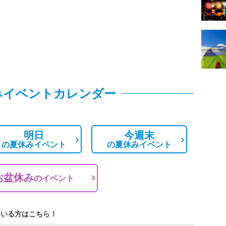
みイベントカレンダー
明日
今週末
の
夏休みイベント
の
夏休みイベント
お盆休み
の
イベント
ている方はこちら！