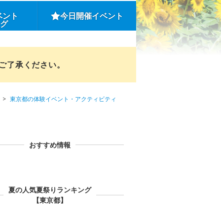
ベント
今日開催イベント
ング
めご了承ください。
東京都の体験イベント・アクティビティ
おすすめ情報
夏の人気夏祭りランキング
【東京都】