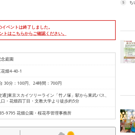
ち
5
のイベントは終了しました。
ントはこちらからご確認ください。
記念庭園
花畑4-40-1
2台 30分：100円、24時間：700円
共交通]東京スカイツリーライン「竹ノ塚」駅から東武バス、
入口・花畑四丁目・文教大学より徒歩約5分
3885-9795 花畑公園・桜花亭管理事務所