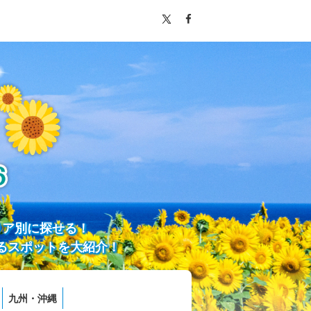
リア別に探せる！
るスポットを大紹介！
九州・沖縄