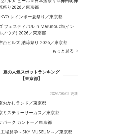
品グルメ ビール＆日本酒祭り＠神田明神
涼祭り2026／東京都
OKYO レインボー夏祭り／東京都
ゴ フェスティバル in Marunouchi(イン
ルノウチ) 2026／東京都
布台ヒルズ 納涼祭り 2026／東京都
もっと見る
夏の人気スポットランキング
【東京都】
2026/08/05 更新
京おかしランド／東京都
京ミステリーサーカス／東京都
ケパーク カントー／東京都
AL工場見学～SKY MUSEUM～／東京都