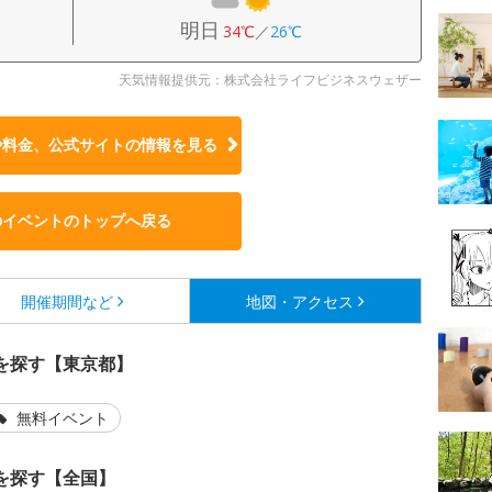
明日
34℃
／
26℃
天気情報提供元：株式会社ライフビジネスウェザー
や料金、公式サイトの
情報を見る
のイベントのトップへ戻る
開催期間など
地図・アクセス
を探す【東京都】
無料イベント
を探す【全国】