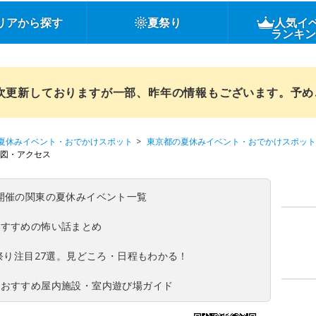
リアから探す
夏祭り
人気イ
ランキ
順次更新しておりますが一部、昨年の情報もございます。予
夏休みイベント・おでかけスポット
東京都の夏休みイベント・おでかけスポット
図・アクセス
(日)開催の関東の夏休みイベント一覧
おすすめの怖い話まとめ
夏祭り注目27選。見どころ・日程もわかる！
！おすすめ屋内施設・室内遊び場ガイド