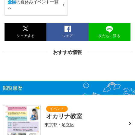
全国
の夏休みイベント一覧
へ
シェアする
シェア
友だちに送る
おすすめ情報
閲覧履歴
オカリナ教室
東京都・足立区