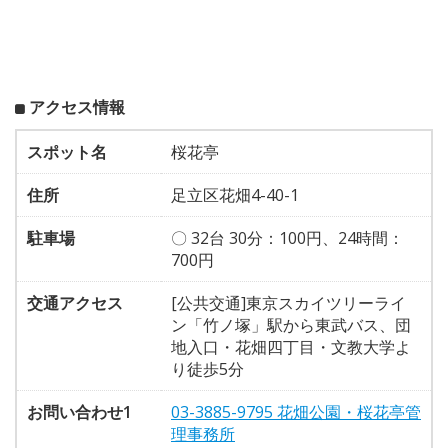
アクセス情報
スポット名
桜花亭
住所
足立区花畑4-40-1
駐車場
〇 32台 30分：100円、24時間：
700円
交通アクセス
[公共交通]東京スカイツリーライ
ン「竹ノ塚」駅から東武バス、団
地入口・花畑四丁目・文教大学よ
り徒歩5分
お問い合わせ1
03-3885-9795 花畑公園・桜花亭管
理事務所