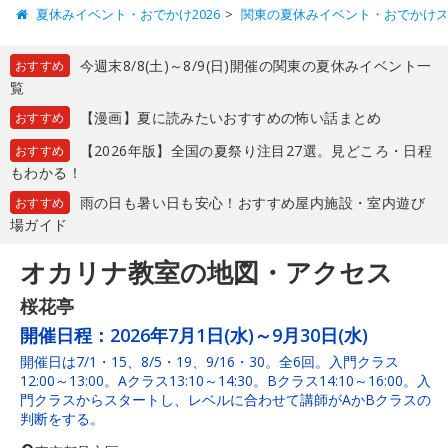
夏休みイベント・おでかけ2026
関東の夏休みイベント・おでかけ
今週末8/8(土)～8/9(日)開催の関東の夏休みイベント一
おすすめ
覧
【漫画】夏に読みたいおすすめの怖い話まとめ
おすすめ
【2026年版】全国の夏祭り注目27選。見どころ・日程
おすすめ
もわかる！
雨の日も暑い日も安心！おすすめ屋内施設・室内遊び
おすすめ
場ガイド
オカリナ教室の地図・アクセス
桜花亭
開催日程：
2026年7月1日(水)～9月30日(水)
開催日は7/1・15、8/5・19、9/16・30。全6回。入門クラス
12:00～13:00。Aクラス13:10～14:30。Bクラス14:10～16:00。入
門クラスからスタートし、レベルに合わせて講師がAかBクラスの
判断をする。