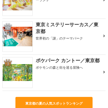
東京ミステリーサーカス／東
2
京都
世界初の「謎」のテーマパーク
ポケパーク カントー／東京都
3
ポケモンの森と街を巡る冒険へ
東京都の夏の人気スポットランキング