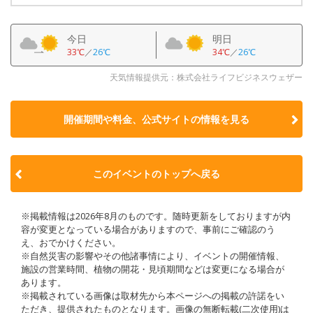
今日
明日
33℃
／
26℃
34℃
／
26℃
天気情報提供元：株式会社ライフビジネスウェザー
開催期間や料金、公式サイトの
情報を見る
このイベントのトップへ戻る
※掲載情報は2026年8月のものです。随時更新をしておりますが内
容が変更となっている場合がありますので、事前にご確認のう
え、おでかけください。
※自然災害の影響やその他諸事情により、イベントの開催情報、
施設の営業時間、植物の開花・見頃期間などは変更になる場合が
あります。
※掲載されている画像は取材先から本ページへの掲載の許諾をい
ただき、提供されたものとなります。画像の無断転載(二次使用)は