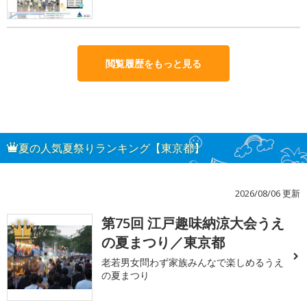
閲覧履歴をもっと見る
夏の人気夏祭りランキング【東京都】
2026/08/06 更新
第75回 江戸趣味納涼大会うえ
1
の夏まつり／東京都
老若男女問わず家族みんなで楽しめるうえ
の夏まつり