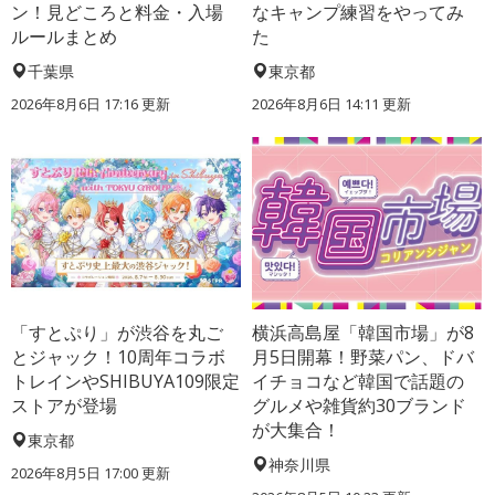
ン！見どころと料金・入場
なキャンプ練習をやってみ
ルールまとめ
た
千葉県
東京都
2026年8月6日 17:16
更新
2026年8月6日 14:11
更新
「すとぷり」が渋谷を丸ご
横浜高島屋「韓国市場」が8
とジャック！10周年コラボ
月5日開幕！野菜パン、ドバ
トレインやSHIBUYA109限定
イチョコなど韓国で話題の
ストアが登場
グルメや雑貨約30ブランド
が大集合！
東京都
神奈川県
2026年8月5日 17:00
更新