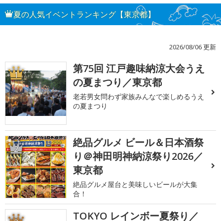
夏の人気イベントランキング【東京都】
2026/08/06 更新
第75回 江戸趣味納涼大会うえ
1
の夏まつり／東京都
老若男女問わず家族みんなで楽しめるうえ
の夏まつり
絶品グルメ ビール＆日本酒祭
2
り＠神田明神納涼祭り2026／
東京都
絶品グルメ屋台と美味しいビールが大集
合！
TOKYO レインボー夏祭り／