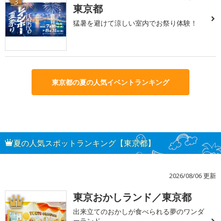
3
東京都
猛暑を避けて涼しい室内でお祭り体験！
東京都の夏の人気イベントランキング
夏の人気スポットランキング【東京都】
2026/08/06 更新
東京おかしランド／東京都
1
出来立てのおかしが食べられる夢のワンダ
ーランド