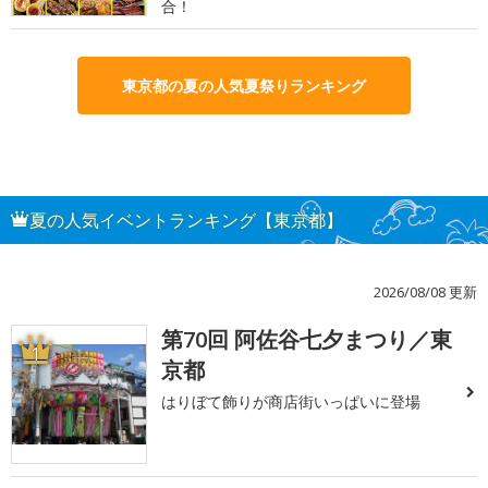
合！
東京都の夏の人気夏祭りランキング
夏の人気イベントランキング【東京都】
2026/08/08 更新
第70回 阿佐谷七夕まつり／東
1
京都
はりぼて飾りが商店街いっぱいに登場