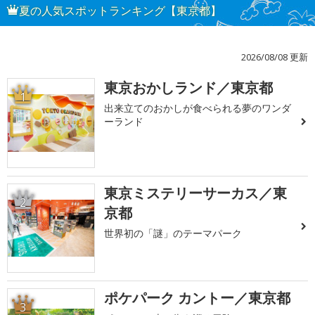
夏の人気スポットランキング【東京都】
2026/08/08 更新
東京おかしランド／東京都
1
出来立てのおかしが食べられる夢のワンダ
ーランド
東京ミステリーサーカス／東
2
京都
世界初の「謎」のテーマパーク
ポケパーク カントー／東京都
3