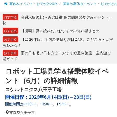
夏休みイベント・おでかけ2026
関東の夏休みイベント・おでかけ
今週末8/8(土)～8/9(日)開催の関東の夏休みイベント一
おすすめ
覧
【漫画】夏に読みたいおすすめの怖い話まとめ
おすすめ
【2026年版】全国の夏祭り注目27選。見どころ・日程
おすすめ
もわかる！
雨の日も暑い日も安心！おすすめ屋内施設・室内遊び
おすすめ
場ガイド
ロボット工場見学＆搭乗体験イベ
ント（6月）の詳細情報
スケルトニクス八王子工場
開催日程：
2026年6月14日(日)～28日(日)
開催時間は10:00～、13:00～、15:30～。
東京都
八王子市