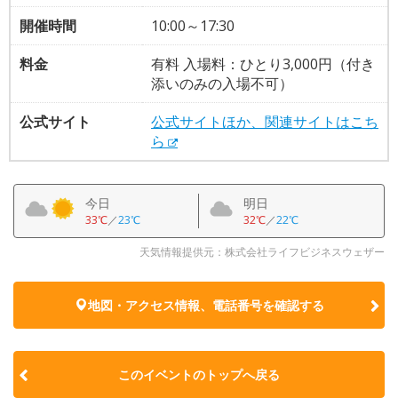
開催時間
10:00～17:30
料金
有料 入場料：ひとり3,000円（付き
添いのみの入場不可）
公式サイト
公式サイトほか、関連サイトはこち
ら
今日
明日
33℃
／
23℃
32℃
／
22℃
天気情報提供元：株式会社ライフビジネスウェザー
地図・アクセス情報、電話番号を確認する
このイベントのトップへ戻る