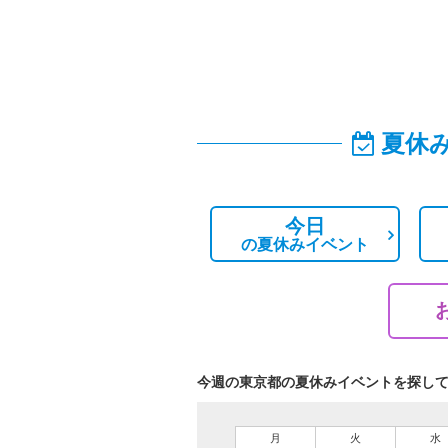
夏休
今日
の
夏休みイベント
今週の東京都の夏休みイベントを探し
月
火
水