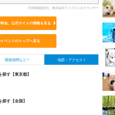
天気情報提供元：株式会社ライフビジネスウェザー
や料金、公式サイトの
情報を見る
のイベントのトップへ戻る
開催期間など
地図・アクセス
を探す【東京都】
を探す【全国】