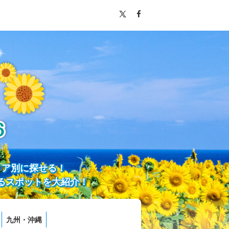
リア別に探せる！
るスポットを大紹介！
九州・沖縄