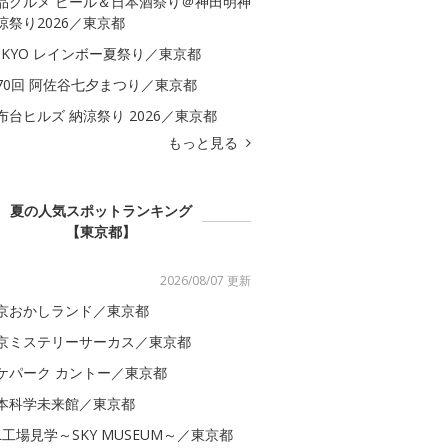
品グルメ ビール＆日本酒祭り＠神田明神
涼祭り2026／東京都
OKYO レインボー夏祭り／東京都
70回 阿佐谷七夕まつり／東京都
布台ヒルズ 納涼祭り 2026／東京都
もっと見る
夏の人気スポットランキング
【東京都】
2026/08/07 更新
京おかしランド／東京都
京ミステリーサーカス／東京都
ケパーク カントー／東京都
本科学未来館／東京都
AL工場見学～SKY MUSEUM～／東京都