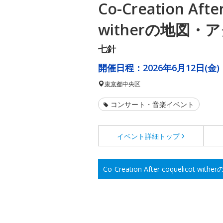
Co-Creation Afte
witherの地図・
七針
開催日程：
2026年6月12日(金)
東京都
中央区
コンサート・音楽イベント
イベント詳細
トップ
Co-Creation After coquelicot w