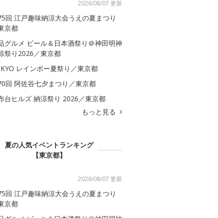
2026/08/07 更新
75回 江戸趣味納涼大会うえの夏まつり
東京都
品グルメ ビール＆日本酒祭り＠神田明神
涼祭り2026／東京都
OKYO レインボー夏祭り／東京都
70回 阿佐谷七夕まつり／東京都
布台ヒルズ 納涼祭り 2026／東京都
もっと見る
夏の人気イベントランキング
【東京都】
2026/08/07 更新
75回 江戸趣味納涼大会うえの夏まつり
東京都