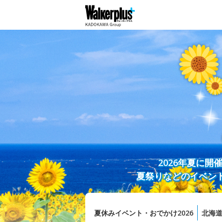
2026年夏に
夏祭りなどのイベン
夏休みイベント・おでかけ2026
北海