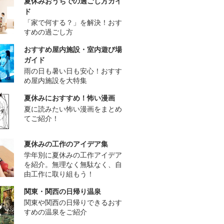
夏休みおうちでの過ごし方ガイ
ド
「家で何する？」を解決！おす
すめの過ごし方
おすすめ屋内施設・室内遊び場
ガイド
雨の日も暑い日も安心！おすす
め屋内施設を大特集
夏休みにおすすめ！怖い漫画
夏に読みたい怖い漫画をまとめ
てご紹介！
夏休みの工作のアイデア集
学年別に夏休みの工作アイデア
を紹介。無理なく無駄なく、自
由工作に取り組もう！
関東・関西の日帰り温泉
関東や関西の日帰りできるおす
すめの温泉をご紹介