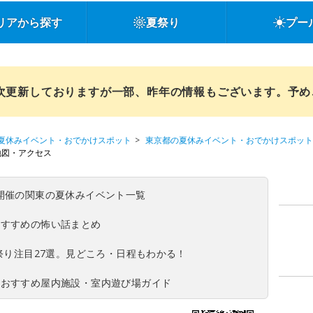
リアから探す
夏祭り
プー
順次更新しておりますが一部、昨年の情報もございます。予
夏休みイベント・おでかけスポット
東京都の夏休みイベント・おでかけスポット
地図・アクセス
(日)開催の関東の夏休みイベント一覧
おすすめの怖い話まとめ
夏祭り注目27選。見どころ・日程もわかる！
！おすすめ屋内施設・室内遊び場ガイド