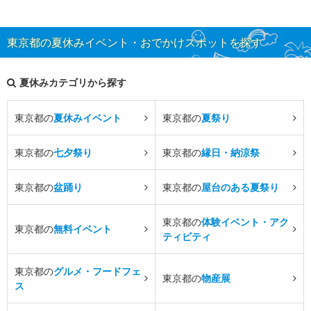
東京都の夏休みイベント・おでかけスポットを探す
夏休みカテゴリから探す
東京都の
夏休みイベント
東京都の
夏祭り
東京都の
七夕祭り
東京都の
縁日・納涼祭
東京都の
盆踊り
東京都の
屋台のある夏祭り
東京都の
体験イベント・アク
東京都の
無料イベント
ティビティ
東京都の
グルメ・フードフェ
東京都の
物産展
ス