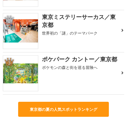
東京ミステリーサーカス／東
2
京都
世界初の「謎」のテーマパーク
ポケパーク カントー／東京都
3
ポケモンの森と街を巡る冒険へ
東京都の夏の人気スポットランキング