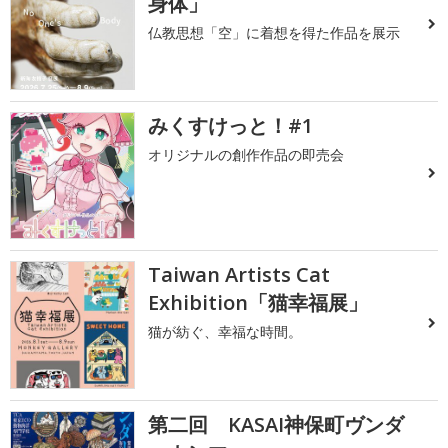
身体」
仏教思想「空」に着想を得た作品を展示
みくすけっと！#1
オリジナルの創作作品の即売会
Taiwan Artists Cat
Exhibition「猫幸福展」
猫が紡ぐ、幸福な時間。
第二回 KASAI神保町ヴンダ