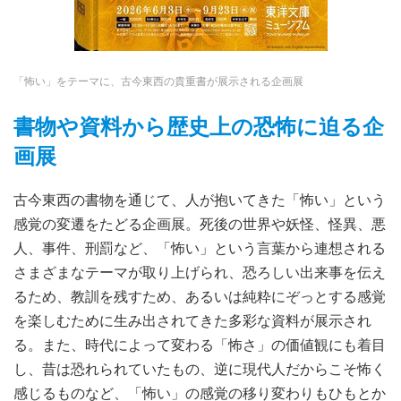
「怖い」をテーマに、古今東西の貴重書が展示される企画展
書物や資料から歴史上の恐怖に迫る企
画展
古今東西の書物を通じて、人が抱いてきた「怖い」という
感覚の変遷をたどる企画展。死後の世界や妖怪、怪異、悪
人、事件、刑罰など、「怖い」という言葉から連想される
さまざまなテーマが取り上げられ、恐ろしい出来事を伝え
るため、教訓を残すため、あるいは純粋にぞっとする感覚
を楽しむために生み出されてきた多彩な資料が展示され
る。また、時代によって変わる「怖さ」の価値観にも着目
し、昔は恐れられていたもの、逆に現代人だからこそ怖く
感じるものなど、「怖い」の感覚の移り変わりもひもとか