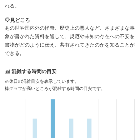
れる。
見どころ
あの世や国内外の怪奇、歴史上の悪人など、さまざまな事
象が書かれた資料を通して、災厄や未知の存在への不安を
書物がどのように伝え、共有されてきたのかを知ることが
できる。
混雑する時間の目安
※休日の混雑目安を表示しています。
棒グラフが高いところが混雑する時間の目安です。