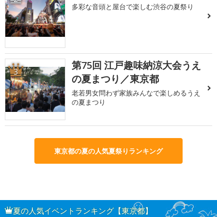
多彩な音頭と屋台で楽しむ渋谷の夏祭り
第75回 江戸趣味納涼大会うえ
3
の夏まつり／東京都
老若男女問わず家族みんなで楽しめるうえ
の夏まつり
東京都の夏の人気夏祭りランキング
夏の人気イベントランキング【東京都】