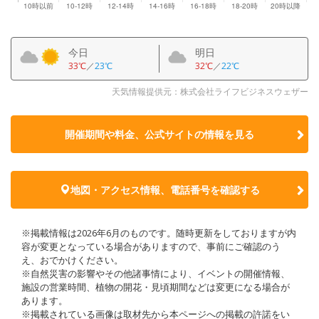
今日
明日
33℃
／
23℃
32℃
／
22℃
天気情報提供元：株式会社ライフビジネスウェザー
開催期間や料金、公式サイトの
情報を見る
地図・アクセス情報、電話番号を確認する
※掲載情報は2026年6月のものです。随時更新をしておりますが内
容が変更となっている場合がありますので、事前にご確認のう
え、おでかけください。
※自然災害の影響やその他諸事情により、イベントの開催情報、
施設の営業時間、植物の開花・見頃期間などは変更になる場合が
あります。
※掲載されている画像は取材先から本ページへの掲載の許諾をい