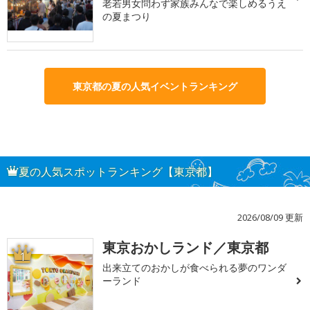
老若男女問わず家族みんなで楽しめるうえ
の夏まつり
東京都の夏の人気イベントランキング
夏の人気スポットランキング【東京都】
2026/08/09 更新
東京おかしランド／東京都
1
出来立てのおかしが食べられる夢のワンダ
ーランド