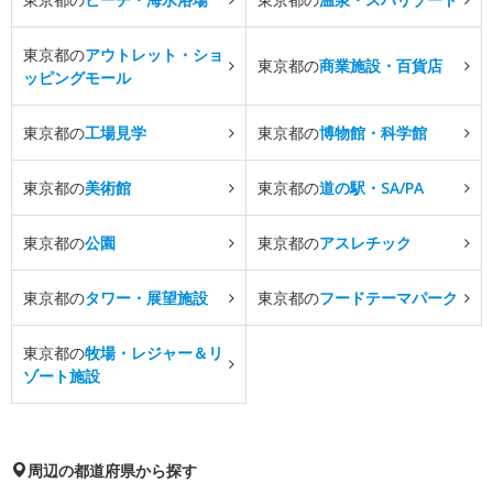
東京都の
アウトレット・ショ
東京都の
商業施設・百貨店
ッピングモール
東京都の
工場見学
東京都の
博物館・科学館
東京都の
美術館
東京都の
道の駅・SA/PA
東京都の
公園
東京都の
アスレチック
東京都の
タワー・展望施設
東京都の
フードテーマパーク
東京都の
牧場・レジャー＆リ
ゾート施設
周辺の都道府県から探す