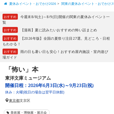
夏休みイベント・おでかけ2026
関東の夏休みイベント・おでかけ
今週末8/8(土)～8/9(日)開催の関東の夏休みイベント一
おすすめ
覧
【漫画】夏に読みたいおすすめの怖い話まとめ
おすすめ
【2026年版】全国の夏祭り注目27選。見どころ・日程
おすすめ
もわかる！
雨の日も暑い日も安心！おすすめ屋内施設・室内遊び
おすすめ
場ガイド
「怖い」本
東洋文庫ミュージアム
開催日程：
2026年6月3日(水)～9月23日(祝)
休み：火曜(祝日の場合は翌平日休館)
東京都
文京区
美術展・博物展・展示会