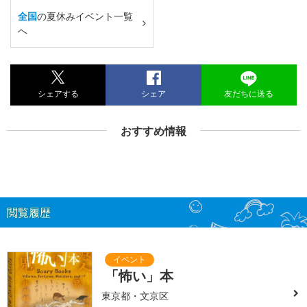
全国
の夏休みイベント一覧
へ
シェアする
シェア
友だちに送る
おすすめ情報
閲覧履歴
「怖い」本
東京都・文京区