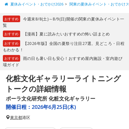
夏休みイベント・おでかけ2026
関東の夏休みイベント・おでかけ
今週末8/8(土)～8/9(日)開催の関東の夏休みイベント一
おすすめ
覧
【漫画】夏に読みたいおすすめの怖い話まとめ
おすすめ
【2026年版】全国の夏祭り注目27選。見どころ・日程
おすすめ
もわかる！
雨の日も暑い日も安心！おすすめ屋内施設・室内遊び
おすすめ
場ガイド
化粧文化ギャラリーライトニング
トークの詳細情報
ポーラ文化研究所 化粧文化ギャラリー
開催日程：
2026年6月25日(木)
東京都
港区