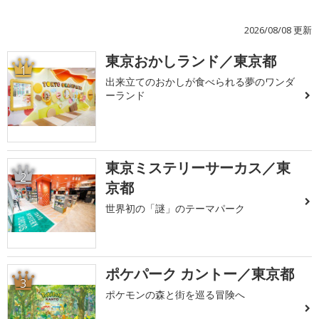
2026/08/08 更新
東京おかしランド／東京都
1
出来立てのおかしが食べられる夢のワンダ
ーランド
東京ミステリーサーカス／東
2
京都
世界初の「謎」のテーマパーク
ポケパーク カントー／東京都
3
ポケモンの森と街を巡る冒険へ