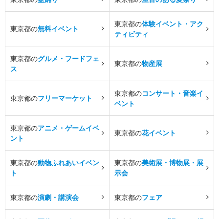
東京都の
体験イベント・アク
東京都の
無料イベント
ティビティ
東京都の
グルメ・フードフェ
東京都の
物産展
ス
東京都の
コンサート・音楽イ
東京都の
フリーマーケット
ベント
東京都の
アニメ・ゲームイベ
東京都の
花イベント
ント
東京都の
動物ふれあいイベン
東京都の
美術展・博物展・展
ト
示会
東京都の
演劇・講演会
東京都の
フェア