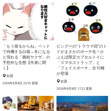
「もう寝るからね」ベッド
ピングーの“トラウマ回”のト
で待機する白猫→冬になる
ドがまさかのポーチ化！か
と現れる「腕枕ヤクザ」の
ぷえぼ限定カプセルトイに
予想外な生態【作者に聞
「スマホストラップ」と
く】
「フェイスポーチ」全10種
が登場
全国
全国
2026年8月8日 20:35
更新
2026年8月8日 17:22
更新