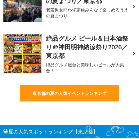
の夏まつり／東京都
老若男女問わず家族みんなで楽しめるうえ
の夏まつり
絶品グルメ ビール＆日本酒祭
3
り＠神田明神納涼祭り2026／
東京都
絶品グルメ屋台と美味しいビールが大集
合！
東京都の夏の人気イベントランキング
夏の人気スポットランキング【東京都】