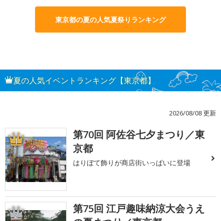
東京都の夏の人気夏祭りランキング
夏の人気イベントランキング【東京都】
2026/08/08 更新
第70回 阿佐谷七夕まつり／東
1
京都
はりぼて飾りが商店街いっぱいに登場
第75回 江戸趣味納涼大会うえ
2