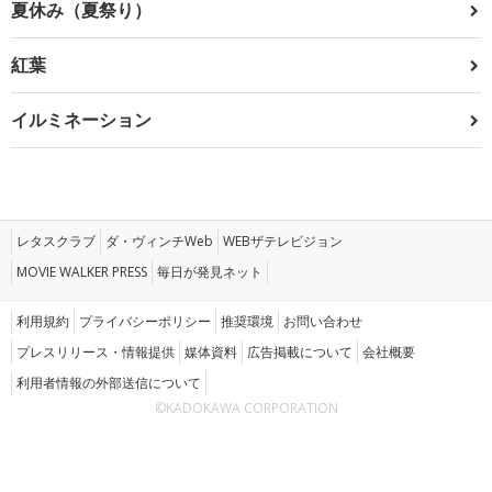
夏休み（夏祭り）
紅葉
イルミネーション
レタスクラブ
ダ・ヴィンチWeb
WEBザテレビジョン
MOVIE WALKER PRESS
毎日が発見ネット
利用規約
プライバシーポリシー
推奨環境
お問い合わせ
プレスリリース・情報提供
媒体資料
広告掲載について
会社概要
利用者情報の外部送信について
©KADOKAWA CORPORATION