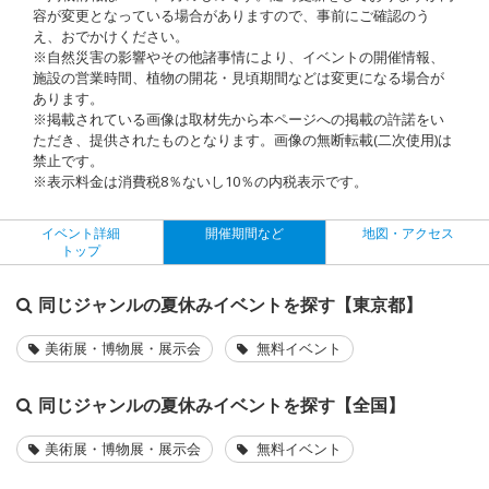
容が変更となっている場合がありますので、事前にご確認のう
え、おでかけください。
※自然災害の影響やその他諸事情により、イベントの開催情報、
施設の営業時間、植物の開花・見頃期間などは変更になる場合が
あります。
※掲載されている画像は取材先から本ページへの掲載の許諾をい
ただき、提供されたものとなります。画像の無断転載(二次使用)は
禁止です。
※表示料金は消費税8％ないし10％の内税表示です。
イベント詳細
開催期間など
地図・アクセス
トップ
同じジャンルの夏休みイベントを探す【東京都】
美術展・博物展・展示会
無料イベント
同じジャンルの夏休みイベントを探す【全国】
美術展・博物展・展示会
無料イベント