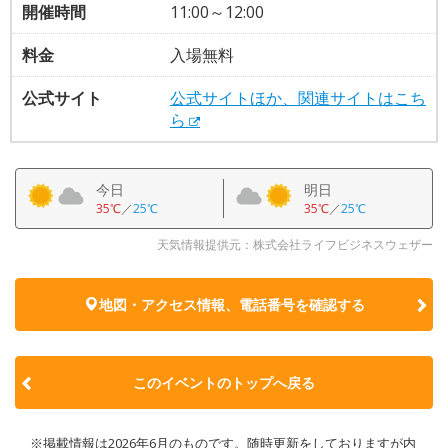
開催時間
11:00～12:00
料金
入場無料
公式サイト
公式サイトほか、関連サイトはこち
ら
今日
明日
35℃
／
25℃
35℃
／
25℃
天気情報提供元：株式会社ライフビジネスウェザー
地図・アクセス情報、電話番号を確認する
このイベントのトップへ戻る
※掲載情報は2026年6月のものです。随時更新をしておりますが内