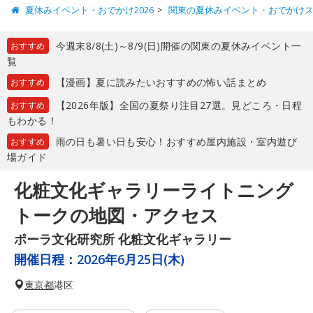
夏休みイベント・おでかけ2026
関東の夏休みイベント・おでかけ
今週末8/8(土)～8/9(日)開催の関東の夏休みイベント一
おすすめ
覧
【漫画】夏に読みたいおすすめの怖い話まとめ
おすすめ
【2026年版】全国の夏祭り注目27選。見どころ・日程
おすすめ
もわかる！
雨の日も暑い日も安心！おすすめ屋内施設・室内遊び
おすすめ
場ガイド
化粧文化ギャラリーライトニング
トークの地図・アクセス
ポーラ文化研究所 化粧文化ギャラリー
開催日程：
2026年6月25日(木)
東京都
港区