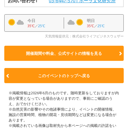
お問い合わせ1
03-6447-5701 ポーラ文化研究所
今日
明日
35℃
／
25℃
35℃
／
25℃
天気情報提供元：株式会社ライフビジネスウェザー
開催期間や料金、公式サイトの
情報を見る
このイベントのトップへ戻る
※掲載情報は2026年6月のものです。随時更新をしておりますが内
容が変更となっている場合がありますので、事前にご確認のう
え、おでかけください。
※自然災害の影響やその他諸事情により、イベントの開催情報、
施設の営業時間、植物の開花・見頃期間などは変更になる場合が
あります。
※掲載されている画像は取材先から本ページへの掲載の許諾をい