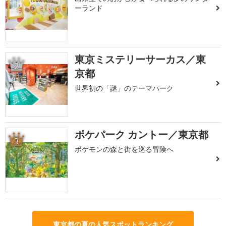
ーランド
東京ミステリーサーカス／東
2
京都
世界初の「謎」のテーマパーク
ポケパーク カントー／東京都
3
ポケモンの森と街を巡る冒険へ
東京都の夏の人気スポットランキング