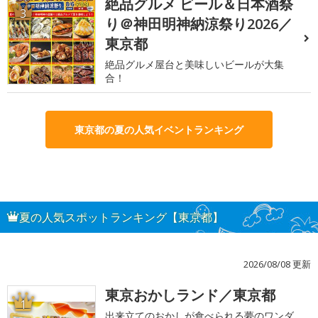
絶品グルメ ビール＆日本酒祭
3
り＠神田明神納涼祭り2026／
東京都
絶品グルメ屋台と美味しいビールが大集
合！
東京都の夏の人気イベントランキング
夏の人気スポットランキング【東京都】
2026/08/08 更新
東京おかしランド／東京都
1
出来立てのおかしが食べられる夢のワンダ