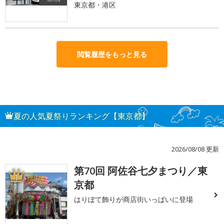
東京都・港区
閲覧履歴をもっと見る
夏の人気夏祭りランキング【東京都】
2026/08/08 更新
第70回 阿佐谷七夕まつり／東
1
京都
はりぼて飾りが商店街いっぱいに登場