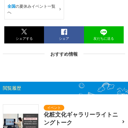
全国
の夏休みイベント一覧
へ
シェアする
シェア
友だちに送る
おすすめ情報
閲覧履歴
化粧文化ギャラリーライトニ
ングトーク