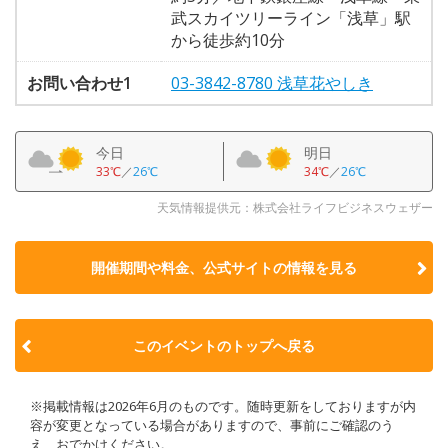
武スカイツリーライン「浅草」駅
から徒歩約10分
お問い合わせ1
03-3842-8780 浅草花やしき
今日
明日
33℃
／
26℃
34℃
／
26℃
天気情報提供元：株式会社ライフビジネスウェザー
開催期間や料金、公式サイトの
情報を見る
このイベントのトップへ戻る
※掲載情報は2026年6月のものです。随時更新をしておりますが内
容が変更となっている場合がありますので、事前にご確認のう
え、おでかけください。