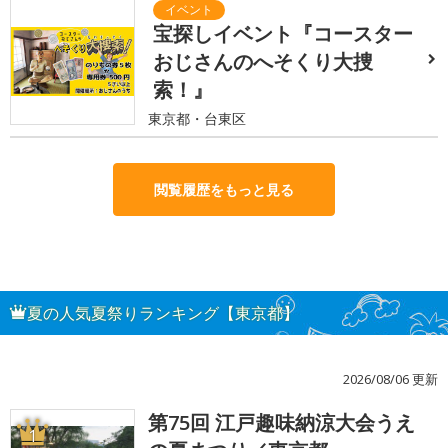
宝探しイベント『コースター
おじさんのへそくり大捜
索！』
東京都・台東区
閲覧履歴をもっと見る
夏の人気夏祭りランキング【東京都】
2026/08/06 更新
第75回 江戸趣味納涼大会うえ
1