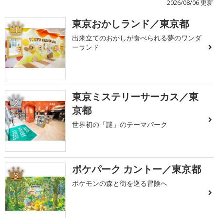
2026/08/06 更新
東京おかしランド／東京都
1
出来立てのおかしが食べられる夢のワンダ
ーランド
東京ミステリーサーカス／東
2
京都
世界初の「謎」のテーマパーク
ポケパーク カントー／東京都
3
ポケモンの森と街を巡る冒険へ