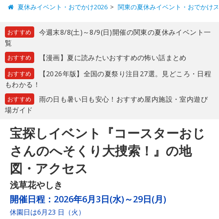
夏休みイベント・おでかけ2026
関東の夏休みイベント・おでかけ
今週末8/8(土)～8/9(日)開催の関東の夏休みイベント一
おすすめ
覧
【漫画】夏に読みたいおすすめの怖い話まとめ
おすすめ
【2026年版】全国の夏祭り注目27選。見どころ・日程
おすすめ
もわかる！
雨の日も暑い日も安心！おすすめ屋内施設・室内遊び
おすすめ
場ガイド
宝探しイベント『コースターおじ
さんのへそくり大捜索！』の地
図・アクセス
浅草花やしき
開催日程：
2026年6月3日(水)～29日(月)
休園日は6月23 日（火）