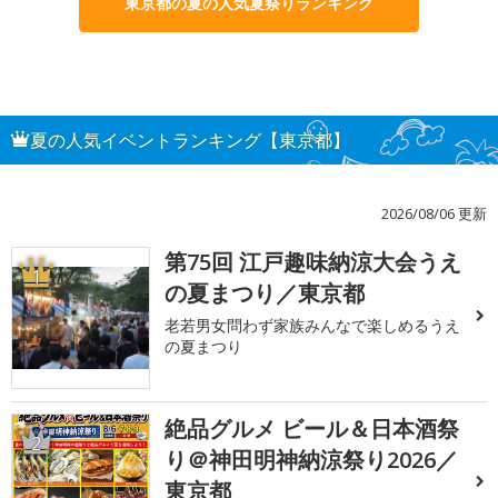
東京都の夏の人気夏祭りランキング
夏の人気イベントランキング【東京都】
2026/08/06 更新
第75回 江戸趣味納涼大会うえ
1
の夏まつり／東京都
老若男女問わず家族みんなで楽しめるうえ
の夏まつり
絶品グルメ ビール＆日本酒祭
2
り＠神田明神納涼祭り2026／
東京都