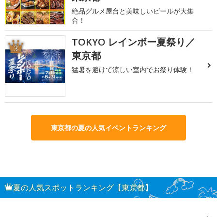
絶品グルメ屋台と美味しいビールが大集
合！
TOKYO レインボー夏祭り／
3
東京都
猛暑を避けて涼しい室内でお祭り体験！
東京都の夏の人気イベントランキング
夏の人気スポットランキング【東京都】