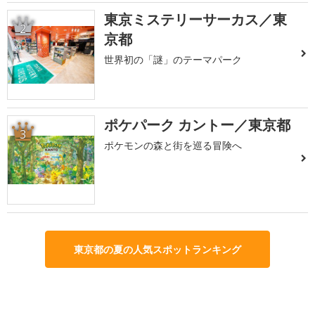
東京ミステリーサーカス／東
2
京都
世界初の「謎」のテーマパーク
ポケパーク カントー／東京都
3
ポケモンの森と街を巡る冒険へ
東京都の夏の人気スポットランキング