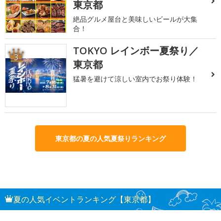
東京都
絶品グルメ屋台と美味しいビールが大集
合！
TOKYO レインボー夏祭り／
3
東京都
猛暑を避けて涼しい室内でお祭り体験！
東京都の夏の人気夏祭りランキング
夏の人気イベントランキング【東京都】