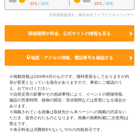
33℃
／
25℃
35℃
／
25℃
天気情報提供元：株式会社ライフビジネスウェザー
開催期間や料金、公式サイトの
情報を見る
地図・アクセス情報、電話番号を確認する
※掲載情報は2026年6月のものです。随時更新をしておりますが内
容が変更となっている場合がありますので、事前にご確認のう
え、おでかけください。
※自然災害の影響やその他諸事情により、イベントの開催情報、
施設の営業時間、植物の開花・見頃期間などは変更になる場合が
あります。
※掲載されている画像は取材先から本ページへの掲載の許諾をい
ただき、提供されたものとなります。画像の無断転載(二次使用)は
禁止です。
※表示料金は消費税8％ないし10％の内税表示です。