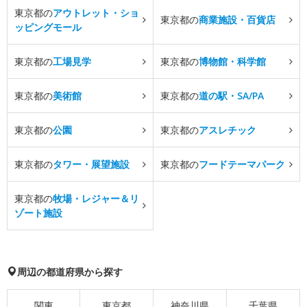
東京都の
アウトレット・ショ
東京都の
商業施設・百貨店
ッピングモール
東京都の
工場見学
東京都の
博物館・科学館
東京都の
美術館
東京都の
道の駅・SA/PA
東京都の
公園
東京都の
アスレチック
東京都の
タワー・展望施設
東京都の
フードテーマパーク
東京都の
牧場・レジャー＆リ
ゾート施設
周辺の都道府県から探す
関東
東京都
神奈川県
千葉県