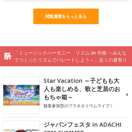
閲覧履歴をもっと見る
「ミュージックハーモニー リズム de 作曲 ～みんな
でつくったリズムでパレードしよう～」近くの夏祭り
Star Vacation ～子どもも大
人も楽しめる、歌と芝居のお
もちゃ箱～
観客参加型のプラネタリウムライブ！
ジャパンフェスタ in ADACHI