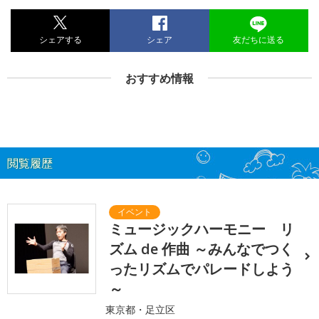
シェアする
シェア
友だちに送る
おすすめ情報
閲覧履歴
ミュージックハーモニー リ
ズム de 作曲 ～みんなでつく
ったリズムでパレードしよう
～
東京都・足立区