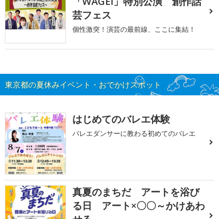
「WAGEI」特別公演 創作話
芸フェス
個性激突！演芸の最前線、ここに集結！
東京都の夏休みイベント・おでかけスポット
はじめてのバレエ体験
バレエダンサーに教わる初めてのバレエ
真夏のまちだ アートを浴び
る日 アート×〇〇～かけあわ