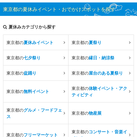
東京都の夏休みイベント・おでかけスポットを探す
夏休みカテゴリから探す
東京都の
夏休みイベント
東京都の
夏祭り
東京都の
七夕祭り
東京都の
縁日・納涼祭
東京都の
盆踊り
東京都の
屋台のある夏祭り
東京都の
体験イベント・アク
東京都の
無料イベント
ティビティ
東京都の
グルメ・フードフェ
東京都の
物産展
ス
東京都の
コンサート・音楽イ
東京都の
フリーマーケット