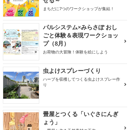
せる～
まちだに7つのワークショップが集結！
パルシステム×みらさぽ おし
ごと体験＆表現ワークショッ
プ（8月）
お荷物の大冒険！体験を絵にしよう
虫よけスプレーづくり
ハーブを収穫してつくる虫よけスプレー作
り
畳屋とつくる「いぐさにんぎ
ょう」