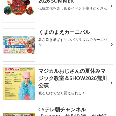
2026 SUMMER
伝統文化を楽しめるイベント盛りだくさん
くまのまえカーニバル
暑さ吹き飛ばすサンバのリズムでカーニバ
ル
マジカルおじさんの夏休みマ
ジック教室＆SHOW2026荒川
公演
観るだけでなく覚えられる！
CSテレ朝チャンネル