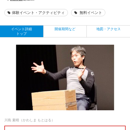
体験イベント・アクティビティ
無料イベント
イベント詳細
開催期間など
地図・アクセス
トップ
川島 素晴（かわしま もとはる）