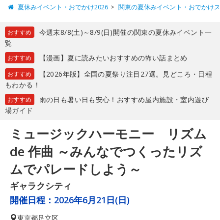
夏休みイベント・おでかけ2026
関東の夏休みイベント・おでかけ
今週末8/8(土)～8/9(日)開催の関東の夏休みイベント一
おすすめ
覧
【漫画】夏に読みたいおすすめの怖い話まとめ
おすすめ
【2026年版】全国の夏祭り注目27選。見どころ・日程
おすすめ
もわかる！
雨の日も暑い日も安心！おすすめ屋内施設・室内遊び
おすすめ
場ガイド
ミュージックハーモニー リズム
de 作曲 ～みんなでつくったリズ
ムでパレードしよう～
ギャラクシティ
開催日程：
2026年6月21日(日)
東京都
足立区