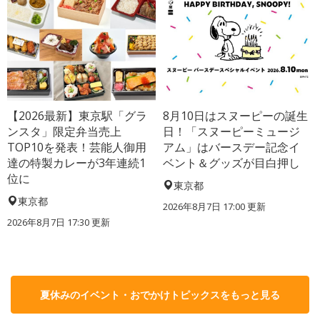
【2026最新】東京駅「グラ
8月10日はスヌーピーの誕生
ンスタ」限定弁当売上
日！「スヌーピーミュージ
TOP10を発表！芸能人御用
アム」はバースデー記念イ
達の特製カレーが3年連続1
ベント＆グッズが目白押し
位に
東京都
東京都
2026年8月7日 17:00
更新
2026年8月7日 17:30
更新
夏休みのイベント・おでかけトピックスをもっと見る