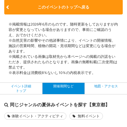
このイベントのトップへ戻る
※掲載情報は2026年6月のものです。随時更新をしておりますが内
容が変更となっている場合がありますので、事前にご確認のう
え、おでかけください。
※自然災害の影響やその他諸事情により、イベントの開催情報、
施設の営業時間、植物の開花・見頃期間などは変更になる場合が
あります。
※掲載されている画像は取材先から本ページへの掲載の許諾をい
ただき、提供されたものとなります。画像の無断転載(二次使用)は
禁止です。
※表示料金は消費税8％ないし10％の内税表示です。
イベント詳細
開催期間など
地図・アクセス
トップ
同じジャンルの夏休みイベントを探す【東京都】
体験イベント・アクティビティ
無料イベント