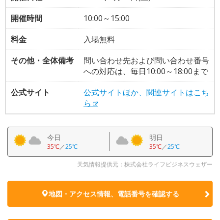
開催時間
10:00～15:00
料金
入場無料
その他・全体備考
問い合わせ先および問い合わせ番号
への対応は、毎日10:00～18:00まで
公式サイト
公式サイトほか、関連サイトはこち
ら
今日
明日
35℃
／
25℃
35℃
／
25℃
天気情報提供元：株式会社ライフビジネスウェザー
地図・アクセス情報、電話番号を確認する