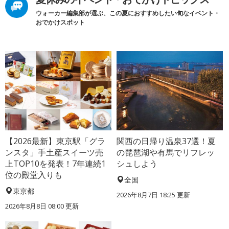
ウォーカー編集部が選ぶ、この夏におすすめしたい旬なイベント・
おでかけスポット
【2026最新】東京駅「グラ
関西の日帰り温泉37選！夏
ンスタ」手土産スイーツ売
の琵琶湖や有馬でリフレッ
上TOP10を発表！7年連続1
シュしよう
位の殿堂入りも
全国
東京都
2026年8月7日 18:25
更新
2026年8月8日 08:00
更新