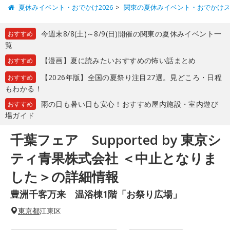
夏休みイベント・おでかけ2026
関東の夏休みイベント・おでかけ
今週末8/8(土)～8/9(日)開催の関東の夏休みイベント一
おすすめ
覧
【漫画】夏に読みたいおすすめの怖い話まとめ
おすすめ
【2026年版】全国の夏祭り注目27選。見どころ・日程
おすすめ
もわかる！
雨の日も暑い日も安心！おすすめ屋内施設・室内遊び
おすすめ
場ガイド
千葉フェア Supported by 東京シ
ティ青果株式会社 ＜中止となりま
した＞の詳細情報
豊洲千客万来 温浴棟1階「お祭り広場」
東京都
江東区