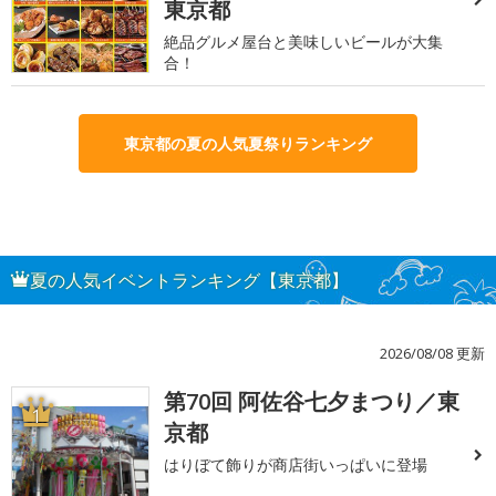
東京都
絶品グルメ屋台と美味しいビールが大集
合！
東京都の夏の人気夏祭りランキング
夏の人気イベントランキング【東京都】
2026/08/08 更新
第70回 阿佐谷七夕まつり／東
1
京都
はりぼて飾りが商店街いっぱいに登場