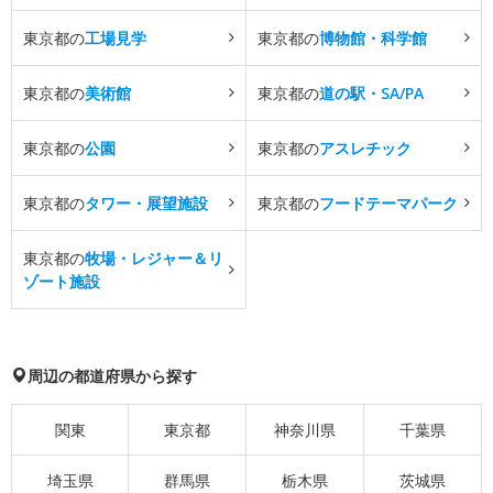
東京都の
工場見学
東京都の
博物館・科学館
東京都の
美術館
東京都の
道の駅・SA/PA
東京都の
公園
東京都の
アスレチック
東京都の
タワー・展望施設
東京都の
フードテーマパーク
東京都の
牧場・レジャー＆リ
ゾート施設
周辺の都道府県から探す
関東
東京都
神奈川県
千葉県
埼玉県
群馬県
栃木県
茨城県