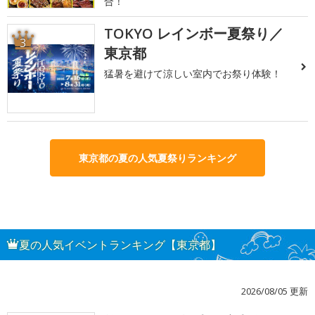
合！
TOKYO レインボー夏祭り／
3
東京都
猛暑を避けて涼しい室内でお祭り体験！
東京都の夏の人気夏祭りランキング
夏の人気イベントランキング【東京都】
2026/08/05 更新