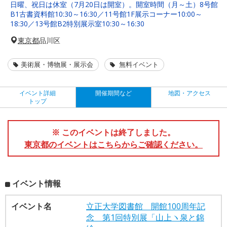
日曜、祝日は休室（7月20日は開室）。開室時間（月～土）8号館
B1古書資料館10:30～16:30／11号館1F展示コーナー10:00～
18:30／13号館B2特別展示室10:30～16:30
東京都
品川区
美術展・博物展・展示会
無料イベント
イベント詳細
開催期間など
地図・アクセス
トップ
※ このイベントは終了しました。
東京都のイベントはこちらからご確認ください。
イベント情報
イベント名
立正大学図書館 開館100周年記
念 第1回特別展「山上ヽ泉と錦