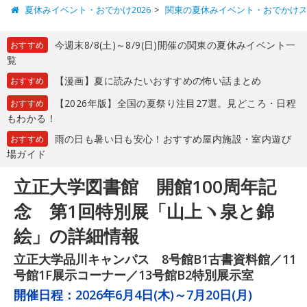
夏休みイベント・おでかけ2026
関東の夏休みイベント・おでかけ
今週末8/8(土)～8/9(日)開催の関東の夏休みイベント一
おすすめ
覧
【漫画】夏に読みたいおすすめの怖い話まとめ
おすすめ
【2026年版】全国の夏祭り注目27選。見どころ・日程
おすすめ
もわかる！
雨の日も暑い日も安心！おすすめ屋内施設・室内遊び
おすすめ
場ガイド
立正大学図書館 開館100周年記
念 第1回特別展「山上ヽ泉と錦
絵」の詳細情報
立正大学品川キャンパス 8号館B1古書資料館／11
号館1F展示コーナー／13号館B2特別展示室
開催日程：
2026年6月4日(木)～7月20日(月)