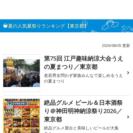
夏の人気夏祭りランキング【東京都】
2026/08/05 更新
第75回 江戸趣味納涼大会うえ
1
の夏まつり／東京都
老若男女問わず家族みんなで楽しめるうえ
の夏まつり
絶品グルメ ビール＆日本酒祭
2
り＠神田明神納涼祭り2026／
東京都
絶品グルメ屋台と美味しいビールが大集