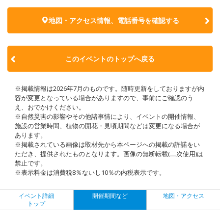
地図・アクセス情報、電話番号を確認する
このイベントのトップへ戻る
※掲載情報は2026年7月のものです。随時更新をしておりますが内
容が変更となっている場合がありますので、事前にご確認のう
え、おでかけください。
※自然災害の影響やその他諸事情により、イベントの開催情報、
施設の営業時間、植物の開花・見頃期間などは変更になる場合が
あります。
※掲載されている画像は取材先から本ページへの掲載の許諾をい
ただき、提供されたものとなります。画像の無断転載(二次使用)は
禁止です。
※表示料金は消費税8％ないし10％の内税表示です。
イベント詳細
開催期間など
地図・アクセス
トップ