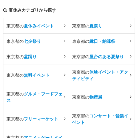
夏休みカテゴリから探す
東京都の
夏休みイベント
東京都の
夏祭り
東京都の
七夕祭り
東京都の
縁日・納涼祭
東京都の
盆踊り
東京都の
屋台のある夏祭り
東京都の
体験イベント・アク
東京都の
無料イベント
ティビティ
東京都の
グルメ・フードフェ
東京都の
物産展
ス
東京都の
コンサート・音楽イ
東京都の
フリーマーケット
ベント
東京都の
アニメ・ゲームイベ