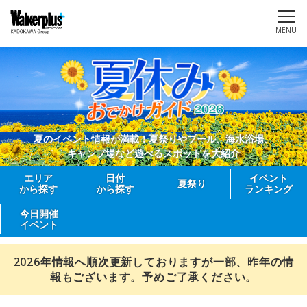
MENU
夏のイベント情報が満載！夏祭りやプール、海水浴場、
キャンプ場など遊べるスポットを大紹介
エリア
日付
イベント
夏祭り
から探す
から探す
ランキング
今日開催
イベント
2026年情報へ順次更新しておりますが一部、昨年の情
報もございます。予めご了承ください。