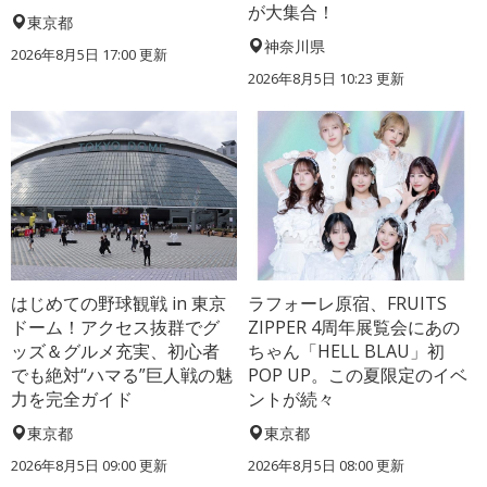
が大集合！
東京都
神奈川県
2026年8月5日 17:00
更新
2026年8月5日 10:23
更新
はじめての野球観戦 in 東京
ラフォーレ原宿、FRUITS
ドーム！アクセス抜群でグ
ZIPPER 4周年展覧会にあの
ッズ＆グルメ充実、初心者
ちゃん「HELL BLAU」初
でも絶対“ハマる”巨人戦の魅
POP UP。この夏限定のイベ
力を完全ガイド
ントが続々
東京都
東京都
2026年8月5日 09:00
更新
2026年8月5日 08:00
更新