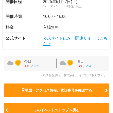
開催日程
2026年6月27日(土)
12：00～13：00の間は休止。
開催時間
10:00～16:00
料金
入場無料
公式サイト
公式サイトほか、関連サイトはこち
ら
今日
明日
33℃
／
26℃
34℃
／
26℃
天気情報提供元：株式会社ライフビジネスウェザー
地図・アクセス情報、電話番号を確認する
このイベントのトップへ戻る