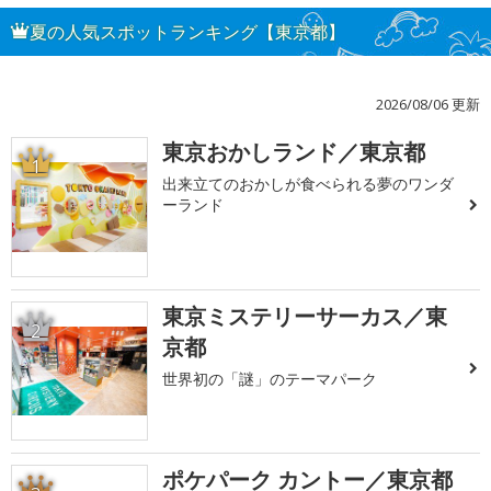
夏の人気スポットランキング【東京都】
2026/08/06 更新
東京おかしランド／東京都
1
出来立てのおかしが食べられる夢のワンダ
ーランド
東京ミステリーサーカス／東
2
京都
世界初の「謎」のテーマパーク
ポケパーク カントー／東京都