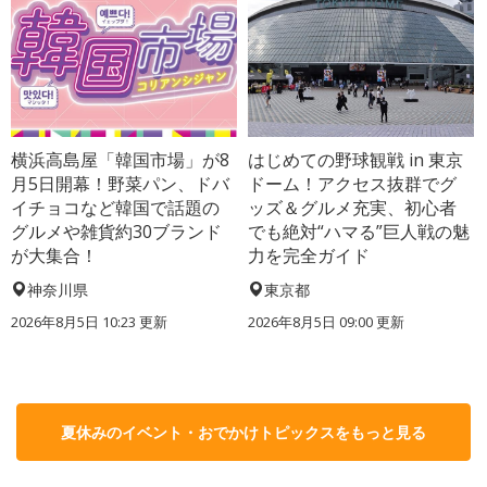
横浜高島屋「韓国市場」が8
はじめての野球観戦 in 東京
月5日開幕！野菜パン、ドバ
ドーム！アクセス抜群でグ
イチョコなど韓国で話題の
ッズ＆グルメ充実、初心者
グルメや雑貨約30ブランド
でも絶対“ハマる”巨人戦の魅
が大集合！
力を完全ガイド
神奈川県
東京都
2026年8月5日 10:23
更新
2026年8月5日 09:00
更新
夏休みのイベント・おでかけトピックスをもっと見る