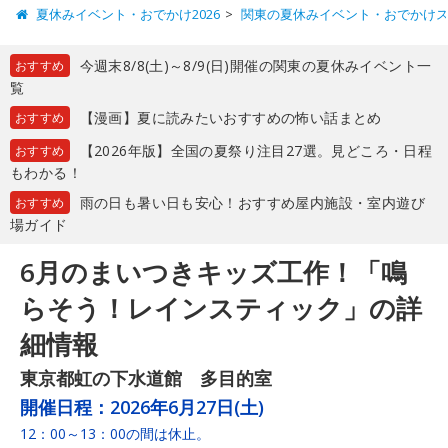
夏休みイベント・おでかけ2026
関東の夏休みイベント・おでかけ
今週末8/8(土)～8/9(日)開催の関東の夏休みイベント一
おすすめ
覧
【漫画】夏に読みたいおすすめの怖い話まとめ
おすすめ
【2026年版】全国の夏祭り注目27選。見どころ・日程
おすすめ
もわかる！
雨の日も暑い日も安心！おすすめ屋内施設・室内遊び
おすすめ
場ガイド
6月のまいつきキッズ工作！「鳴
らそう！レインスティック」の詳
細情報
東京都虹の下水道館 多目的室
開催日程：
2026年6月27日(土)
12：00～13：00の間は休止。