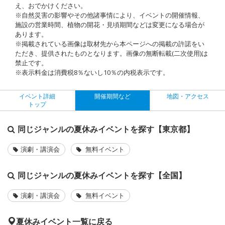
え、おでかけください。
※自然災害の影響やその他諸事情により、イベントの開催情報、
施設の営業時間、植物の開花・見頃期間などは変更になる場合が
あります。
※掲載されている画像は取材先から本ページへの掲載の許諾をい
ただき、提供されたものとなります。画像の無断転載(二次使用)は
禁止です。
※表示料金は消費税8％ないし10％の内税表示です。
イベント詳細
開催期間など
地図・アクセス
トップ
同じジャンルの夏休みイベントを探す【東京都】
演劇・講演会
無料イベント
同じジャンルの夏休みイベントを探す【全国】
演劇・講演会
無料イベント
夏休みイベント一覧に戻る