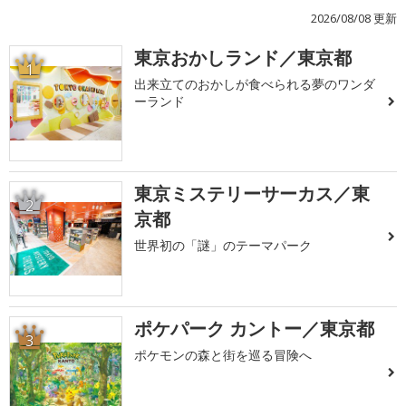
2026/08/08 更新
東京おかしランド／東京都
1
出来立てのおかしが食べられる夢のワンダ
ーランド
東京ミステリーサーカス／東
2
京都
世界初の「謎」のテーマパーク
ポケパーク カントー／東京都
3
ポケモンの森と街を巡る冒険へ