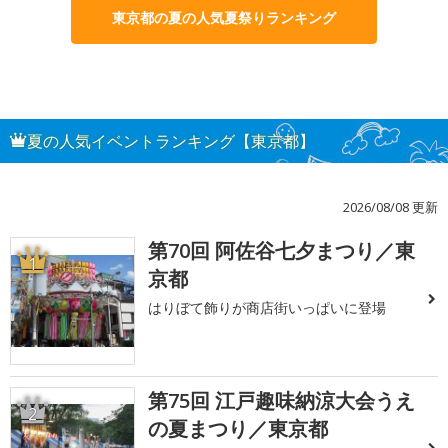
東京都の夏の人気夏祭りランキング
夏の人気イベントランキング【東京都】
2026/08/08 更新
第70回 阿佐谷七夕まつり／東
1
京都
はりぼて飾りが商店街いっぱいに登場
第75回 江戸趣味納涼大会うえ
2
の夏まつり／東京都