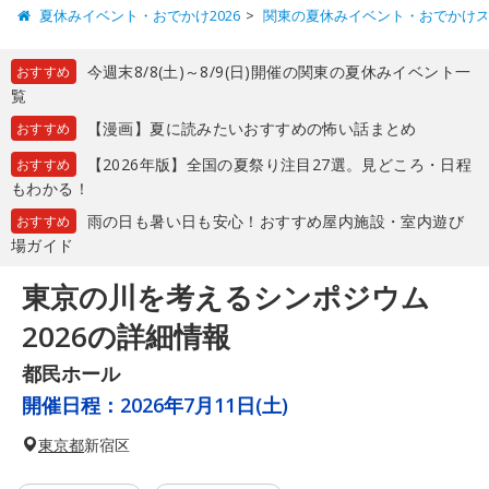
夏休みイベント・おでかけ2026
関東の夏休みイベント・おでかけ
今週末8/8(土)～8/9(日)開催の関東の夏休みイベント一
おすすめ
覧
【漫画】夏に読みたいおすすめの怖い話まとめ
おすすめ
【2026年版】全国の夏祭り注目27選。見どころ・日程
おすすめ
もわかる！
雨の日も暑い日も安心！おすすめ屋内施設・室内遊び
おすすめ
場ガイド
東京の川を考えるシンポジウム
2026の詳細情報
都民ホール
開催日程：
2026年7月11日(土)
東京都
新宿区