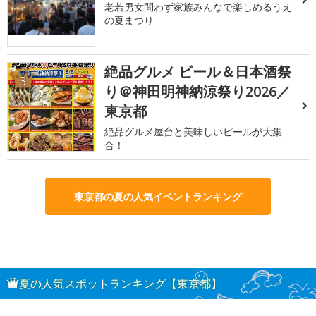
老若男女問わず家族みんなで楽しめるうえ
の夏まつり
絶品グルメ ビール＆日本酒祭
3
り＠神田明神納涼祭り2026／
東京都
絶品グルメ屋台と美味しいビールが大集
合！
東京都の夏の人気イベントランキング
夏の人気スポットランキング【東京都】