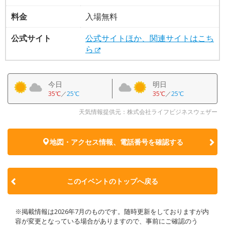
料金
入場無料
公式サイト
公式サイトほか、関連サイトはこち
ら
今日
明日
35℃
／
25℃
35℃
／
25℃
天気情報提供元：株式会社ライフビジネスウェザー
地図・アクセス情報、電話番号を確認する
このイベントのトップへ戻る
※掲載情報は2026年7月のものです。随時更新をしておりますが内
容が変更となっている場合がありますので、事前にご確認のう