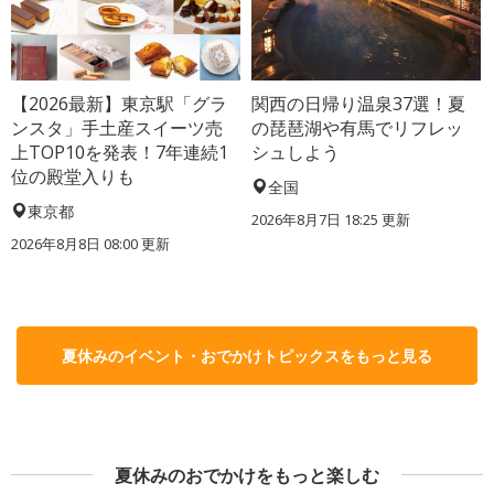
【2026最新】東京駅「グラ
関西の日帰り温泉37選！夏
ンスタ」手土産スイーツ売
の琵琶湖や有馬でリフレッ
上TOP10を発表！7年連続1
シュしよう
位の殿堂入りも
全国
東京都
2026年8月7日 18:25
更新
2026年8月8日 08:00
更新
夏休みのイベント・おでかけトピックスをもっと見る
夏休みのおでかけをもっと楽しむ