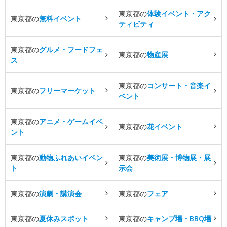
東京都の
体験イベント・アク
東京都の
無料イベント
ティビティ
東京都の
グルメ・フードフェ
東京都の
物産展
ス
東京都の
コンサート・音楽イ
東京都の
フリーマーケット
ベント
東京都の
アニメ・ゲームイベ
東京都の
花イベント
ント
東京都の
動物ふれあいイベン
東京都の
美術展・博物展・展
ト
示会
東京都の
演劇・講演会
東京都の
フェア
東京都の
夏休みスポット
東京都の
キャンプ場・BBQ場