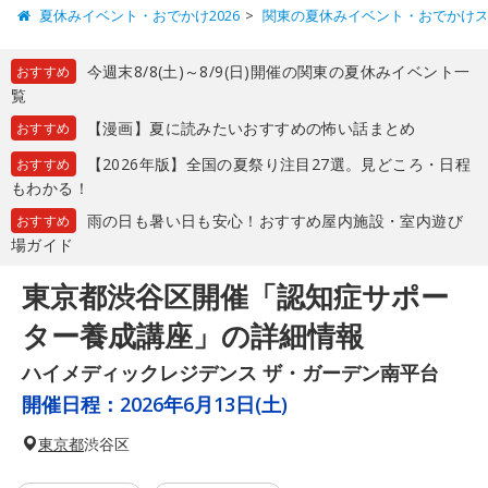
夏休みイベント・おでかけ2026
関東の夏休みイベント・おでかけ
今週末8/8(土)～8/9(日)開催の関東の夏休みイベント一
おすすめ
覧
【漫画】夏に読みたいおすすめの怖い話まとめ
おすすめ
【2026年版】全国の夏祭り注目27選。見どころ・日程
おすすめ
もわかる！
雨の日も暑い日も安心！おすすめ屋内施設・室内遊び
おすすめ
場ガイド
東京都渋谷区開催「認知症サポー
ター養成講座」の詳細情報
ハイメディックレジデンス ザ・ガーデン南平台
開催日程：
2026年6月13日(土)
東京都
渋谷区