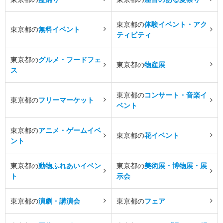
東京都の
体験イベント・アク
東京都の
無料イベント
ティビティ
東京都の
グルメ・フードフェ
東京都の
物産展
ス
東京都の
コンサート・音楽イ
東京都の
フリーマーケット
ベント
東京都の
アニメ・ゲームイベ
東京都の
花イベント
ント
東京都の
動物ふれあいイベン
東京都の
美術展・博物展・展
ト
示会
東京都の
演劇・講演会
東京都の
フェア