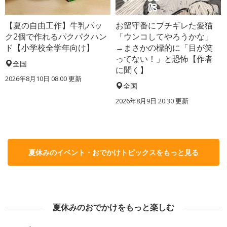
【夏の自由工作】牛乳パッ
お留守番にブチギレた愛猫
ク2個で作れるパクパクハン
「ウンコしてやろうかな」
ド【小学校全学年向け】
→まさかの標的に「目が笑
ってない！」と恐怖【作者
全国
に聞く】
2026年8月10日 08:00
更新
全国
2026年8月9日 20:30
更新
夏休みのイベント・おでかけトピックスをもっと見る
夏休みのおでかけをもっと楽しむ