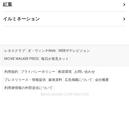
紅葉
イルミネーション
レタスクラブ
ダ・ヴィンチWeb
WEBザテレビジョン
MOVIE WALKER PRESS
毎日が発見ネット
利用規約
プライバシーポリシー
推奨環境
お問い合わせ
プレスリリース・情報提供
媒体資料
広告掲載について
会社概要
利用者情報の外部送信について
©KADOKAWA CORPORATION