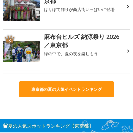
京都
はりぼて飾りが商店街いっぱいに登場
麻布台ヒルズ 納涼祭り 2026
3
／東京都
緑の中で、夏の夜を楽しもう！
東京都の夏の人気イベントランキング
夏の人気スポットランキング【東京都】