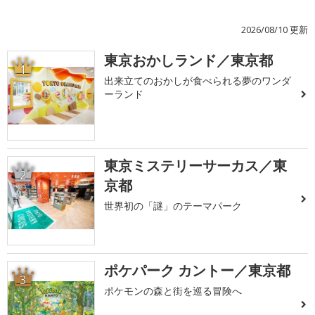
2026/08/10 更新
東京おかしランド／東京都
1
出来立てのおかしが食べられる夢のワンダ
ーランド
東京ミステリーサーカス／東
2
京都
世界初の「謎」のテーマパーク
ポケパーク カントー／東京都
3
ポケモンの森と街を巡る冒険へ