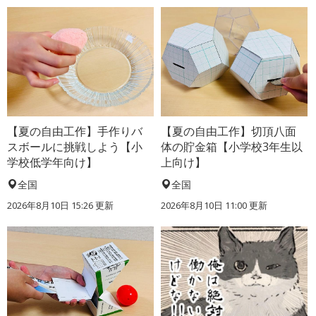
【夏の自由工作】手作りバ
【夏の自由工作】切頂八面
スボールに挑戦しよう【小
体の貯金箱【小学校3年生以
学校低学年向け】
上向け】
全国
全国
2026年8月10日 15:26
更新
2026年8月10日 11:00
更新