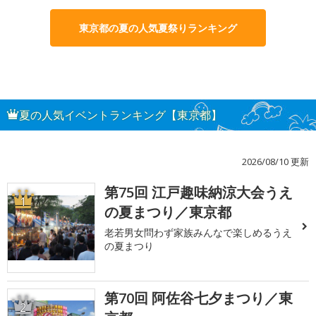
東京都の夏の人気夏祭りランキング
夏の人気イベントランキング【東京都】
2026/08/10 更新
第75回 江戸趣味納涼大会うえ
1
の夏まつり／東京都
老若男女問わず家族みんなで楽しめるうえ
の夏まつり
第70回 阿佐谷七夕まつり／東
2