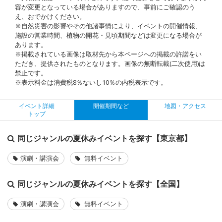
容が変更となっている場合がありますので、事前にご確認のう
え、おでかけください。
※自然災害の影響やその他諸事情により、イベントの開催情報、
施設の営業時間、植物の開花・見頃期間などは変更になる場合が
あります。
※掲載されている画像は取材先から本ページへの掲載の許諾をい
ただき、提供されたものとなります。画像の無断転載(二次使用)は
禁止です。
※表示料金は消費税8％ないし10％の内税表示です。
イベント詳細
開催期間など
地図・アクセス
トップ
同じジャンルの夏休みイベントを探す【東京都】
演劇・講演会
無料イベント
同じジャンルの夏休みイベントを探す【全国】
演劇・講演会
無料イベント