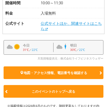
開催時間
10:00～11:30
料金
入場無料
公式サイト
公式サイトほか、関連サイトはこち
ら
今日
明日
31℃
／
22℃
30℃
／
22℃
天気情報提供元：株式会社ライフビジネスウェザー
地図・アクセス情報、電話番号を確認する
このイベントのトップへ戻る
※掲載情報は2026年6月のものです。随時更新をしておりますが内