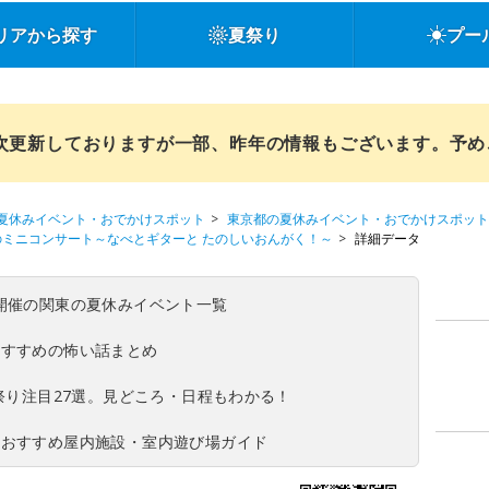
リアから探す
夏祭り
プー
順次更新しておりますが一部、昨年の情報もございます。予
夏休みイベント・おでかけスポット
東京都の夏休みイベント・おでかけスポット
らのミニコンサート～なべとギターと たのしいおんがく！～
詳細データ
(日)開催の関東の夏休みイベント一覧
おすすめの怖い話まとめ
夏祭り注目27選。見どころ・日程もわかる！
！おすすめ屋内施設・室内遊び場ガイド