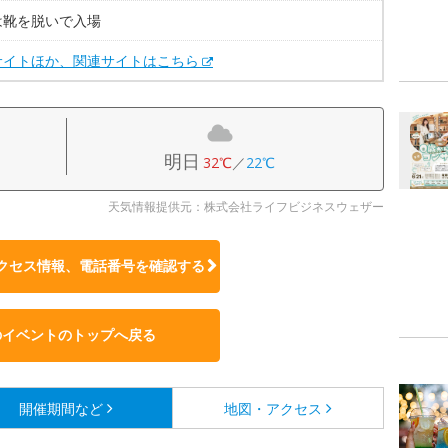
は靴を脱いで入場
サイトほか、関連サイトはこちら
明日
32℃
／
22℃
天気情報提供元：株式会社ライフビジネスウェザー
クセス情報、電話番号を確認する
のイベントのトップへ戻る
開催期間など
地図・アクセス