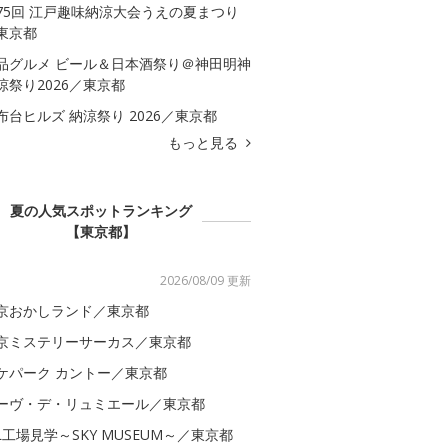
75回 江戸趣味納涼大会うえの夏まつり
東京都
品グルメ ビール＆日本酒祭り＠神田明神
涼祭り2026／東京都
布台ヒルズ 納涼祭り 2026／東京都
もっと見る
夏の人気スポットランキング
【東京都】
2026/08/09 更新
京おかしランド／東京都
京ミステリーサーカス／東京都
ケパーク カントー／東京都
ーヴ・デ・リュミエール／東京都
AL工場見学～SKY MUSEUM～／東京都