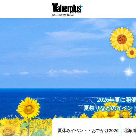
2026年夏に
夏祭りなどのイベン
夏休みイベント・おでかけ2026
北海