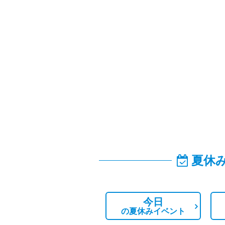
夏休
今日
の
夏休みイベント