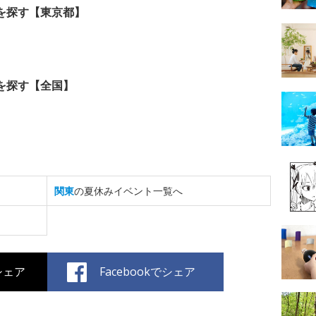
を探す【東京都】
を探す【全国】
関東
の夏休みイベント一覧へ
でシェア
Facebookでシェア