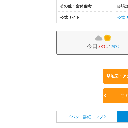
その他・全体備考
会場
公式サイト
公式
今日
33℃
／
23℃
地図・ア
こ
イベント詳細
トップ