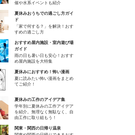
催や水系イベントも紹介
夏休みおうちでの過ごし方ガイ
ド
「家で何する？」を解決！おす
すめの過ごし方
おすすめ屋内施設・室内遊び場
ガイド
雨の日も暑い日も安心！おすす
め屋内施設を大特集
夏休みにおすすめ！怖い漫画
夏に読みたい怖い漫画をまとめ
てご紹介！
夏休みの工作のアイデア集
学年別に夏休みの工作アイデア
を紹介。無理なく無駄なく、自
由工作に取り組もう！
関東・関西の日帰り温泉
関東や関西の日帰りできるおす