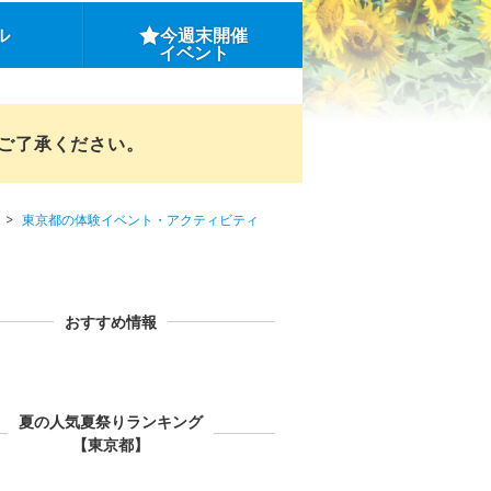
ル
今週末開催
イベント
めご了承ください。
東京都の体験イベント・アクティビティ
おすすめ情報
夏の人気夏祭りランキング
【東京都】