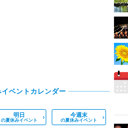
みイベントカレンダー
明日
今週末
の
夏休みイベント
の
夏休みイベント