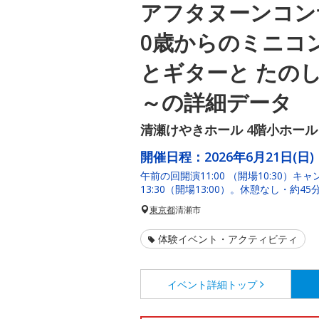
アフタヌーンコンサ
0歳からのミニコ
とギターと たの
～の詳細データ
清瀬けやきホール 4階小ホール
開催日程：
2026年6月21日(日)
午前の回開演11:00 （開場10:30）
13:30（開場13:00）。休憩なし・約4
東京都
清瀬市
体験イベント・アクティビティ
イベント詳細
トップ