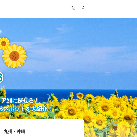
リア別に探せる！
るスポットを大紹介！
九州・沖縄