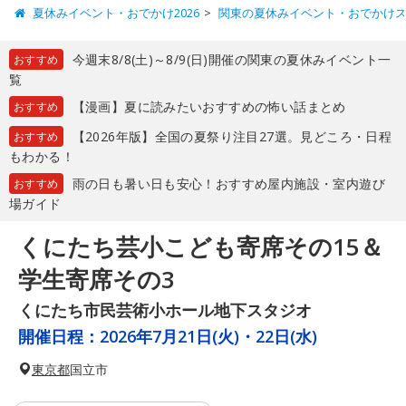
夏休みイベント・おでかけ2026
関東の夏休みイベント・おでかけ
今週末8/8(土)～8/9(日)開催の関東の夏休みイベント一
おすすめ
覧
【漫画】夏に読みたいおすすめの怖い話まとめ
おすすめ
【2026年版】全国の夏祭り注目27選。見どころ・日程
おすすめ
もわかる！
雨の日も暑い日も安心！おすすめ屋内施設・室内遊び
おすすめ
場ガイド
くにたち芸小こども寄席その15＆
学生寄席その3
くにたち市民芸術小ホール地下スタジオ
開催日程：
2026年7月21日(火)・22日(水)
東京都
国立市