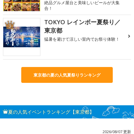
絶品グルメ屋台と美味しいビールが大集
合！
TOKYO レインボー夏祭り／
3
東京都
猛暑を避けて涼しい室内でお祭り体験！
東京都の夏の人気夏祭りランキング
夏の人気イベントランキング【東京都】
2026/08/07 更新