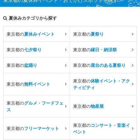
東京都の夏休みイベント・おでかけスポットを探す
夏休みカテゴリから探す
東京都の
夏休みイベント
東京都の
夏祭り
東京都の
七夕祭り
東京都の
縁日・納涼祭
東京都の
盆踊り
東京都の
屋台のある夏祭り
東京都の
体験イベント・アク
東京都の
無料イベント
ティビティ
東京都の
グルメ・フードフェ
東京都の
物産展
ス
東京都の
コンサート・音楽イ
東京都の
フリーマーケット
ベント