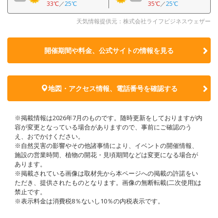
33℃
／
25℃
35℃
／
25℃
天気情報提供元：株式会社ライフビジネスウェザー
開催期間や料金、公式サイトの
情報を見る
地図・アクセス情報、電話番号を確認する
※掲載情報は2026年7月のものです。随時更新をしておりますが内
容が変更となっている場合がありますので、事前にご確認のう
え、おでかけください。
※自然災害の影響やその他諸事情により、イベントの開催情報、
施設の営業時間、植物の開花・見頃期間などは変更になる場合が
あります。
※掲載されている画像は取材先から本ページへの掲載の許諾をい
ただき、提供されたものとなります。画像の無断転載(二次使用)は
禁止です。
※表示料金は消費税8％ないし10％の内税表示です。