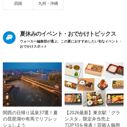
四国
九州・沖縄
夏休みのイベント・おでかけトピックス
ウォーカー編集部が選ぶ、この夏におすすめしたい旬なイベント・
おでかけスポット
関西の日帰り温泉37選！夏
【2026最新】東京駅「グラ
の琵琶湖や有馬でリフレッ
ンスタ」限定弁当売上
シュしよう
TOP10を発表！芸能人御用