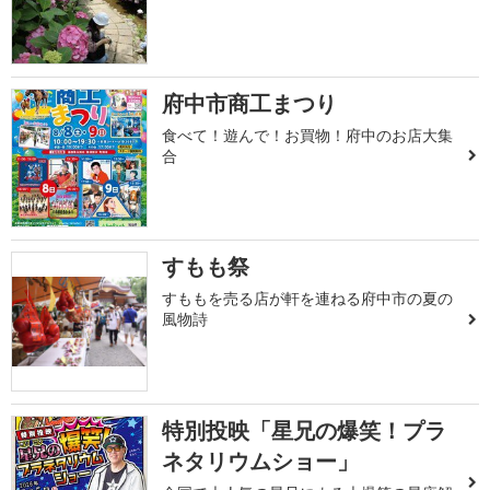
府中市商工まつり
食べて！遊んで！お買物！府中のお店大集
合
すもも祭
すももを売る店が軒を連ねる府中市の夏の
風物詩
特別投映「星兄の爆笑！プラ
ネタリウムショー」