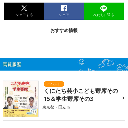
シェアする
シェア
友だちに送る
おすすめ情報
閲覧履歴
くにたち芸小こども寄席その
15＆学生寄席その3
東京都・国立市