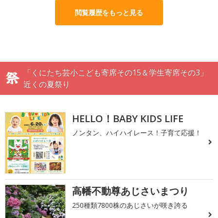
閲覧履歴をもっと見る
「くにたち芸小こども寄席その15＆学生寄席その3」
近くの夏祭り
HELLO！BABY KIDS LIFE
ノンタン、ハイハイレース！子育て応援！
高幡不動尊あじさいまつり
250種類7800株のあじさいが咲き誇る