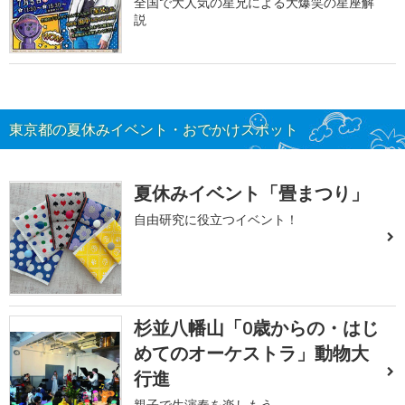
全国で大人気の星兄による大爆笑の星座解
説
東京都の夏休みイベント・おでかけスポット
夏休みイベント「畳まつり」
自由研究に役立つイベント！
杉並八幡山「0歳からの・はじ
めてのオーケストラ」動物大
行進
親子で生演奏を楽しもう