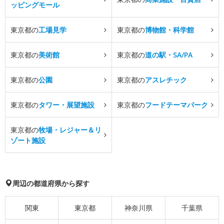
ッピングモール
東京都の
工場見学
東京都の
博物館・科学館
東京都の
美術館
東京都の
道の駅・SA/PA
東京都の
公園
東京都の
アスレチック
東京都の
タワー・展望施設
東京都の
フードテーマパーク
東京都の
牧場・レジャー＆リ
ゾート施設
周辺の都道府県から探す
関東
東京都
神奈川県
千葉県