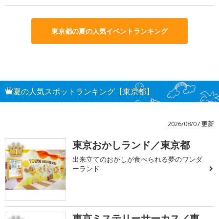
東京都の夏の人気イベントランキング
夏の人気スポットランキング【東京都】
2026/08/07 更新
東京おかしランド／東京都
1
出来立てのおかしが食べられる夢のワンダ
ーランド
東京ミステリーサーカス／東