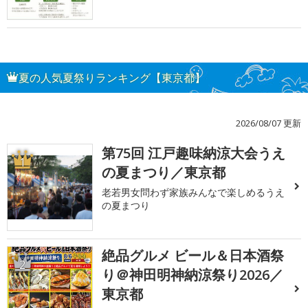
夏の人気夏祭りランキング【東京都】
2026/08/07 更新
第75回 江戸趣味納涼大会うえ
1
の夏まつり／東京都
老若男女問わず家族みんなで楽しめるうえ
の夏まつり
絶品グルメ ビール＆日本酒祭
2
り＠神田明神納涼祭り2026／
東京都