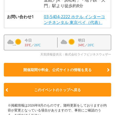
門」駅より徒歩約8分
お問い合わせ1
03-5404-2222 ホテル インターコ
ンチネンタル 東京ベイ（代表）
今日
明日
33℃
／
26℃
34℃
／
26℃
天気情報提供元：株式会社ライフビジネスウェザー
開催期間や料金、公式サイトの
情報を見る
このイベントのトップへ戻る
※掲載情報は2026年8月のものです。随時更新をしておりますが内
容が変更となっている場合がありますので、事前にご確認のう
え、おでかけください。