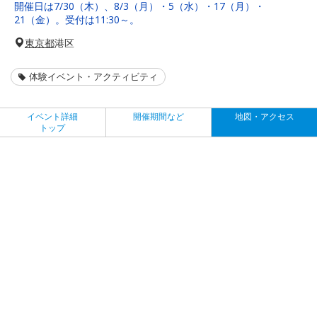
開催日は7/30（木）、8/3（月）・5（水）・17（月）・
21（金）。受付は11:30～。
東京都
港区
体験イベント・アクティビティ
イベント詳細
開催期間など
地図・アクセス
トップ