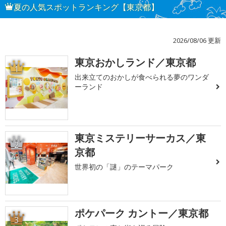
夏の人気スポットランキング【東京都】
2026/08/06 更新
東京おかしランド／東京都
1
出来立てのおかしが食べられる夢のワンダ
ーランド
東京ミステリーサーカス／東
2
京都
世界初の「謎」のテーマパーク
ポケパーク カントー／東京都
3