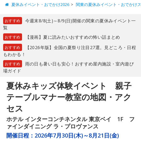
夏休みイベント・おでかけ2026
関東の夏休みイベント・おでかけ
今週末8/8(土)～8/9(日)開催の関東の夏休みイベント一
おすすめ
覧
【漫画】夏に読みたいおすすめの怖い話まとめ
おすすめ
【2026年版】全国の夏祭り注目27選。見どころ・日程
おすすめ
もわかる！
雨の日も暑い日も安心！おすすめ屋内施設・室内遊び
おすすめ
場ガイド
夏休みキッズ体験イベント 親子
テーブルマナー教室の地図・アク
セス
ホテル インターコンチネンタル 東京ベイ 1F フ
ァインダイニング ラ・プロヴァンス
開催日程：
2026年7月30日(木)～8月21日(金)