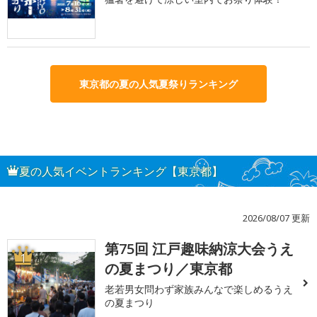
東京都の夏の人気夏祭りランキング
夏の人気イベントランキング【東京都】
2026/08/07 更新
第75回 江戸趣味納涼大会うえ
1
の夏まつり／東京都
老若男女問わず家族みんなで楽しめるうえ
の夏まつり