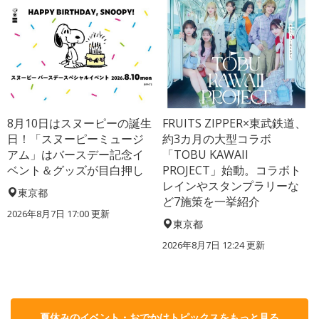
8月10日はスヌーピーの誕生
FRUITS ZIPPER×東武鉄道、
日！「スヌーピーミュージ
約3カ月の大型コラボ
アム」はバースデー記念イ
「TOBU KAWAII
ベント＆グッズが目白押し
PROJECT」始動。コラボト
レインやスタンプラリーな
東京都
ど7施策を一挙紹介
2026年8月7日 17:00
更新
東京都
2026年8月7日 12:24
更新
夏休みのイベント・おでかけトピックスをもっと見る