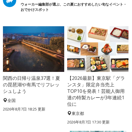
ウォーカー編集部が選ぶ、この夏におすすめしたい旬なイベント・
おでかけスポット
関西の日帰り温泉37選！夏
【2026最新】東京駅「グラ
の琵琶湖や有馬でリフレッ
ンスタ」限定弁当売上
シュしよう
TOP10を発表！芸能人御用
達の特製カレーが3年連続1
全国
位に
2026年8月7日 18:25
更新
東京都
2026年8月7日 17:30
更新