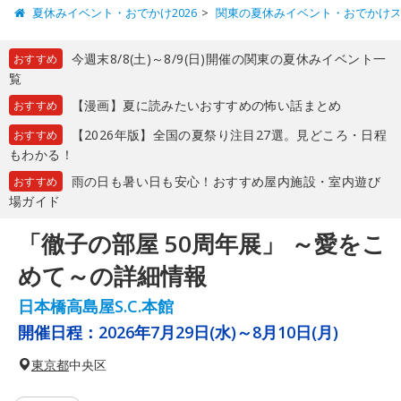
夏休みイベント・おでかけ2026
関東の夏休みイベント・おでかけ
今週末8/8(土)～8/9(日)開催の関東の夏休みイベント一
おすすめ
覧
【漫画】夏に読みたいおすすめの怖い話まとめ
おすすめ
【2026年版】全国の夏祭り注目27選。見どころ・日程
おすすめ
もわかる！
雨の日も暑い日も安心！おすすめ屋内施設・室内遊び
おすすめ
場ガイド
「徹子の部屋 50周年展」 ～愛をこ
めて～の詳細情報
日本橋高島屋S.C.本館
開催日程：
2026年7月29日(水)～8月10日(月)
東京都
中央区