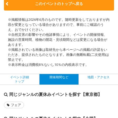
このイベントのトップへ戻る
※掲載情報は2026年6月のものです。随時更新をしておりますが内
容が変更となっている場合がありますので、事前にご確認のう
え、おでかけください。
※自然災害の影響やその他諸事情により、イベントの開催情報、
施設の営業時間、植物の開花・見頃期間などは変更になる場合が
あります。
※掲載されている画像は取材先から本ページへの掲載の許諾をい
ただき、提供されたものとなります。画像の無断転載(二次使用)は
禁止です。
※表示料金は消費税8％ないし10％の内税表示です。
イベント詳細
開催期間など
地図・アクセス
トップ
同じジャンルの夏休みイベントを探す【東京都】
フェア