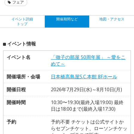
フェア
イベント詳細
開催期間など
地図・アクセス
トップ
イベント情報
イベント名
「徹子の部屋 50周年展」 ～愛をこ
めて～
開催場所・会場
日本橋高島屋S.C.本館 8Fホール
開催日程
2026年7月29日(水)～8月10日(月)
開催時間
10:30〜19:30(最終入場19:00) 最終
日は18:00まで(最終入場17:30)
予約
予約不要 チケットは公式サイトか
らセブンチケット、ローソンチケッ