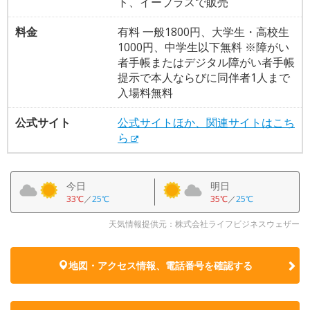
ト、イープラスで販売
料金
有料 一般1800円、大学生・高校生
1000円、中学生以下無料 ※障がい
者手帳またはデジタル障がい者手帳
提示で本人ならびに同伴者1人まで
入場料無料
公式サイト
公式サイトほか、関連サイトはこち
ら
今日
明日
33℃
／
25℃
35℃
／
25℃
天気情報提供元：株式会社ライフビジネスウェザー
地図・アクセス情報、電話番号を確認する