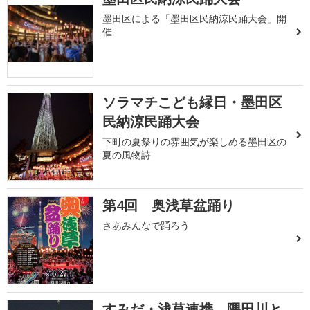
墨田区による「墨田区民納涼民踊大会」開
催
ソラマチこども縁日・墨田区
民納涼民踊大会
下町の夏祭りの雰囲気が楽しめる墨田区の
夏の風物詩
第4回 奥浅草盆踊り
さあみんなで踊ろう
すみだ・浅草連携 隅田川と