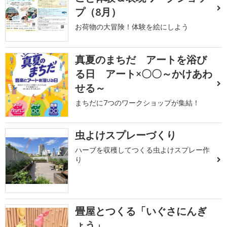
プ（8月）
お荷物の大冒険！体験を絵にしよう
真夏のまちだ アートを浴び
る日 アート×〇〇～かけあわ
せる～
まちだに7つのワークショップが集結！
虫よけスプレーづくり
ハーブを収穫してつくる虫よけスプレー作
り
畳屋とつくる「いぐさにんぎ
ょう」