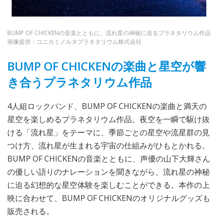
BUMP OF CHICKENの音楽とともに、流れ星の神秘に迫るプラネタリウム作品
画像提供：コニカミノルタプラネタリウム株式会社
BUMP OF CHICKENの楽曲と星空が響
き合うプラネタリウム作品
4人組ロックバンド、BUMP OF CHICKENの楽曲と満天の
星空を楽しめるプラネタリウム作品。夜空を一瞬で駆け抜
ける「流れ星」をテーマに、季節ごとの星空や流星群の見
つけ方、流れ星が生まれる宇宙の仕組みがひもとかれる。
BUMP OF CHICKENの音楽とともに、声優の山下大輝さん
の優しい語りのナレーションを聞きながら、流れ星の神秘
に迫る幻想的な星空体験を楽しむことができる。本作の上
映に合わせて、BUMP OF CHICKENのオリジナルグッズも
販売される。