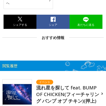
へ
シェアする
シェア
友だちに送る
おすすめ情報
閲覧履歴
流れ星を探して feat. BUMP
OF CHICKEN(フィーチャリン
グ バンプ オブ チキン)(押上)