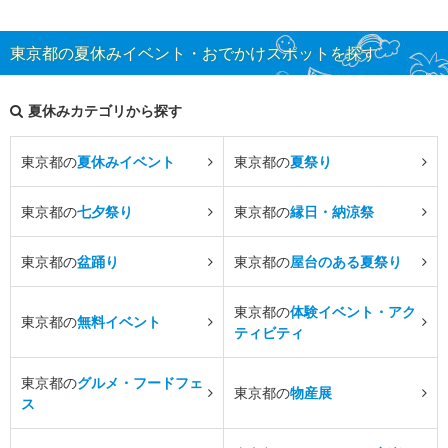
東京都の夏休みイベント・おでかけスポットを探す
夏休みカテゴリから探す
東京都の
夏休みイベント
東京都の
夏祭り
東京都の
七夕祭り
東京都の
縁日・納涼祭
東京都の
盆踊り
東京都の
屋台のある夏祭り
東京都の
体験イベント・アク
東京都の
無料イベント
ティビティ
東京都の
グルメ・フードフェ
東京都の
物産展
ス