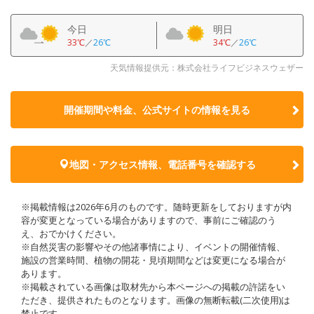
今日
明日
33℃
／
26℃
34℃
／
26℃
天気情報提供元：株式会社ライフビジネスウェザー
開催期間や料金、公式サイトの
情報を見る
地図・アクセス情報、電話番号を確認する
※掲載情報は2026年6月のものです。随時更新をしておりますが内
容が変更となっている場合がありますので、事前にご確認のう
え、おでかけください。
※自然災害の影響やその他諸事情により、イベントの開催情報、
施設の営業時間、植物の開花・見頃期間などは変更になる場合が
あります。
※掲載されている画像は取材先から本ページへの掲載の許諾をい
ただき、提供されたものとなります。画像の無断転載(二次使用)は
禁止です。