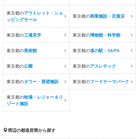
東京都の
アウトレット・ショ
東京都の
商業施設・百貨店
ッピングモール
東京都の
工場見学
東京都の
博物館・科学館
東京都の
美術館
東京都の
道の駅・SA/PA
東京都の
公園
東京都の
アスレチック
東京都の
タワー・展望施設
東京都の
フードテーマパーク
東京都の
牧場・レジャー＆リ
ゾート施設
周辺の都道府県から探す