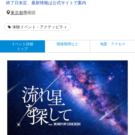
終了日未定、最新情報は公式サイトで案内
東京都
墨田区
体験イベント・アクティビティ
イベント詳細
開催期間など
地図・アクセス
トップ