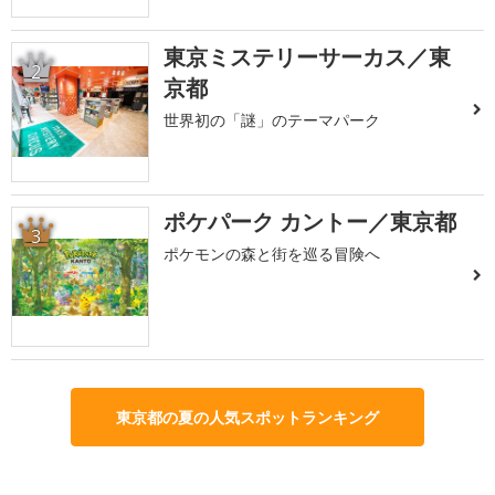
東京ミステリーサーカス／東
2
京都
世界初の「謎」のテーマパーク
ポケパーク カントー／東京都
3
ポケモンの森と街を巡る冒険へ
東京都の夏の人気スポットランキング