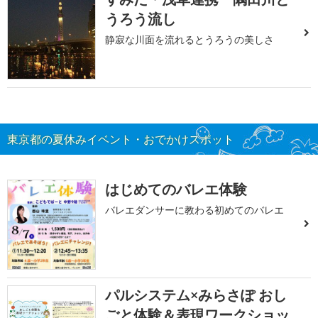
うろう流し
静寂な川面を流れるとうろうの美しさ
東京都の夏休みイベント・おでかけスポット
はじめてのバレエ体験
バレエダンサーに教わる初めてのバレエ
パルシステム×みらさぽ おし
ごと体験＆表現ワークショッ