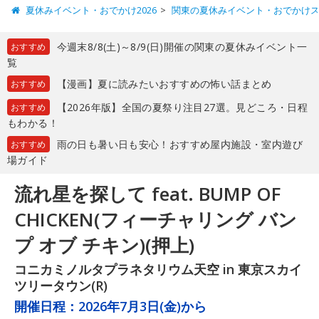
夏休みイベント・おでかけ2026
関東の夏休みイベント・おでかけ
今週末8/8(土)～8/9(日)開催の関東の夏休みイベント一
おすすめ
覧
【漫画】夏に読みたいおすすめの怖い話まとめ
おすすめ
【2026年版】全国の夏祭り注目27選。見どころ・日程
おすすめ
もわかる！
雨の日も暑い日も安心！おすすめ屋内施設・室内遊び
おすすめ
場ガイド
流れ星を探して feat. BUMP OF
CHICKEN(フィーチャリング バン
プ オブ チキン)(押上)
コニカミノルタプラネタリウム天空 in 東京スカイ
ツリータウン(R)
開催日程：
2026年7月3日(金)から