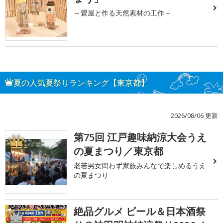
～畳屋と作る天然素材の工作～
夏の人気夏祭りランキング【東京都】
2026/08/06 更新
第75回 江戸趣味納涼大会うえ
1
の夏まつり／東京都
老若男女問わず家族みんなで楽しめるうえ
の夏まつり
絶品グルメ ビール＆日本酒祭
2