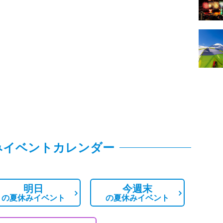
みイベントカレンダー
明日
今週末
の
夏休みイベント
の
夏休みイベント