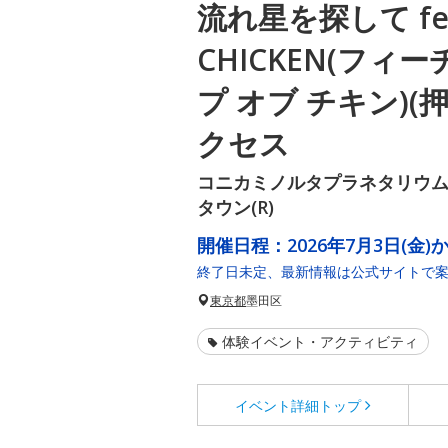
流れ星を探して feat
CHICKEN(フィ
プ オブ チキン)(
クセス
コニカミノルタプラネタリウム天
タウン(R)
開催日程：
2026年7月3日(金)
終了日未定、最新情報は公式サイトで
東京都
墨田区
体験イベント・アクティビティ
イベント詳細
トップ