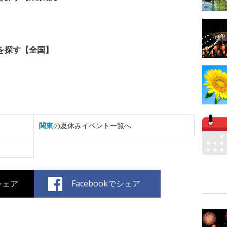
を探す【全国】
関東
の夏休みイベント一覧へ
でシェア
Facebookでシェア