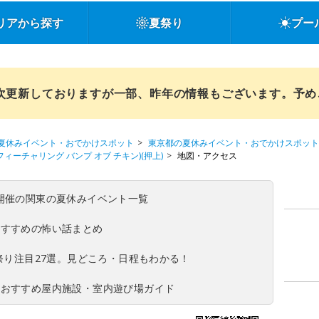
リアから探す
夏祭り
プー
順次更新しておりますが一部、昨年の情報もございます。予
夏休みイベント・おでかけスポット
東京都の夏休みイベント・おでかけスポット
EN(フィーチャリング バンプ オブ チキン)(押上)
地図・アクセス
(日)開催の関東の夏休みイベント一覧
おすすめの怖い話まとめ
夏祭り注目27選。見どころ・日程もわかる！
！おすすめ屋内施設・室内遊び場ガイド