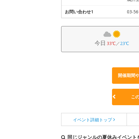
お問い合わせ1
03-56
今日
33℃
／
23℃
開催期間
こ
イベント詳細
トップ
同じジャンルの夏休みイベント