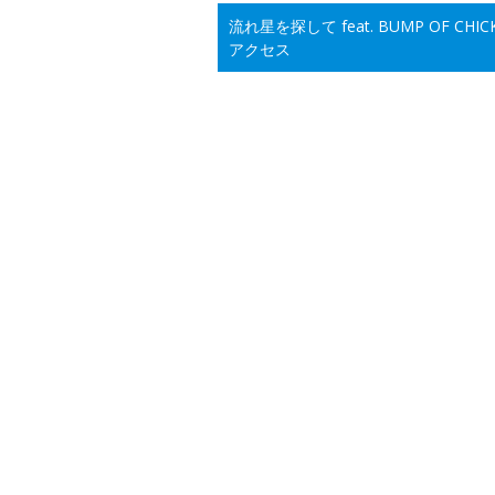
流れ星を探して feat. BUMP OF C
アクセス