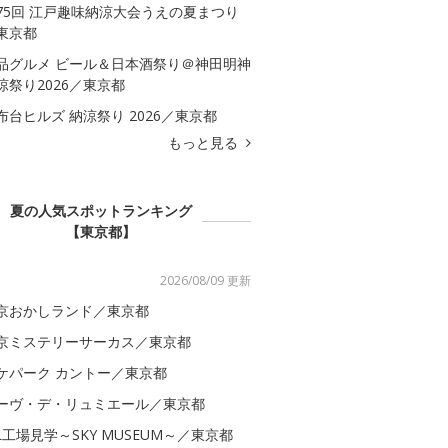
75回 江戸趣味納涼大会うえの夏まつり
東京都
品グルメ ビール＆日本酒祭り＠神田明神
涼祭り2026／東京都
布台ヒルズ 納涼祭り 2026／東京都
もっと見る
夏の人気スポットランキング
【東京都】
2026/08/09 更新
京おかしランド／東京都
京ミステリーサーカス／東京都
ケパーク カントー／東京都
ーヴ・デ・リュミエール／東京都
AL工場見学～SKY MUSEUM～／東京都