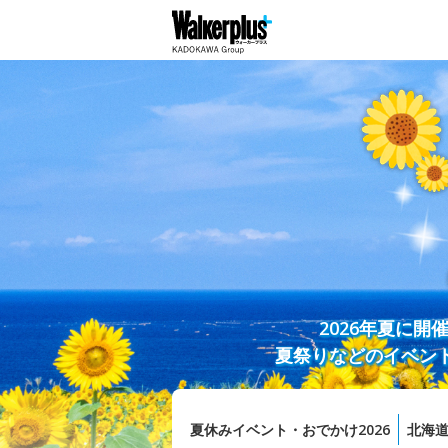
2026年夏に
夏祭りなどのイベン
夏休みイベント・おでかけ2026
北海