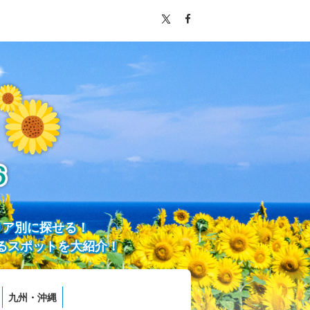
リア別に探せる！
るスポットを大紹介！
九州・沖縄