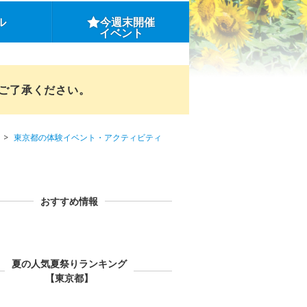
ル
今週末開催
イベント
めご了承ください。
東京都の体験イベント・アクティビティ
おすすめ情報
夏の人気夏祭りランキング
【東京都】