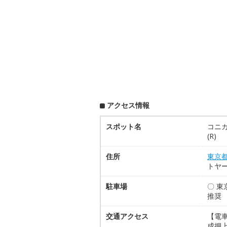
アクセス情報
スポット名
コニカ
(R)
住所
東京
トヤー
駐車場
〇 
推奨
交通アクセス
【電
成押上