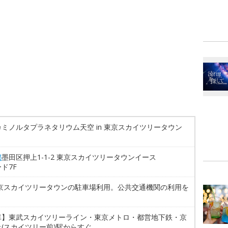
ミノルタプラネタリウム天空 in 東京スカイツリータウン
都
墨田区押上1-1-2 東京スカイツリータウンイース
ド7F
東京スカイツリータウンの駐車場利用。公共交通機関の利用を
車】東武スカイツリーライン・東京メトロ・都営地下鉄・京
(スカイツリー前)駅からすぐ