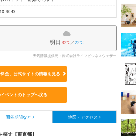
10-3043
明日
32℃
／
22℃
天気情報提供元：株式会社ライフビジネスウェザー
や料金、公式サイトの
情報を見る
のイベントのトップへ戻る
開催期間など
地図・アクセス
を探す【東京都】