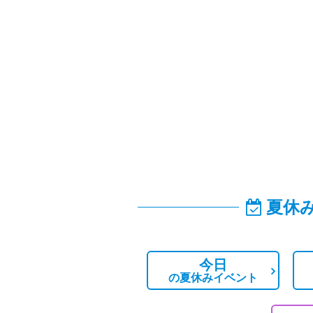
夏休
今日
の
夏休みイベント