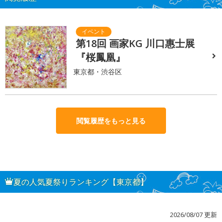
第18回 画家KG 川口惠士展
『桜鳳凰』
東京都・渋谷区
閲覧履歴をもっと見る
夏の人気夏祭りランキング【東京都】
2026/08/07 更新