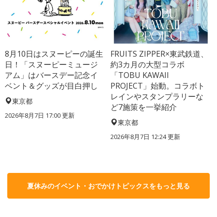
8月10日はスヌーピーの誕生
FRUITS ZIPPER×東武鉄道、
日！「スヌーピーミュージ
約3カ月の大型コラボ
アム」はバースデー記念イ
「TOBU KAWAII
ベント＆グッズが目白押し
PROJECT」始動。コラボト
レインやスタンプラリーな
東京都
ど7施策を一挙紹介
2026年8月7日 17:00
更新
東京都
2026年8月7日 12:24
更新
夏休みのイベント・おでかけトピックスをもっと見る