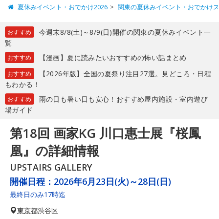
夏休みイベント・おでかけ2026
関東の夏休みイベント・おでかけ
今週末8/8(土)～8/9(日)開催の関東の夏休みイベント一
おすすめ
覧
【漫画】夏に読みたいおすすめの怖い話まとめ
おすすめ
【2026年版】全国の夏祭り注目27選。見どころ・日程
おすすめ
もわかる！
雨の日も暑い日も安心！おすすめ屋内施設・室内遊び
おすすめ
場ガイド
第18回 画家KG 川口惠士展『桜鳳
凰』の詳細情報
UPSTAIRS GALLERY
開催日程：
2026年6月23日(火)～28日(日)
最終日のみ17時迄
東京都
渋谷区