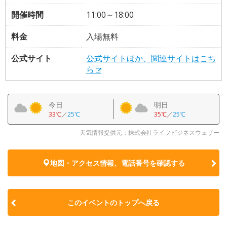
開催時間
11:00～18:00
料金
入場無料
公式サイト
公式サイトほか、関連サイトはこち
ら
今日
明日
33℃
／
25℃
35℃
／
25℃
天気情報提供元：株式会社ライフビジネスウェザー
地図・アクセス情報、電話番号を確認する
このイベントのトップへ戻る