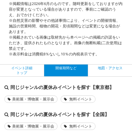
※掲載情報は2026年6月のものです。随時更新をしておりますが内
容が変更となっている場合がありますので、事前にご確認のう
え、おでかけください。
※自然災害の影響やその他諸事情により、イベントの開催情報、
施設の営業時間、植物の開花・見頃期間などは変更になる場合が
あります。
※掲載されている画像は取材先から本ページへの掲載の許諾をい
ただき、提供されたものとなります。画像の無断転載(二次使用)は
禁止です。
※表示料金は消費税8％ないし10％の内税表示です。
イベント詳細
開催期間など
地図・アクセス
トップ
同じジャンルの夏休みイベントを探す【東京都】
美術展・博物展・展示会
無料イベント
同じジャンルの夏休みイベントを探す【全国】
美術展・博物展・展示会
無料イベント