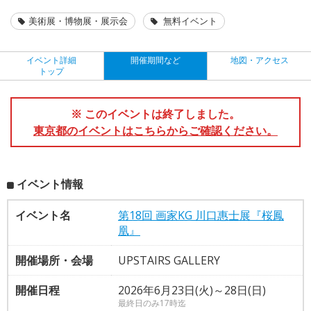
美術展・博物展・展示会
無料イベント
イベント詳細
開催期間など
地図・アクセス
トップ
※ このイベントは終了しました。
東京都のイベントはこちらからご確認ください。
イベント情報
イベント名
第18回 画家KG 川口惠士展『桜鳳
凰』
開催場所・会場
UPSTAIRS GALLERY
開催日程
2026年6月23日(火)～28日(日)
最終日のみ17時迄