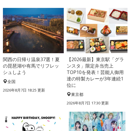
関西の日帰り温泉37選！夏
【2026最新】東京駅「グラ
の琵琶湖や有馬でリフレッ
ンスタ」限定弁当売上
シュしよう
TOP10を発表！芸能人御用
達の特製カレーが3年連続1
全国
位に
2026年8月7日 18:25
更新
東京都
2026年8月7日 17:30
更新