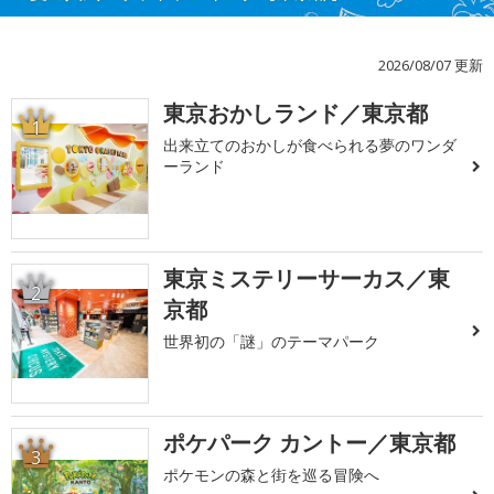
2026/08/07 更新
東京おかしランド／東京都
1
出来立てのおかしが食べられる夢のワンダ
ーランド
東京ミステリーサーカス／東
2
京都
世界初の「謎」のテーマパーク
ポケパーク カントー／東京都
3
ポケモンの森と街を巡る冒険へ