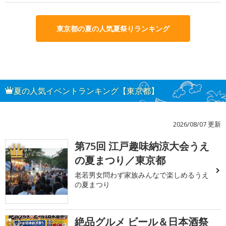
東京都の夏の人気夏祭りランキング
夏の人気イベントランキング【東京都】
2026/08/07 更新
第75回 江戸趣味納涼大会うえ
1
の夏まつり／東京都
老若男女問わず家族みんなで楽しめるうえ
の夏まつり
絶品グルメ ビール＆日本酒祭