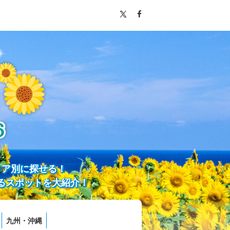
リア別に探せる！
るスポットを大紹介！
九州・沖縄