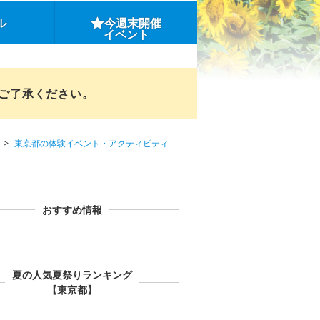
ル
今週末開催
イベント
めご了承ください。
東京都の体験イベント・アクティビティ
おすすめ情報
夏の人気夏祭りランキング
【東京都】