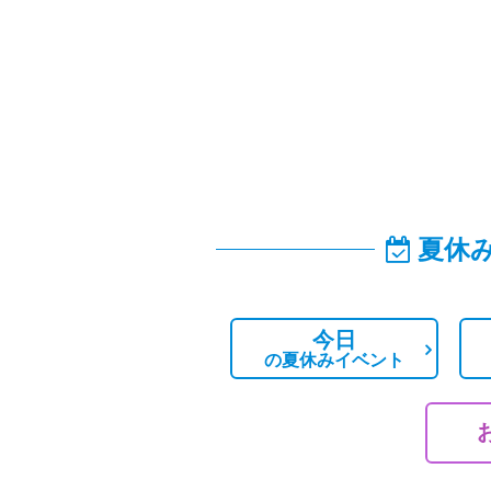
夏休
今日
の
夏休みイベント