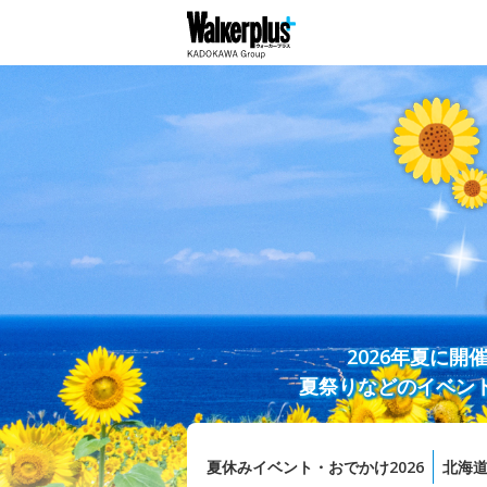
2026年夏に
夏祭りなどのイベン
夏休みイベント・おでかけ2026
北海