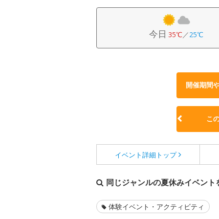
今日
35℃
／
25℃
開催期間
こ
イベント詳細
トップ
同じジャンルの夏休みイベント
体験イベント・アクティビティ