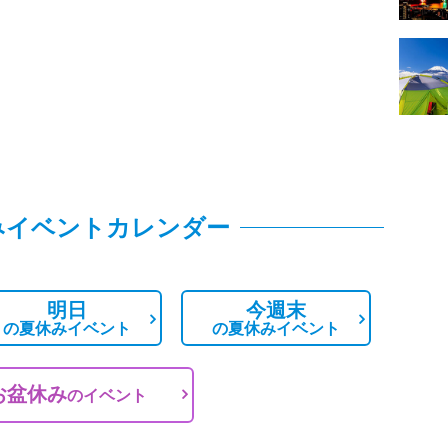
みイベントカレンダー
明日
今週末
の
夏休みイベント
の
夏休みイベント
お盆休み
の
イベント