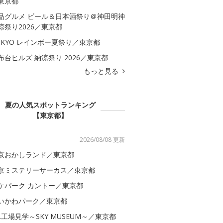
東京都
品グルメ ビール＆日本酒祭り＠神田明神
涼祭り2026／東京都
OKYO レインボー夏祭り／東京都
布台ヒルズ 納涼祭り 2026／東京都
もっと見る
夏の人気スポットランキング
【東京都】
2026/08/08 更新
京おかしランド／東京都
京ミステリーサーカス／東京都
ケパーク カントー／東京都
いかわパーク／東京都
AL工場見学～SKY MUSEUM～／東京都