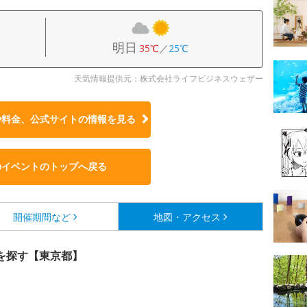
明日
35℃
／
25℃
天気情報提供元：株式会社ライフビジネスウェザー
や料金、公式サイトの
情報を見る
のイベントのトップへ戻る
開催期間など
地図・アクセス
を探す【東京都】