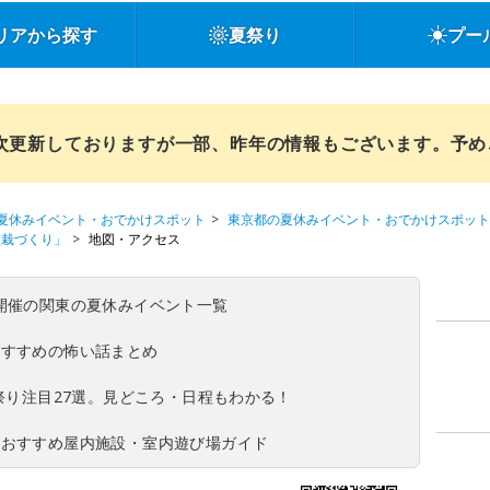
リアから探す
夏祭り
プー
順次更新しておりますが一部、昨年の情報もございます。予
夏休みイベント・おでかけスポット
東京都の夏休みイベント・おでかけスポット
盆栽づくり」
地図・アクセス
(日)開催の関東の夏休みイベント一覧
おすすめの怖い話まとめ
夏祭り注目27選。見どころ・日程もわかる！
！おすすめ屋内施設・室内遊び場ガイド