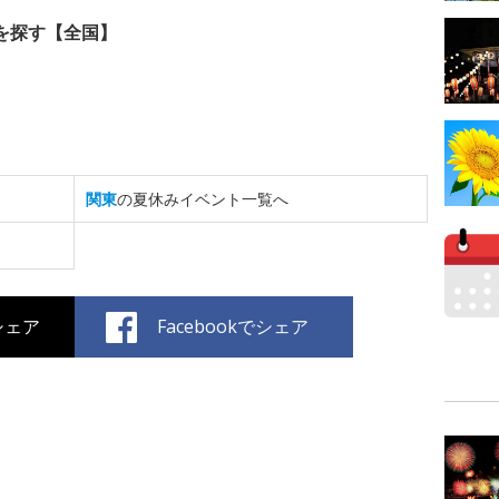
を探す【全国】
関東
の夏休みイベント一覧へ
でシェア
Facebookでシェア