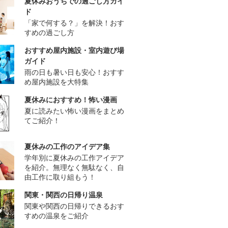
夏休みおうちでの過ごし方ガイ
ド
「家で何する？」を解決！おす
すめの過ごし方
おすすめ屋内施設・室内遊び場
ガイド
雨の日も暑い日も安心！おすす
め屋内施設を大特集
夏休みにおすすめ！怖い漫画
夏に読みたい怖い漫画をまとめ
てご紹介！
夏休みの工作のアイデア集
学年別に夏休みの工作アイデア
を紹介。無理なく無駄なく、自
由工作に取り組もう！
関東・関西の日帰り温泉
関東や関西の日帰りできるおす
すめの温泉をご紹介