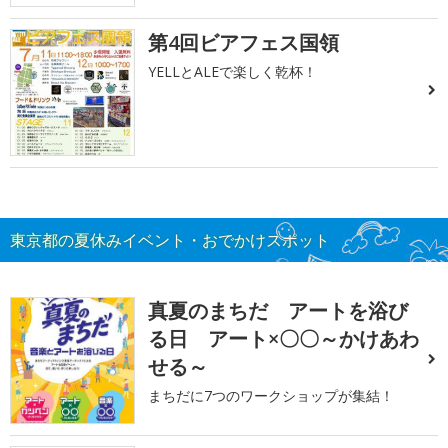
第4回ビアフェス国領
YELLとALEで楽しく乾杯！
東京都の夏休みイベント・おでかけスポット
真夏のまちだ アートを浴び
る日 アート×〇〇～かけあわ
せる～
まちだに7つのワークショップが集結！