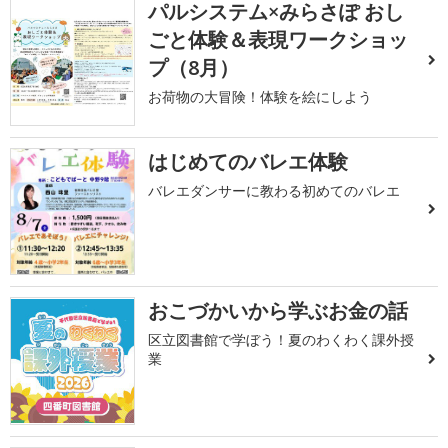
パルシステム×みらさぽ おし
ごと体験＆表現ワークショッ
プ（8月）
お荷物の大冒険！体験を絵にしよう
はじめてのバレエ体験
バレエダンサーに教わる初めてのバレエ
おこづかいから学ぶお金の話
区立図書館で学ぼう！夏のわくわく課外授
業