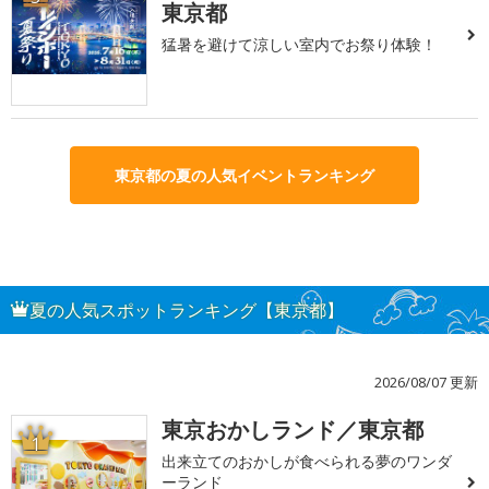
東京都
猛暑を避けて涼しい室内でお祭り体験！
東京都の夏の人気イベントランキング
夏の人気スポットランキング【東京都】
2026/08/07 更新
東京おかしランド／東京都
1
出来立てのおかしが食べられる夢のワンダ
ーランド