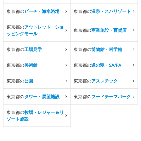
東京都の
ビーチ・海水浴場
東京都の
温泉・スパリゾート
東京都の
アウトレット・ショ
東京都の
商業施設・百貨店
ッピングモール
東京都の
工場見学
東京都の
博物館・科学館
東京都の
美術館
東京都の
道の駅・SA/PA
東京都の
公園
東京都の
アスレチック
東京都の
タワー・展望施設
東京都の
フードテーマパーク
東京都の
牧場・レジャー＆リ
ゾート施設