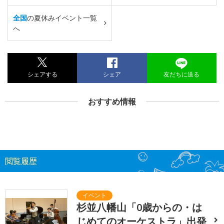
全国
の夏休みイベント一覧
へ
シェアする
シェア
友だちに送る
おすすめ情報
閲覧履歴
杉並八幡山「0歳からの・は
じめてのオーケストラ」出発