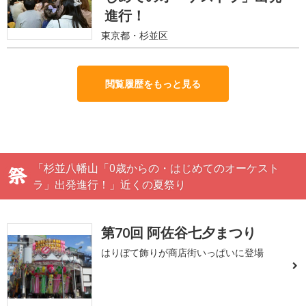
進行！
東京都・杉並区
閲覧履歴をもっと見る
「杉並八幡山「0歳からの・はじめてのオーケスト
ラ」出発進行！」近くの夏祭り
第70回 阿佐谷七夕まつり
はりぼて飾りが商店街いっぱいに登場