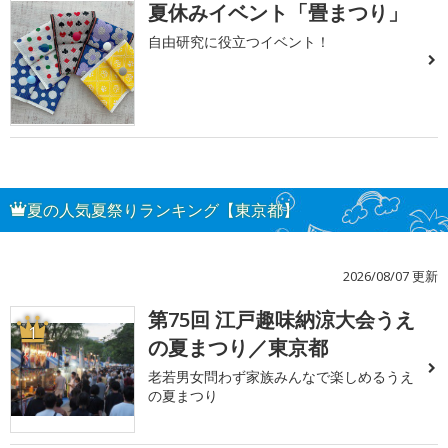
夏休みイベント「畳まつり」
自由研究に役立つイベント！
夏の人気夏祭りランキング【東京都】
2026/08/07 更新
第75回 江戸趣味納涼大会うえ
1
の夏まつり／東京都
老若男女問わず家族みんなで楽しめるうえ
の夏まつり