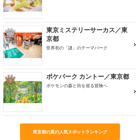
東京ミステリーサーカス／東
2
京都
世界初の「謎」のテーマパーク
ポケパーク カントー／東京都
3
ポケモンの森と街を巡る冒険へ
東京都の夏の人気スポットランキング