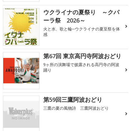
ウクライナの夏祭り ～クパ
ーラ祭 2026～
火と水、歌と輪─ウクライナの夏至祭を体
感
第67回 東京高円寺阿波おどり
9ヶ所の演舞場で披露される高円寺の阿波
踊り
第59回三鷹阿波おどり
三鷹の夏の風物詩 三鷹阿波おどり