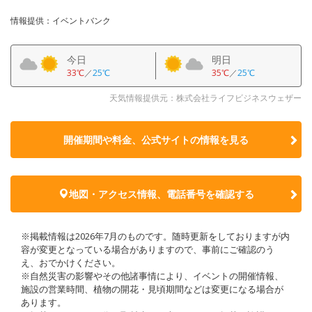
情報提供：イベントバンク
今日
明日
33℃
／
25℃
35℃
／
25℃
天気情報提供元：株式会社ライフビジネスウェザー
開催期間や料金、公式サイトの
情報を見る
地図・アクセス情報、電話番号を確認する
※掲載情報は2026年7月のものです。随時更新をしておりますが内
容が変更となっている場合がありますので、事前にご確認のう
え、おでかけください。
※自然災害の影響やその他諸事情により、イベントの開催情報、
施設の営業時間、植物の開花・見頃期間などは変更になる場合が
あります。