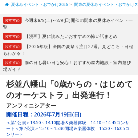
夏休みイベント・おでかけ2026
関東の夏休みイベント・おでかけ
今週末8/8(土)～8/9(日)開催の関東の夏休みイベント一
おすすめ
覧
【漫画】夏に読みたいおすすめの怖い話まとめ
おすすめ
【2026年版】全国の夏祭り注目27選。見どころ・日程
おすすめ
もわかる！
雨の日も暑い日も安心！おすすめ屋内施設・室内遊び
おすすめ
場ガイド
杉並八幡山「0歳からの・はじめて
のオーケストラ」出発進行！
アンフィニシアター
開催日程：
2026年7月19日(日)
＜第1公演＞13:50～14:10開場＆楽器体験 14:10～14:45コンサ
ート＜第2公演＞15:10～15:30開場＆楽器体験 15:30～16:05コ
ンサート