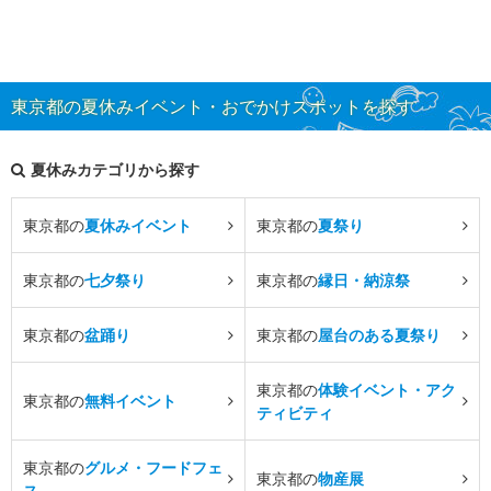
東京都の夏休みイベント・おでかけスポットを探す
夏休みカテゴリから探す
東京都の
夏休みイベント
東京都の
夏祭り
東京都の
七夕祭り
東京都の
縁日・納涼祭
東京都の
盆踊り
東京都の
屋台のある夏祭り
東京都の
体験イベント・アク
東京都の
無料イベント
ティビティ
東京都の
グルメ・フードフェ
東京都の
物産展
ス