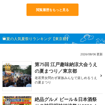
閲覧履歴をもっと見る
夏の人気夏祭りランキング【東京都】
2026/08/06 更新
第75回 江戸趣味納涼大会うえ
1
の夏まつり／東京都
老若男女問わず家族みんなで楽しめるうえ
の夏まつり
絶品グルメ ビール＆日本酒祭
2