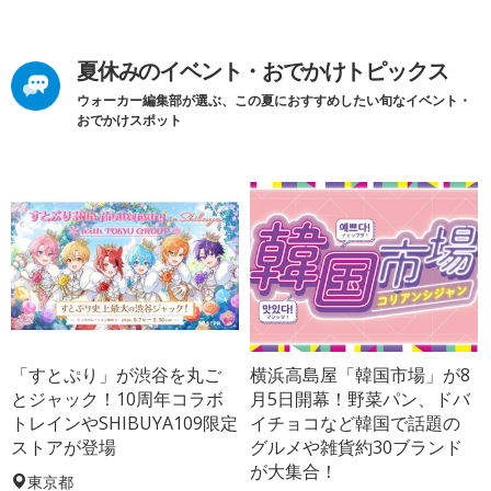
夏休みのイベント・おでかけトピックス
ウォーカー編集部が選ぶ、この夏におすすめしたい旬なイベント・
おでかけスポット
「すとぷり」が渋谷を丸ご
横浜高島屋「韓国市場」が8
とジャック！10周年コラボ
月5日開幕！野菜パン、ドバ
トレインやSHIBUYA109限定
イチョコなど韓国で話題の
ストアが登場
グルメや雑貨約30ブランド
が大集合！
東京都