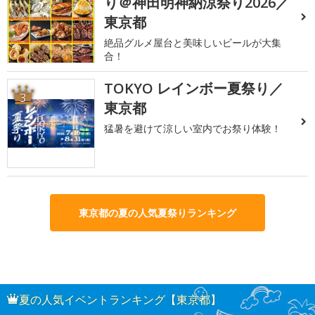
り＠神田明神納涼祭り2026／
東京都
絶品グルメ屋台と美味しいビールが大集
合！
TOKYO レインボー夏祭り／
3
東京都
猛暑を避けて涼しい室内でお祭り体験！
東京都の夏の人気夏祭りランキング
夏の人気イベントランキング【東京都】