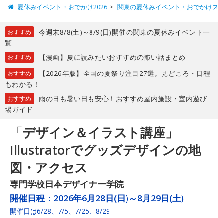
夏休みイベント・おでかけ2026
関東の夏休みイベント・おでかけ
今週末8/8(土)～8/9(日)開催の関東の夏休みイベント一
おすすめ
覧
【漫画】夏に読みたいおすすめの怖い話まとめ
おすすめ
【2026年版】全国の夏祭り注目27選。見どころ・日程
おすすめ
もわかる！
雨の日も暑い日も安心！おすすめ屋内施設・室内遊び
おすすめ
場ガイド
「デザイン＆イラスト講座」
Illustratorでグッズデザインの地
図・アクセス
専門学校日本デザイナー学院
開催日程：
2026年6月28日(日)～8月29日(土)
開催日は6/28、7/5、7/25、8/29