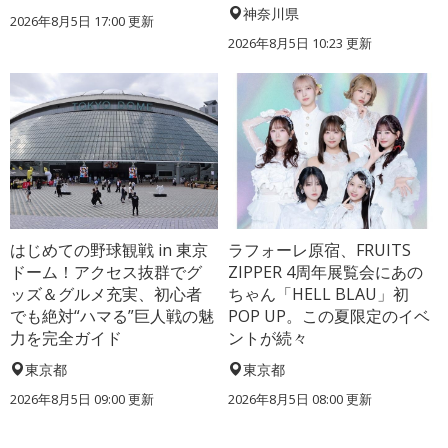
神奈川県
2026年8月5日 17:00
更新
2026年8月5日 10:23
更新
はじめての野球観戦 in 東京
ラフォーレ原宿、FRUITS
ドーム！アクセス抜群でグ
ZIPPER 4周年展覧会にあの
ッズ＆グルメ充実、初心者
ちゃん「HELL BLAU」初
でも絶対“ハマる”巨人戦の魅
POP UP。この夏限定のイベ
力を完全ガイド
ントが続々
東京都
東京都
2026年8月5日 09:00
更新
2026年8月5日 08:00
更新