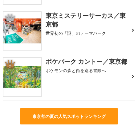
東京ミステリーサーカス／東
2
京都
世界初の「謎」のテーマパーク
ポケパーク カントー／東京都
3
ポケモンの森と街を巡る冒険へ
東京都の夏の人気スポットランキング