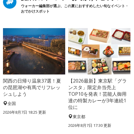
ウォーカー編集部が選ぶ、この夏におすすめしたい旬なイベント・
おでかけスポット
関西の日帰り温泉37選！夏
【2026最新】東京駅「グラ
の琵琶湖や有馬でリフレッ
ンスタ」限定弁当売上
シュしよう
TOP10を発表！芸能人御用
達の特製カレーが3年連続1
全国
位に
2026年8月7日 18:25
更新
東京都
2026年8月7日 17:30
更新