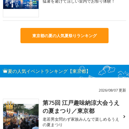
猛暑を避けて涼しい室内でお祭り体験！
東京都の夏の人気夏祭りランキング
夏の人気イベントランキング【東京都】
2026/08/07 更新
第75回 江戸趣味納涼大会うえ
1
の夏まつり／東京都
老若男女問わず家族みんなで楽しめるうえ
の夏まつり