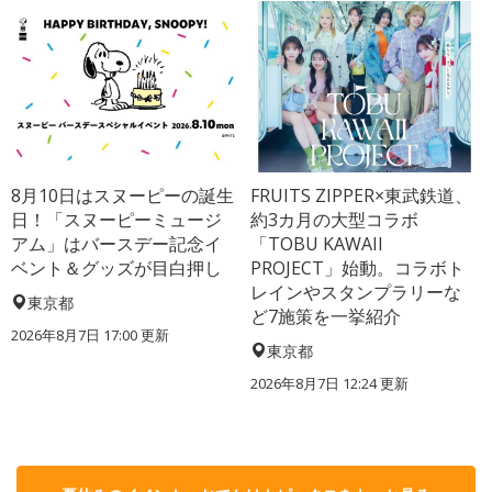
8月10日はスヌーピーの誕生
FRUITS ZIPPER×東武鉄道、
日！「スヌーピーミュージ
約3カ月の大型コラボ
アム」はバースデー記念イ
「TOBU KAWAII
ベント＆グッズが目白押し
PROJECT」始動。コラボト
レインやスタンプラリーな
東京都
ど7施策を一挙紹介
2026年8月7日 17:00
更新
東京都
2026年8月7日 12:24
更新