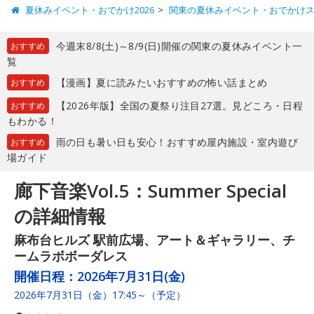
夏休みイベント・おでかけ2026
関東の夏休みイベント・おでかけ
今週末8/8(土)～8/9(日)開催の関東の夏休みイベント一
おすすめ
覧
【漫画】夏に読みたいおすすめの怖い話まとめ
おすすめ
【2026年版】全国の夏祭り注目27選。見どころ・日程
おすすめ
もわかる！
雨の日も暑い日も安心！おすすめ屋内施設・室内遊び
おすすめ
場ガイド
廊下音楽Vol.5：Summer Special
の詳細情報
麻布台ヒルズ 駅前広場、アート＆ギャラリー、チ
ームラボボーダレス
開催日程：
2026年7月31日(金)
2026年7月31日（金）17:45～（予定）