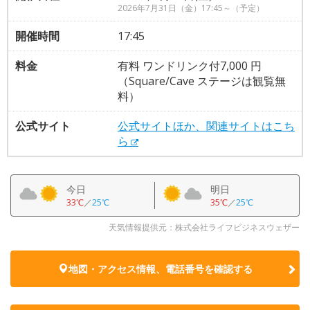
2026年7月31日（金）17:45～（予定）
開催時間
17:45
料金
有料 ワンドリンク付7,000 円
（Square/Cave ステージは観覧無
料）
公式サイト
公式サイトほか、関連サイトはこち
ら
今日
明日
33℃
／
25℃
35℃
／
25℃
天気情報提供元：株式会社ライフビジネスウェザー
地図・アクセス情報、電話番号を確認する