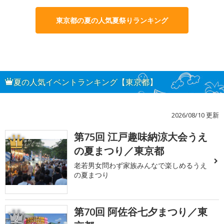
東京都の夏の人気夏祭りランキング
夏の人気イベントランキング【東京都】
2026/08/10 更新
第75回 江戸趣味納涼大会うえ
1
の夏まつり／東京都
老若男女問わず家族みんなで楽しめるうえ
の夏まつり
第70回 阿佐谷七夕まつり／東
2