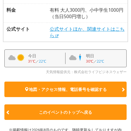
料金
有料 大人3000円、小中学生1000円
（当日500円増し）
公式サイト
公式サイトほか、関連サイトはこち
ら
今日
明日
31℃
／
22℃
30℃
／
22℃
天気情報提供元：株式会社ライフビジネスウェザー
地図・アクセス情報、電話番号を確認する
このイベントのトップへ戻る
※掲載情報は2026年8月のものです。随時更新をしておりますが内