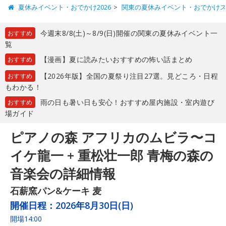
夏休みイベント・おでかけ2026
関東の夏休みイベント・おでかけ
今週末8/8(土)～8/9(日)開催の関東の夏休みイベント一
おすすめ
覧
【漫画】夏に読みたいおすすめの怖い話まとめ
おすすめ
【2026年版】全国の夏祭り注目27選。見どころ・日程
おすすめ
もわかる！
雨の日も暑い日も安心！おすすめ屋内施設・室内遊び
おすすめ
場ガイド
ピアノの森 アフリカのムビラ〜コ
イケ龍一 + 重松壮一郎 青梅の森の
音楽会の詳細情報
石薪窯パン&ケーキ 麦
開催日程：
2026年8月30日(日)
開場14:00