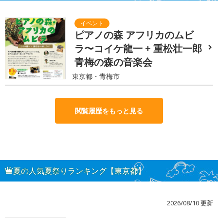
ピアノの森 アフリカのムビ
ラ〜コイケ龍一 + 重松壮一郎
青梅の森の音楽会
東京都・青梅市
閲覧履歴をもっと見る
夏の人気夏祭りランキング【東京都】
2026/08/10 更新