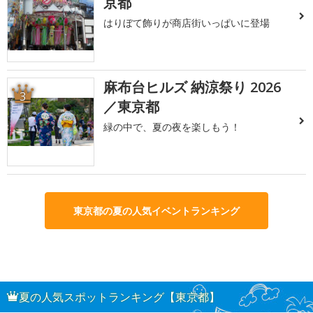
京都
はりぼて飾りが商店街いっぱいに登場
麻布台ヒルズ 納涼祭り 2026
3
／東京都
緑の中で、夏の夜を楽しもう！
東京都の夏の人気イベントランキング
夏の人気スポットランキング【東京都】