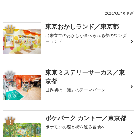
2026/08/10 更新
東京おかしランド／東京都
1
出来立てのおかしが食べられる夢のワンダ
ーランド
東京ミステリーサーカス／東
2
京都
世界初の「謎」のテーマパーク
ポケパーク カントー／東京都
3
ポケモンの森と街を巡る冒険へ