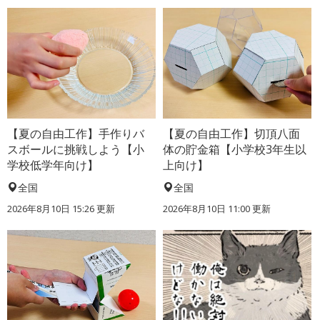
【夏の自由工作】手作りバ
【夏の自由工作】切頂八面
スボールに挑戦しよう【小
体の貯金箱【小学校3年生以
学校低学年向け】
上向け】
全国
全国
2026年8月10日 15:26
更新
2026年8月10日 11:00
更新