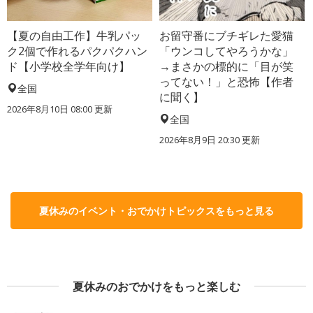
【夏の自由工作】牛乳パッ
お留守番にブチギレた愛猫
ク2個で作れるパクパクハン
「ウンコしてやろうかな」
ド【小学校全学年向け】
→まさかの標的に「目が笑
ってない！」と恐怖【作者
全国
に聞く】
2026年8月10日 08:00
更新
全国
2026年8月9日 20:30
更新
夏休みのイベント・おでかけトピックスをもっと見る
夏休みのおでかけをもっと楽しむ