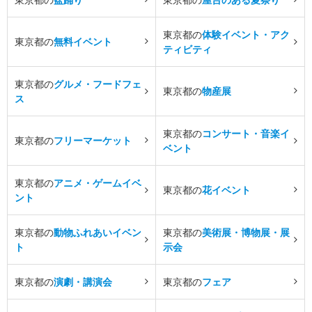
東京都の
体験イベント・アク
東京都の
無料イベント
ティビティ
東京都の
グルメ・フードフェ
東京都の
物産展
ス
東京都の
コンサート・音楽イ
東京都の
フリーマーケット
ベント
東京都の
アニメ・ゲームイベ
東京都の
花イベント
ント
東京都の
動物ふれあいイベン
東京都の
美術展・博物展・展
ト
示会
東京都の
演劇・講演会
東京都の
フェア