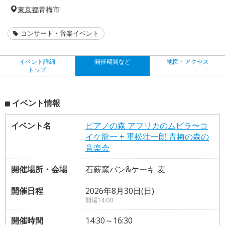
東京都
青梅市
コンサート・音楽イベント
イベント詳細
開催期間など
地図・アクセス
トップ
イベント情報
イベント名
ピアノの森 アフリカのムビラ〜コ
イケ龍一 + 重松壮一郎 青梅の森の
音楽会
開催場所・会場
石薪窯パン&ケーキ 麦
開催日程
2026年8月30日(日)
開場14:00
開催時間
14:30～16:30