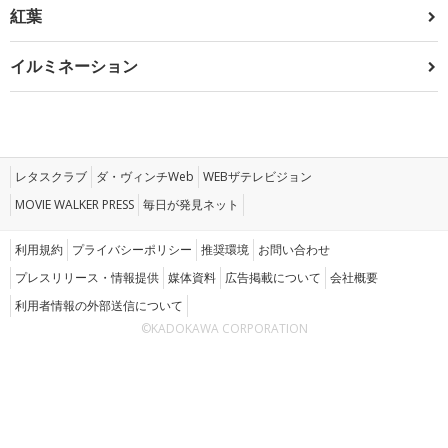
紅葉
イルミネーション
レタスクラブ
ダ・ヴィンチWeb
WEBザテレビジョン
MOVIE WALKER PRESS
毎日が発見ネット
利用規約
プライバシーポリシー
推奨環境
お問い合わせ
プレスリリース・情報提供
媒体資料
広告掲載について
会社概要
利用者情報の外部送信について
©KADOKAWA CORPORATION