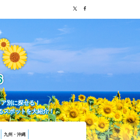
リア別に探せる！
るスポットを大紹介！
九州・沖縄