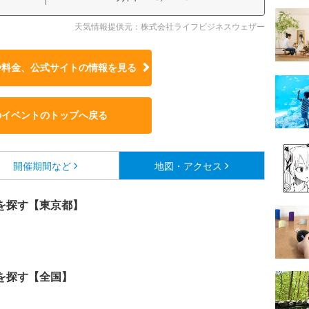
天気情報提供元：株式会社ライフビジネスウェザー
や料金、公式サイトの
情報を見る
のイベントのトップへ戻る
開催期間など
地図・アクセス
を探す【東京都】
を探す【全国】