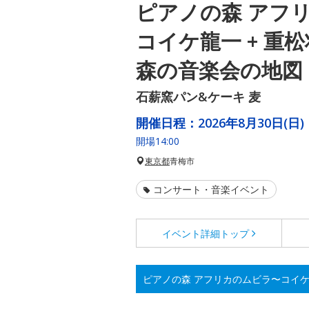
ピアノの森 アフ
コイケ龍一 + 重
森の音楽会の地図
石薪窯パン&ケーキ 麦
開催日程：
2026年8月30日(日)
開場14:00
東京都
青梅市
コンサート・音楽イベント
イベント詳細
トップ
ピアノの森 アフリカのムビラ〜コイケ