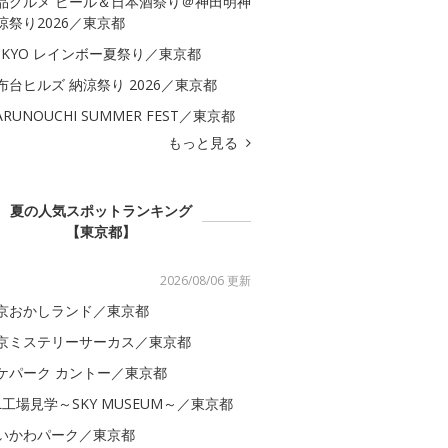
品グルメ ビール＆日本酒祭り＠神田明神
涼祭り2026／東京都
OKYO レインボー夏祭り／東京都
布台ヒルズ 納涼祭り 2026／東京都
ARUNOUCHI SUMMER FEST／東京都
もっと見る
夏の人気スポットランキング
【東京都】
2026/08/06 更新
京おかしランド／東京都
京ミステリーサーカス／東京都
ケパーク カントー／東京都
AL工場見学～SKY MUSEUM～／東京都
いかわパーク／東京都