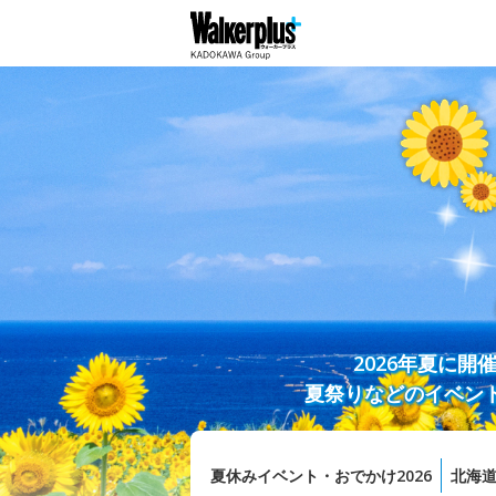
2026年夏に
夏祭りなどのイベン
夏休みイベント・おでかけ2026
北海