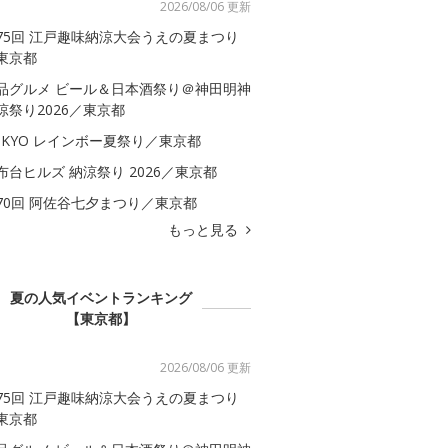
2026/08/06 更新
75回 江戸趣味納涼大会うえの夏まつり
東京都
品グルメ ビール＆日本酒祭り＠神田明神
涼祭り2026／東京都
OKYO レインボー夏祭り／東京都
布台ヒルズ 納涼祭り 2026／東京都
70回 阿佐谷七夕まつり／東京都
もっと見る
夏の人気イベントランキング
【東京都】
2026/08/06 更新
75回 江戸趣味納涼大会うえの夏まつり
東京都