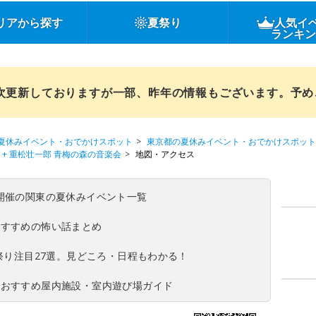
リアから探す
夏祭り
人気イ
ランキ
順次更新しておりますが一部、昨年の情報もございます。予
夏休みイベント・おでかけスポット
東京都の夏休みイベント・おでかけスポット
+ 重松壮一郎 青梅の森の音楽会
地図・アクセス
(日)開催の関東の夏休みイベント一覧
おすすめの怖い話まとめ
夏祭り注目27選。見どころ・日程もわかる！
！おすすめ屋内施設・室内遊び場ガイド