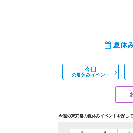
夏休
今日
の
夏休みイベント
今週の東京都の夏休みイベントを探し
月
火
水