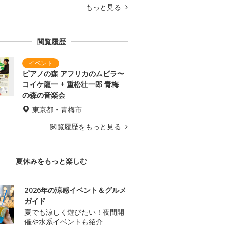
もっと見る
閲覧履歴
ピアノの森 アフリカのムビラ〜
コイケ龍一 + 重松壮一郎 青梅
の森の音楽会
東京都・青梅市
閲覧履歴をもっと見る
夏休みをもっと楽しむ
2026年の涼感イベント＆グルメ
ガイド
夏でも涼しく遊びたい！夜間開
催や水系イベントも紹介